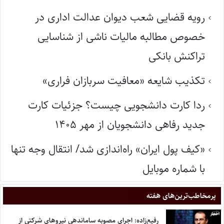
رویه قضایی شعب دیوان عدالت اداری در
خصوص مطالبه مالیات ناشی از شناسایی
تراکنش بانکی
تکذیب شایعه «معافیت سربازان فراری»
ردا کارت دانشجویی چیست؟ جزئیات کارت
جدید رفاهی دانشجویان از مهر ۱۴۰۵
«کیف پول ایران» راه‌اندازی شد/ انتقال وجه تنها
با شماره موبایل
پر‌مخاطب‌ترین‌های هفته
رفیع‌زاده: اجرای مصوبه ساماندهی نیروهای شرکتی از