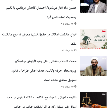
همین ماه آغاز می‌شود/ احتمال کاهش دریافتی با تغییر
وضعیت استخدامی فرد
۱۲ مرداد ۱۴۰۵
انواع مالکیت املاک در حقوق ثبتی؛ معرفی ۱۱ نوع مالکیت
ملک
۱۲ مرداد ۱۴۰۵
حجت السلام نقدعلی: علی رغم افزایش چشمگیر
ورودی‌های حرفه وکالت، هدف اصلی طراحان قانون
تسهیل محقق نشده است
۱۴ مرداد ۱۴۰۵
نظریه مشورتی با موضوع: تکلیف دادگاه کیفری در مورد
اموال غیر منقول که در اثر ارتکاب جرایم در جرایم