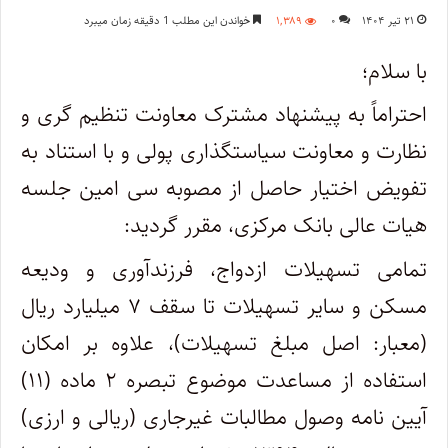
۲۱ تیر ۱۴۰۴
۰
۱,۳۸۹
خواندن این مطلب 1 دقیقه زمان میبرد
با سلام؛
احتراماً به پیشنهاد مشترک معاونت تنظیم گری و
نظارت و معاونت سیاستگذاری پولی و با استناد به
تفویض اختیار حاصل از مصوبه سی امین جلسه
هیات عالی بانک مرکزی، مقرر گردید:
تمامی تسهیلات ازدواج، فرزندآوری و ودیعه
مسکن و سایر تسهیلات تا سقف ۷ میلیارد ریال
(معبار: اصل مبلغ تسهیلات)، علاوه بر امکان
استفاده از مساعدت موضوع تبصره ۲ ماده (۱۱)
آیین نامه وصول مطالبات غیرجاری (ریالی و ارزی)