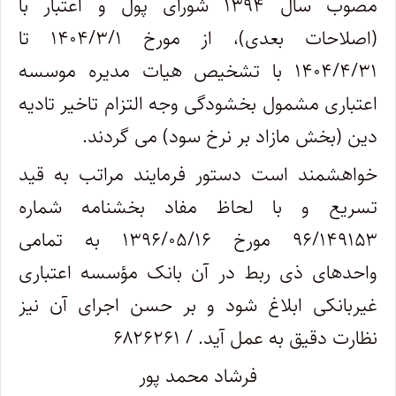
مصوب سال ۱۳۹۴ شورای پول و اعتبار با
(اصلاحات بعدی)، از مورخ ۱۴۰۴/۳/۱ تا
۱۴۰۴/۴/۳۱ با تشخیص هیات مدیره موسسه
اعتباری مشمول بخشودگی وجه التزام تاخیر تادیه
دین (بخش مازاد بر نرخ سود) می گردند.
خواهشمند است دستور فرمایند مراتب به قید
تسریع و با لحاظ مفاد بخشنامه شماره
۹۶/۱۴۹۱۵۳ مورخ ۱۳۹۶/۰۵/۱۶ به تمامی
واحدهای ذی ربط در آن بانک مؤسسه اعتباری
غیربانکی ابلاغ شود و بر حسن اجرای آن نیز
نظارت دقیق به عمل آید. / ۶۸۲۶۲۶۱
فرشاد محمد پور