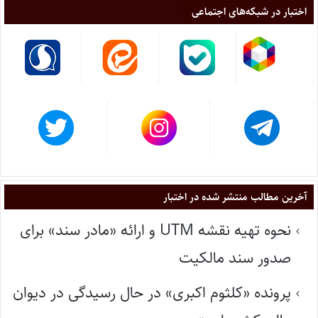
اختبار در شبکه‌های اجتماعی
آخرین مطالب منتشر شده در اختبار
نحوه تهیه نقشه UTM و ارائه «مادر سند» برای
صدور سند مالکیت
پرونده «کلثوم اکبری» در حال رسیدگی در دیوان