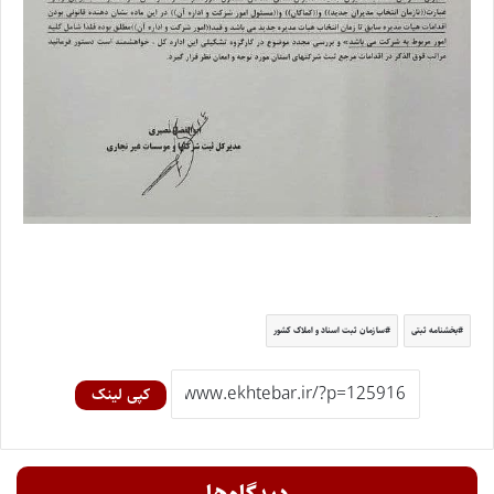
بخشنامه ثبتی
سازمان ثبت اسناد و املاک کشور
کپی لینک