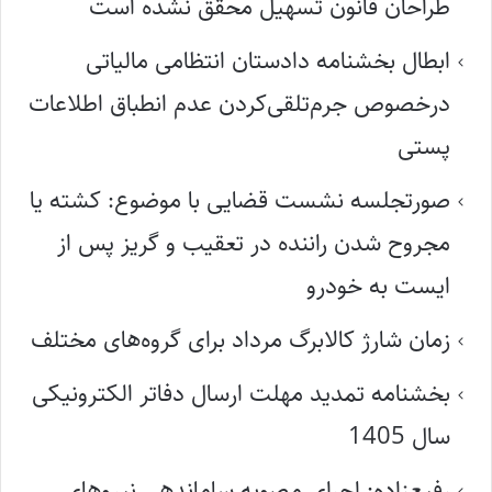
طراحان قانون تسهیل محقق نشده است
ابطال بخشنامه دادستان انتظامی مالیاتی
درخصوص جرم‌تلقی‌کردن عدم انطباق اطلاعات
پستی
صورتجلسه نشست قضایی با موضوع: کشته یا
مجروح شدن راننده در تعقیب و گریز پس از
ایست به خودرو
زمان شارژ کالابرگ مرداد برای گروه‌های مختلف
بخشنامه تمدید مهلت ارسال دفاتر الکترونیکی
سال 1405
رفیع‌زاده: اجرای مصوبه ساماندهی نیروهای