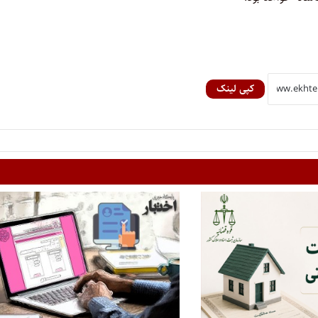
کپی لینک