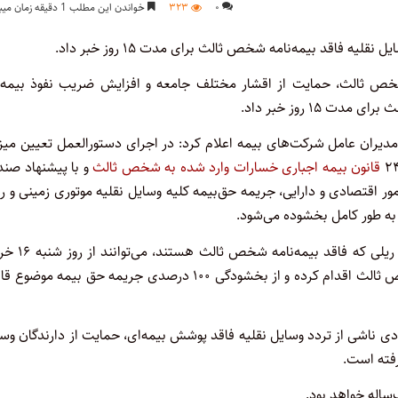
۰
۳۲۳
خواندن این مطلب 1 دقیقه زمان میبرد
 فاقد بیمه‌نامه شخص ثالث برای مدت ۱۵ روز خبر داد.
شخص ثالث، حمایت از اقشار مختلف جامعه و افزایش ضریب نفوذ بیمه، 
۱ روز خبر داد.
دیران عامل شرکت‌های بیمه اعلام کرد: در اجرای دستورالعمل تعیین میز
قانون بیمه اجباری خسارات وارد شده به شخص ثالث
و با پیشنهاد صند
ر اقتصادی و دارایی، جریمه حق‌بیمه کلیه وسایل نقلیه موتوری زمینی و ر
ه طور کامل بخشوده می‌شود.
بر اساس این بخشنامه، تمامی دارندگان وسایل نقلیه موتوری زمینی و ریل
۱۴۰۵ تا پایان روز شنبه ۳۰ خرداد ۱۴۰۵، نسبت به خرید بیمه‌نامه شخص ثالث اقدام کرده و از بخشودگی ۱۰۰ درصدی جریمه حق بیمه 
 ناشی از تردد وسایل نقلیه فاقد پوشش بیمه‌ای، حمایت از دارندگان وس
فته است.
اله خواهد بود.