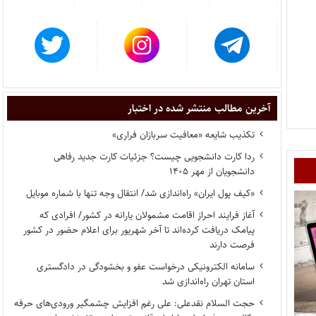
آخرین مطالب منتشر شده در اختبار
تکذیب شایعه «معافیت سربازان فراری»
ردا کارت دانشجویی چیست؟ جزئیات کارت جدید رفاهی
دانشجویان از مهر ۱۴۰۵
«کیف پول ایران» راه‌اندازی شد/ انتقال وجه تنها با شماره موبایل
آغاز فرایند احراز اقامت مشمولان یارانه در کشور/ افرادی که
پیامک دریافت کرده‌اند تا آخر شهریور برای اعلام حضور در کشور
فرصت دارند
سامانه الکترونیکی درخواست عفو و بخشودگی در دادگستری
استان تهران راه‌اندازی شد
حجت السلام نقدعلی: علی رغم افزایش چشمگیر ورودی‌های حرفه