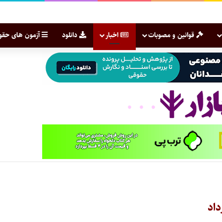
قوانین و مصوبات
اخبار
دانلود
آزمون های حقو