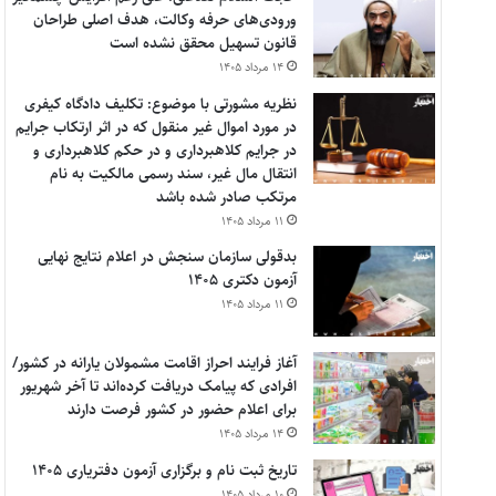
ورودی‌های حرفه وکالت، هدف اصلی طراحان
قانون تسهیل محقق نشده است
۱۴ مرداد ۱۴۰۵
نظریه مشورتی با موضوع: تکلیف دادگاه کیفری
در مورد اموال غیر منقول که در اثر ارتکاب جرایم
در جرایم کلاهبرداری و در حکم کلاهبرداری و
انتقال مال غیر، سند رسمی مالکیت به نام
مرتکب صادر شده باشد
۱۱ مرداد ۱۴۰۵
بدقولی سازمان سنجش در اعلام نتایج نهایی
آزمون دکتری ۱۴۰۵
۱۱ مرداد ۱۴۰۵
آغاز فرایند احراز اقامت مشمولان یارانه در کشور/
افرادی که پیامک دریافت کرده‌اند تا آخر شهریور
برای اعلام حضور در کشور فرصت دارند
۱۴ مرداد ۱۴۰۵
تاریخ ثبت نام و برگزاری آزمون دفتریاری ۱۴۰۵
۱۰ مرداد ۱۴۰۵