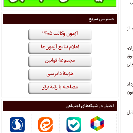
دسترسی سریع
از
ان،
وق
یلی
ی که فاقد بیمه‌نامه شخص ثالث هستند، می‌توانند از روز شنبه ۱۶ خرداد
موضوع قانون
اختبار در شبکه‌های اجتماعی
ایل