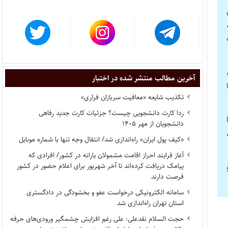
آخرین مطالب منتشر شده در اختبار
تکذیب شایعه «معافیت سربازان فراری»
ردا کارت دانشجویی چیست؟ جزئیات کارت جدید رفاهی
دانشجویان از مهر ۱۴۰۵
«کیف پول ایران» راه‌اندازی شد/ انتقال وجه تنها با شماره موبایل
آغاز فرایند احراز اقامت مشمولان یارانه در کشور/ افرادی که
پیامک دریافت کرده‌اند تا آخر شهریور برای اعلام حضور در کشور
فرصت دارند
سامانه الکترونیکی درخواست عفو و بخشودگی در دادگستری
استان تهران راه‌اندازی شد
حجت السلام نقدعلی: علی رغم افزایش چشمگیر ورودی‌های حرفه