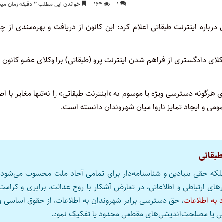
۱
۱۶۴
خواندن این مطلب ۲ دقیقه زمان میبرد
رباره اینترنت طبقاتی اعلام کرد: این کانون از دریافت و بهره‌مندی از چ
کلای دادگستری از فراهم شدن اینترنت پرو (طبقاتی) برا وکلای عضو کانون 
هرگونه دسترسی ویژه یا موسوم به «اینترنت طبقاتی» را نه‌تنها مغایر با ا
ی و ایجاد تمایز ناروا میان شهروندان دانسته است.
طبقاتی
 بلکه حقی بنیادین و شناسنامه‌دار برای تمامی آحاد ملت محسوب می‌شود،
های ارتباطی و اطلاعاتی، در تعارض آشکار با روح عدالت، برابری و کرامت
 به اطلاعات
، حق دسترسی برابر شهروندان به اطلاعات، از حقوق اساسی و
رایی یا مصلحت‌اندیشی‌های مقطعی محدود یا تفکیک نمود.