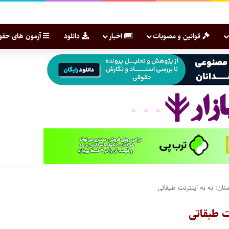
قوانین و مصوبات
اخبار
دانلود
آزمون های حقو
نان؛ نه به اینترنت طبقاتی
ت طبقاتی