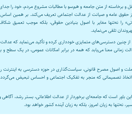
ل و برخاسته از متن جامعه و هم‌سو با مطالبات مشروع مردم، خود را جدای
از حقوق عامه و صیانت از عدالت اجتماعی تعریف می‌کند. بر همین اساس،
ی» را نه‌تنها مغایر با اصول بنیادین حقوقی، بلکه موجب تعمیق شکاف
روندان تلقی می‌نماید.
ی از چنین دسترسی‌های متمایزی خودداری کرده و تأکید می‌نماید که عدالت،
 زمانی معنا می‌یابد که همه در برابر امکانات عمومی، در یک سطح و با
 ملت و اصول مصرح قانونی، سیاست‌گذاری در حوزه دسترسی به اینترنت را
 از اتخاذ تصمیماتی که منجر به تفکیک اجتماعی و احساس تبعیض می‌گردد،
ن باور است که جامعه‌ای برخوردار از عدالت اطلاعاتی، بستر رشد، آگاهی و
 نه‌تنها به زیان امروز، بلکه به زیان آینده کشور خواهد بود.