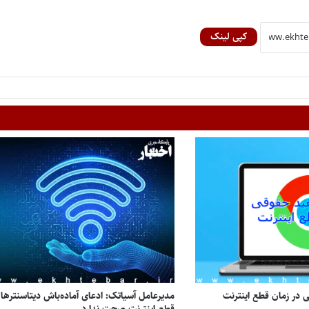
کپی لینک
در زمان قطع اینترنت
مدیرعامل آسیاتک: ادعای آماده‌باش دیتاسنترها 
قطع اینترنت صحت ندارد