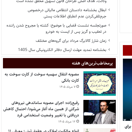
وکالت، هدف اصلی طراحان قانون تسهیل محقق نشده است
ابطال بخشنامه دادستان انتظامی مالیاتی درخصوص
جرم‌تلقی‌کردن عدم انطباق اطلاعات پستی
صورتجلسه نشست قضایی با موضوع: کشته یا مجروح شدن راننده
در تعقیب و گریز پس از ایست به خودرو
زمان شارژ کالابرگ مرداد برای گروه‌های مختلف
بخشنامه تمدید مهلت ارسال دفاتر الکترونیکی سال 1405
پر‌مخاطب‌ترین‌های هفته
مصوبه انتقال سهمیه سوخت از کارت سوخت به
کارت بانکی
۷ مرداد ۱۴۰۵
رفیع‌زاده: اجرای مصوبه ساماندهی نیروهای
شرکتی از همین ماه آغاز می‌شود/ احتمال کاهش
دریافتی با تغییر وضعیت استخدامی فرد
۱۲ مرداد ۱۴۰۵
برای
انواع مالکیت املاک در حقوق ثبتی؛ معرفی ۱۱