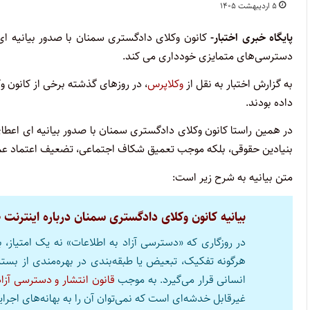
۵ اردیبهشت ۱۴۰۵
پایگاه خبری اختبار-
کانون وکلای دادگستری سمنان با صدور بیانیه ای د
دسترسی‌های متمایزی خودداری می کند.
به گزارش اختبار به نقل از
وکلاپرس
، در روزهای گذشته برخی از کانون و
داده بودند.
در همین راستا کانون وکلای دادگستری سمنان با صدور بیانیه ای اعطای 
بنیادین حقوقی، بلکه موجب تعمیق شکاف اجتماعی، تضعیف اعتماد عموم
متن بیانیه به شرح زیر است:
بیانیه کانون وکلای دادگستری سمنان درباره اینترنت 
در روزگاری که «دسترسی آزاد به اطلاعات» نه یک امتیاز،
هرگونه تفکیک، تبعیض یا طبقه‌بندی در بهره‌مندی از بستر
انسانی قرار می‌گیرد. به موجب
قانون انتشار و دسترسی آزاد
غیرقابل خدشه‌ای است که نمی‌توان آن را به بهانه‌های اج