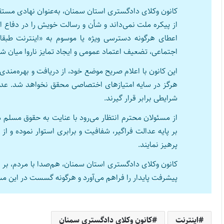
کانون وکلای دادگستری استان سمنان، به‌عنوان نهادی مستق
از پیکره ملت نمی‌داند و شأن و رسالت خویش را در دفاع 
اعطای هرگونه دسترسی ویژه یا موسوم به «اینترنت طبقات
اجتماعی، تضعیف اعتماد عمومی و ایجاد تمایز ناروا میان شه
این کانون با اعلام صریح موضع خود، از دریافت و بهره‌مند
هرگز در سایه امتیازهای اختصاصی محقق نخواهد شد. عدالت
شرایطی برابر قرار گیرند.
از مسئولان محترم انتظار می‌رود با عنایت به حقوق مسلم
بر پایه عدالت فراگیر، شفافیت و برابری استوار نموده و
پرهیز نمایند.
کانون وکلای دادگستری استان سمنان، هم‌صدا با مردم، بر ای
پیشرفت پایدار را فراهم می‌آورد و هرگونه گسست در این مسیر،
اینترنت
کانون وکلای دادگستری سمنان