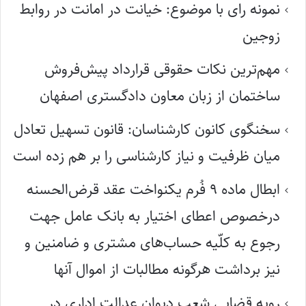
نمونه رای با موضوع: خیانت در امانت در روابط
زوجین
مهم‌ترین نکات حقوقی قرارداد پیش‌فروش
ساختمان از زبان معاون دادگستری اصفهان
سخنگوی کانون کارشناسان: قانون تسهیل تعادل
میان ظرفیت و نیاز کارشناسی را بر هم زده است
ابطال ماده ۹ فُرم یکنواخت عقد قرض‌الحسنه
درخصوص اعطای اختیار به بانک عامل جهت
رجوع به کلّیه حساب‌های مشتری و ضامنین و
نیز برداشت هرگونه مطالبات از اموال آنها
رویه قضایی شعب دیوان عدالت اداری در