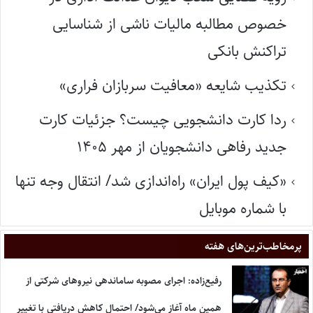
خصوص مطالبه مالیات ناشی از شناسایی
تراکنش بانکی
تکذیب شایعه «معافیت سربازان فراری»
ردا کارت دانشجویی چیست؟ جزئیات کارت
جدید رفاهی دانشجویان از مهر ۱۴۰۵
«کیف پول ایران» راه‌اندازی شد/ انتقال وجه تنها
با شماره موبایل
پر‌مخاطب‌ترین‌های هفته
رفیع‌زاده: اجرای مصوبه ساماندهی نیروهای شرکتی از
همین ماه آغاز می‌شود/ احتمال کاهش دریافتی با تغییر