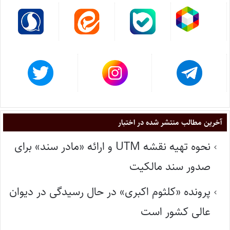
آخرین مطالب منتشر شده در اختبار
نحوه تهیه نقشه UTM و ارائه «مادر سند» برای
صدور سند مالکیت
پرونده «کلثوم اکبری» در حال رسیدگی در دیوان
عالی کشور است