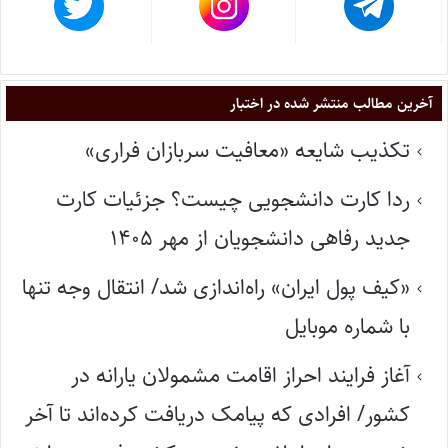
آخرین مطالب منتشر شده در اختبار
تکذیب شایعه «معافیت سربازان فراری»
ردا کارت دانشجویی چیست؟ جزئیات کارت
جدید رفاهی دانشجویان از مهر ۱۴۰۵
«کیف پول ایران» راه‌اندازی شد/ انتقال وجه تنها
با شماره موبایل
آغاز فرایند احراز اقامت مشمولان یارانه در
کشور/ افرادی که پیامک دریافت کرده‌اند تا آخر