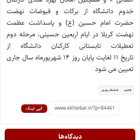
خدوم دانشگاه از برکات و فیوضات نهضت
حضرت امام حسین (ع) و پاسداشت عظمت
نهضت کربلا در ایام اربعین حسینی، مرحله دوم
تعطیلات تابستانی کارکنان دانشگاه از
تاریخ ۱۱ لغایت پایان روز ۱۴ شهریورماه سال جاری
تعیین می شود
اختبار
دانشگاه پیام نور
کپی لینک
دیدگاه‌ها