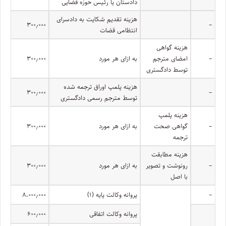
دادستان یا رئیس حوزه قضایی
هزینه تقدیم شکایت به دادسرای
۳۰۰٫۰۰۰
–
انتظامی قضات
هزینه گواهی
–
امضای مترجم
به ازای هر مورد
۳۰۰٫۰۰۰
توسط دادگستری
هزینه پلمپ اوراق ترجمه شده
۳۰۰٫۰۰۰
–
توسط مترجم رسمی دادگستری
هزینه پلمپ
–
گواهی صحت
به ازای هر مورد
۳۰۰٫۰۰۰
ترجمه
هزینه مطابقت
–
رونوشت و تصویر
به ازای هر مورد
۳۰۰٫۰۰۰
با اصل
–
پروانه وکالت پایه (۱)
۸،۰۰۰٫۰۰۰
پروانه وکالت اتفاقی
۶۰۰٫۰۰۰