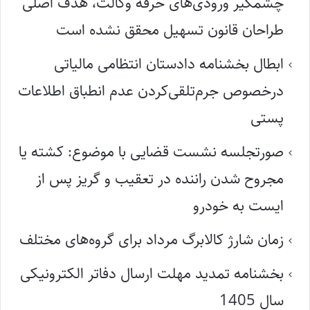
چشمگیر ورودی‌های حرفه وکالت، هدف اصلی
طراحان قانون تسهیل محقق نشده است
ابطال بخشنامه دادستان انتظامی مالیاتی
درخصوص جرم‌تلقی‌کردن عدم انطباق اطلاعات
پستی
صورتجلسه نشست قضایی با موضوع: کشته یا
مجروح شدن راننده در تعقیب و گریز پس از
ایست به خودرو
زمان شارژ کالابرگ مرداد برای گروه‌های مختلف
بخشنامه تمدید مهلت ارسال دفاتر الکترونیکی
سال 1405