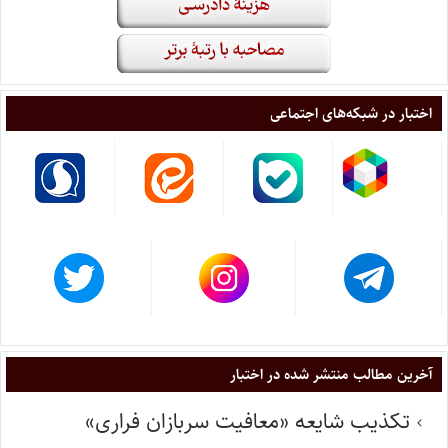
اختبار در شبکه‌های اجتماعی
آخرین مطالب منتشر شده در اختبار
تکذیب شایعه «معافیت سربازان فراری»