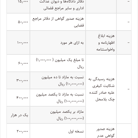
–
دفاتر دادگاه‌ها و دیوان عدالت
۱۵٫۰۰۰
اداری و سایر مراجع قضائی
هزینه صدور گواهی از دفاتر مراجع
۵۰٫۰۰۰
–
قضایی
هزینه ابلاغ
–
اظهارنامه و
به ازای هر مورد
۱۰۰٫۰۰۰
واخواستنامه
تا مبلغ یک میلیون ( ۱٫۰۰۰٫۰۰۰)
۶۰٫۰۰۰
ریال
نسبت به مازاد تا ده میلیون
هزینه رسیدگی به
۳۰۰٫۰۰۰
(۱۰٫۰۰۰٫۰۰۰) ریال
شکایت کیفری
–
علیه صادر کننده
نسبت به مازاد تا یکصد میلیون
۴۰۰٫۰۰۰
چک بلامحل
(۱۰۰٫۰۰۰٫۰۰۰) ریال
مازاد بر یکصد میلیون
یک در هزار
(۱۰۰٫۰۰۰٫۰۰۰) ریال
هزینه صدور
نسخه اول
۲۰۰٫۰۰۰
گواهی عدم