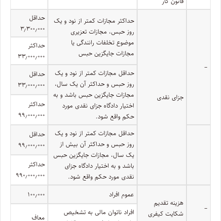
قانون کار
حداقل
حداکثر مجازات کمتر از نود و یک
۳٫۳۰۰٫۰۰۰
روز حبس، مجازات تعزیری
موضوع تخلفات رانندگی یا
حداکثر
مجازات جایگزین حبس
۳۳٫۰۰۰٫۰۰۰
–
حداقل مجازات کمتر از نود و یک
حداقل
روز حبس و حداکثر آن یک سال،
۳۳٫۰۰۰٫۰۰۰
مجازات جایگزین حبس باشد و به
جزای نقدی
حداکثر
اختیار دادگاه جزای نقدی مورد
۹۹٫۰۰۰٫۰۰۰
حکم واقع شود.
حداقل مجازات کمتر از نود و یک
حداقل
روز حبس و حداکثر آن بیش از
۹۹٫۰۰۰٫۰۰۰
یک سال، مجازات جایگزین حبس
حداکثر
باشد و به اختیار دادگاه جزای
۹۹۰٫۰۰۰٫۰۰۰
نقدی مورد حکم واقع شود.
عموم افراد
۱۰۰٫۰۰۰
هزینه تقدیم
–
افراد ناتوان مالی به تشخیص
شکایت کیفری
معاف