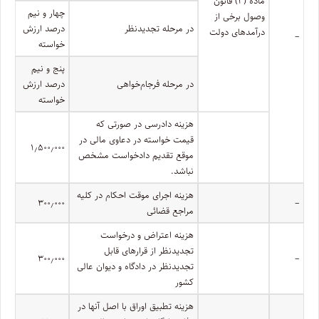
ماده (۳) قانون
چهار و نیم
وصول برخی از
در مرحله تجدیدنظر
درصد ارزش
درآمدهای دولت
–
خواسته
پنج و نیم
در مرحله فرجام‌خواهی
درصد ارزش
خواسته
هزینه دادرسی در صورتی که
قیمت خواسته در دعاوی مالی در
۱٫۵۰۰٫۰۰۰
موقع تقدیم دادخواست مشخص
نباشد.
هزینه اجرای موقت احکام در کلیه
۳۰۰٫۰۰۰
–
مراجع قضائی
هزینه اعتراض و درخواست
تجدیدنظر از قرارهای قابل
۳۰۰٫۰۰۰
–
تجدیدنظر در دادگاه و دیوان عالی
کشور
هزینه تطبیق اوراق با اصل آنها در