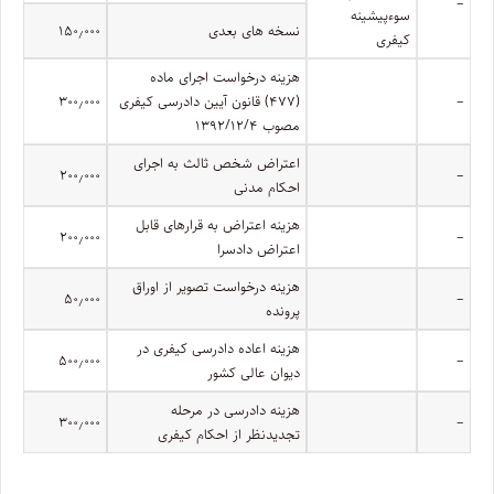
–
سوءپیشینه
نسخه های بعدی
۱۵۰٫۰۰۰
کیفری
هزینه درخواست اجرای ماده
–
(۴۷۷) قانون آیین دادرسی کیفری
۳۰۰٫۰۰۰
مصوب ۱۳۹۲/۱۲/۴
اعتراض شخص ثالث به اجرای
۲۰۰٫۰۰۰
–
احکام مدنی
هزینه اعتراض به قرارهای قابل
۲۰۰٫۰۰۰
–
اعتراض دادسرا
هزینه درخواست تصویر از اوراق
۵۰٫۰۰۰
–
پرونده
هزینه اعاده دادرسی کیفری در
۵۰۰٫۰۰۰
–
دیوان عالی کشور
هزینه دادرسی در مرحله
۳۰۰٫۰۰۰
–
تجدیدنظر از احکام کیفری