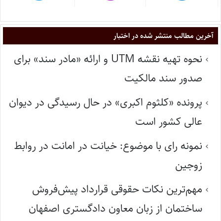
آخرین مطالب منتشر شده در اختبار
نحوه تهیه نقشه UTM و ارائه «مادر سند» برای
صدور سند مالکیت
پرونده «کلثوم اکبری» در حال رسیدگی در دیوان
عالی کشور است
نمونه رای با موضوع: خیانت در امانت در روابط
زوجین
مهم‌ترین نکات حقوقی قرارداد پیش‌فروش
ساختمان از زبان معاون دادگستری اصفهان