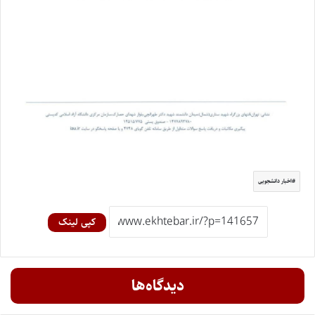
اخبار دانشجویی
کپی لینک
دیدگاه‌ها