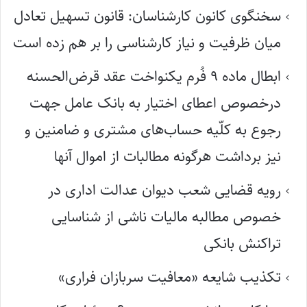
سخنگوی کانون کارشناسان: قانون تسهیل تعادل
میان ظرفیت و نیاز کارشناسی را بر هم زده است
ابطال ماده ۹ فُرم یکنواخت عقد قرض‌الحسنه
درخصوص اعطای اختیار به بانک عامل جهت
رجوع به کلّیه حساب‌های مشتری و ضامنین و
نیز برداشت هرگونه مطالبات از اموال آنها
رویه قضایی شعب دیوان عدالت اداری در
خصوص مطالبه مالیات ناشی از شناسایی
تراکنش بانکی
تکذیب شایعه «معافیت سربازان فراری»