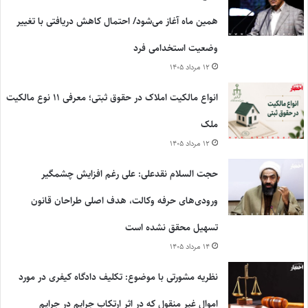
همین ماه آغاز می‌شود/ احتمال کاهش دریافتی با تغییر
وضعیت استخدامی فرد
۱۲ مرداد ۱۴۰۵
انواع مالکیت املاک در حقوق ثبتی؛ معرفی ۱۱ نوع مالکیت
ملک
۱۲ مرداد ۱۴۰۵
حجت السلام نقدعلی: علی رغم افزایش چشمگیر
ورودی‌های حرفه وکالت، هدف اصلی طراحان قانون
تسهیل محقق نشده است
۱۴ مرداد ۱۴۰۵
نظریه مشورتی با موضوع: تکلیف دادگاه کیفری در مورد
اموال غیر منقول که در اثر ارتکاب جرایم در جرایم