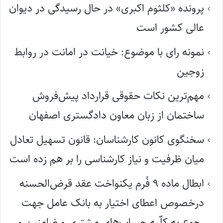
پرونده «کلثوم اکبری» در حال رسیدگی در دیوان
عالی کشور است
نمونه رای با موضوع: خیانت در امانت در روابط
زوجین
مهم‌ترین نکات حقوقی قرارداد پیش‌فروش
ساختمان از زبان معاون دادگستری اصفهان
سخنگوی کانون کارشناسان: قانون تسهیل تعادل
میان ظرفیت و نیاز کارشناسی را بر هم زده است
ابطال ماده ۹ فُرم یکنواخت عقد قرض‌الحسنه
درخصوص اعطای اختیار به بانک عامل جهت
رجوع به کلّیه حساب‌های مشتری و ضامنین و