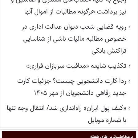
نیز برداشت هرگونه مطالبات از اموال آنها
رویه قضایی شعب دیوان عدالت اداری در
خصوص مطالبه مالیات ناشی از شناسایی
تراکنش بانکی
تکذیب شایعه «معافیت سربازان فراری»
ردا کارت دانشجویی چیست؟ جزئیات کارت
جدید رفاهی دانشجویان از مهر ۱۴۰۵
«کیف پول ایران» راه‌اندازی شد/ انتقال وجه تنها
با شماره موبایل
پر‌مخاطب‌ترین‌های هفته