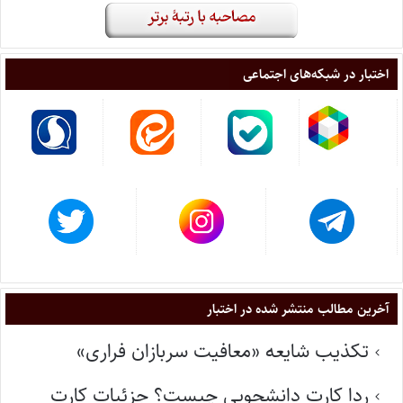
اختبار در شبکه‌های اجتماعی
آخرین مطالب منتشر شده در اختبار
تکذیب شایعه «معافیت سربازان فراری»
ردا کارت دانشجویی چیست؟ جزئیات کارت