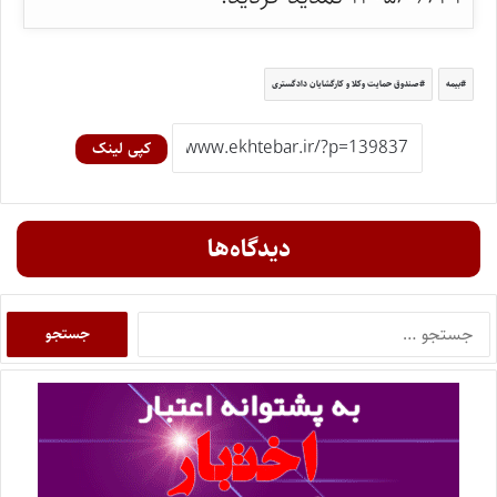
بیمه
صندوق حمایت وکلا و کارگشایان دادگستری
کپی لینک
دیدگاه‌ها