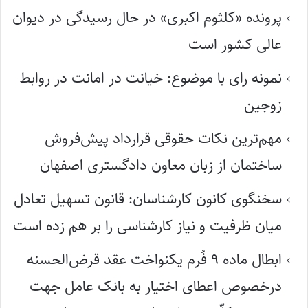
پرونده «کلثوم اکبری» در حال رسیدگی در دیوان
عالی کشور است
نمونه رای با موضوع: خیانت در امانت در روابط
زوجین
مهم‌ترین نکات حقوقی قرارداد پیش‌فروش
ساختمان از زبان معاون دادگستری اصفهان
سخنگوی کانون کارشناسان: قانون تسهیل تعادل
میان ظرفیت و نیاز کارشناسی را بر هم زده است
ابطال ماده ۹ فُرم یکنواخت عقد قرض‌الحسنه
درخصوص اعطای اختیار به بانک عامل جهت