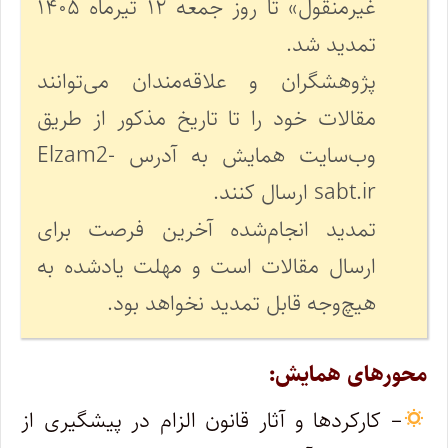
غیرمنقول» تا روز جمعه ۱۲ تیرماه ۱۴۰۵
تمدید شد.
️پژوهشگران و علاقه‌مندان می‌توانند
مقالات خود را تا تاریخ مذکور از طریق
وب‌سایت همایش به آدرس Elzam2-
sabt.ir ارسال کنند.
تمدید انجام‌شده آخرین فرصت برای
ارسال مقالات است و مهلت یادشده به
هیچ‌وجه قابل تمدید نخواهد بود.
محورهای همایش:
– کارکردها و آثار قانون الزام در پیشگیری از