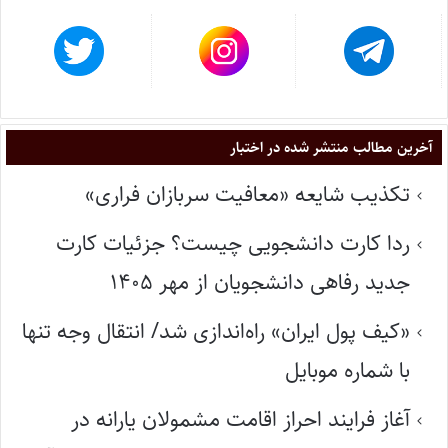
آخرین مطالب منتشر شده در اختبار
تکذیب شایعه «معافیت سربازان فراری»
ردا کارت دانشجویی چیست؟ جزئیات کارت
جدید رفاهی دانشجویان از مهر ۱۴۰۵
«کیف پول ایران» راه‌اندازی شد/ انتقال وجه تنها
با شماره موبایل
آغاز فرایند احراز اقامت مشمولان یارانه در