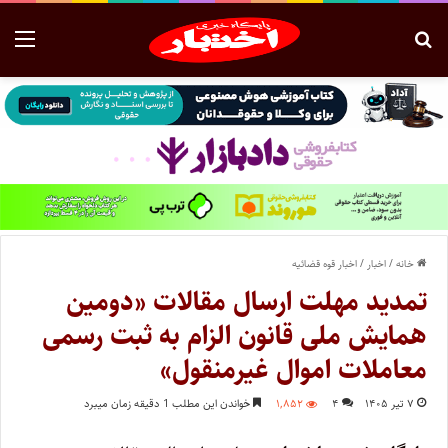
خانه
/
اخبار
/
اخبار قوه قضائیه
تمدید مهلت ارسال مقالات «دومین
همایش ملی قانون الزام به ثبت رسمی
معاملات اموال غیرمنقول»
۷ تیر ۱۴۰۵
۴
۱,۸۵۲
خواندن این مطلب 1 دقیقه زمان میبرد