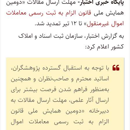
پایگاه خبری اختبار-
مهلت ارسال مقالات «دومین
همایش ملی
قانون الزام به ثبت رسمی معاملات
اموال غیرمنقول
» تا ۱۲ تیر تمدید شد.
به گزارش اختبار، سازمان ثبت اسناد و املاک
کشور اعلام کرد:
️با توجه به استقبال گسترده پژوهشگران،
اساتید محترم و صاحب‌نظران و همچنین
به‌منظور فراهم شدن فرصت بیشتر برای
ارسال آثار علمی، مهلت ارسال مقالات به
دبیرخانه «دومین همایش ملی قانون
الزام به ثبت رسمی معاملات اموال