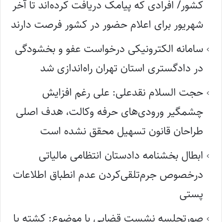
کشور/ افرادی که پیامک دریافت کرده‌اند تا آخر
شهریور برای اعلام حضور در کشور فرصت دارند
سامانه الکترونیکی درخواست عفو و بخشودگی
در دادگستری استان تهران راه‌اندازی شد
حجت السلام نقدعلی: علی رغم افزایش
چشمگیر ورودی‌های حرفه وکالت، هدف اصلی
طراحان قانون تسهیل محقق نشده است
ابطال بخشنامه دادستان انتظامی مالیاتی
درخصوص جرم‌تلقی‌کردن عدم انطباق اطلاعات
پستی
صورتجلسه نشست قضایی با موضوع: کشته یا