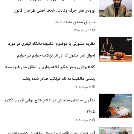
ورودی‌های حرفه وکالت، هدف اصلی طراحان قانون
تسهیل محقق نشده است
۱۴ مرداد ۱۴۰۵
نظریه مشورتی با موضوع: تکلیف دادگاه کیفری در مورد
اموال غیر منقول که در اثر ارتکاب جرایم در جرایم
کلاهبرداری و در حکم کلاهبرداری و انتقال مال غیر، سند
رسمی مالکیت به نام مرتکب صادر شده باشد
۱۱ مرداد ۱۴۰۵
بدقولی سازمان سنجش در اعلام نتایج نهایی آزمون دکتری
۱۴۰۵
۱۱ مرداد ۱۴۰۵
آغاز فرایند احراز اقامت مشمولان یارانه در کشور/ افرادی