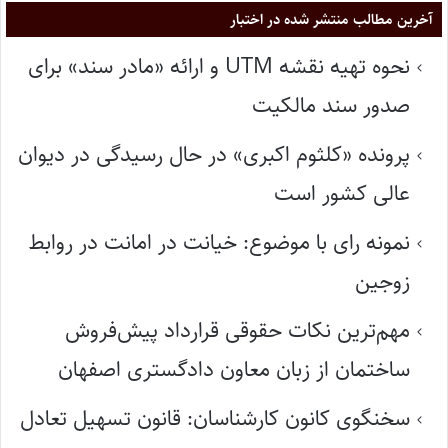
آخرین مطالب منتشر شده در اختبار
نحوه تهیه نقشه UTM و ارائه «مادر سند» برای
صدور سند مالکیت
پرونده «کلثوم اکبری» در حال رسیدگی در دیوان
عالی کشور است
نمونه رای با موضوع: خیانت در امانت در روابط
زوجین
مهم‌ترین نکات حقوقی قرارداد پیش‌فروش
ساختمان از زبان معاون دادگستری اصفهان
سخنگوی کانون کارشناسان: قانون تسهیل تعادل