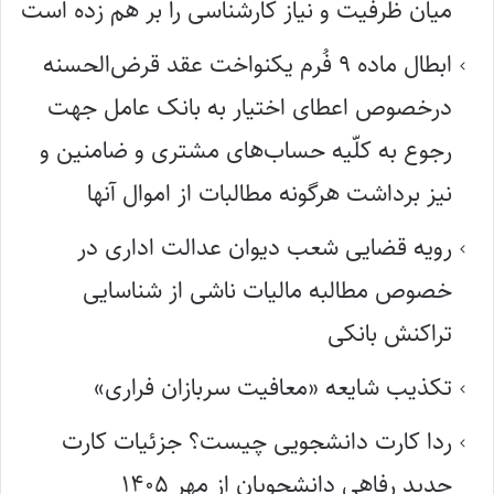
میان ظرفیت و نیاز کارشناسی را بر هم زده است
ابطال ماده ۹ فُرم یکنواخت عقد قرض‌الحسنه
درخصوص اعطای اختیار به بانک عامل جهت
رجوع به کلّیه حساب‌های مشتری و ضامنین و
نیز برداشت هرگونه مطالبات از اموال آنها
رویه قضایی شعب دیوان عدالت اداری در
خصوص مطالبه مالیات ناشی از شناسایی
تراکنش بانکی
تکذیب شایعه «معافیت سربازان فراری»
ردا کارت دانشجویی چیست؟ جزئیات کارت
جدید رفاهی دانشجویان از مهر ۱۴۰۵