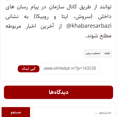
توانند از طریق کانال سازمان در پیام رسان های
داخلی (سروش، ایتا و روبیکا) به نشانی
khabaresarbazi@ از آخرین اخبار مربوطه
مطلع شوند.
فراجا
معافیت سربازی
کپی لینک
دیدگاه‌ها