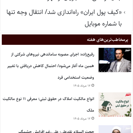
«کیف پول ایران» راه‌اندازی شد/ انتقال وجه تنها
با شماره موبایل
پر‌مخاطب‌ترین‌های هفته
رفیع‌زاده: اجرای مصوبه ساماندهی نیروهای شرکتی از
همین ماه آغاز می‌شود/ احتمال کاهش دریافتی با تغییر
وضعیت استخدامی فرد
۱۲ مرداد ۱۴۰۵
انواع مالکیت املاک در حقوق ثبتی؛ معرفی ۱۱ نوع مالکیت
ملک
۱۲ مرداد ۱۴۰۵
حجت السلام نقدعلی: علی رغم افزایش چشمگیر