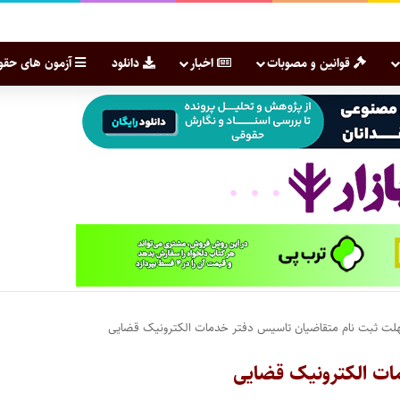
قوانین و مصوبات
اخبار
دانلود
آزمون های حقو
هلت ثبت نام متقاضیان تاسیس دفتر خدمات الکترونیک قضایی
ات الکترونیک قضایی