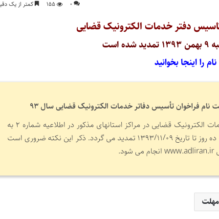
۰
۱۵۵
کمتر از یک دقی
تاسیس دفتر خدمات الکترونیک قضایی
ه است
م را اینجا بخوانید
با توجه به استقبال متقاضیان دفاتر خدمات الکترونیک قضایی در مراکز استان­های مذکور در اطلاعیه شماره ۲ به
اطلاع می رساند مهلت ثبت نام به مدت ده روز تا تاریخ ۱۳۹۳/۱۱/۰۹ تمدید می گردد. ذکر این نکته ضروری است
د.
مهلت