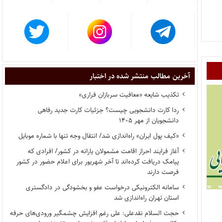
آخرین مطالب منتشر شده در اختبار
تکذیب شایعه «معافیت سربازان فراری»
ردا کارت دانشجویی چیست؟ جزئیات کارت جدید رفاهی
دانشجویان از مهر ۱۴۰۵
«کیف پول ایران» راه‌اندازی شد/ انتقال وجه تنها با شماره موبایل
آغاز فرایند احراز اقامت مشمولان یارانه در کشور/ افرادی که
پیامک دریافت کرده‌اند تا آخر شهریور برای اعلام حضور در کشور
فرصت دارند
سامانه الکترونیکی درخواست عفو و بخشودگی در دادگستری
استان تهران راه‌اندازی شد
حجت السلام نقدعلی: علی رغم افزایش چشمگیر ورودی‌های حرفه