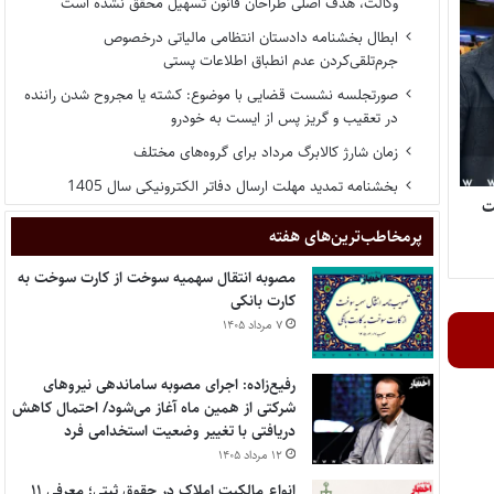
وکالت، هدف اصلی طراحان قانون تسهیل محقق نشده است
ابطال بخشنامه دادستان انتظامی مالیاتی درخصوص
جرم‌تلقی‌کردن عدم انطباق اطلاعات پستی
صورتجلسه نشست قضایی با موضوع: کشته یا مجروح شدن راننده
در تعقیب و گریز پس از ایست به خودرو
زمان شارژ کالابرگ مرداد برای گروه‌های مختلف
بخشنامه تمدید مهلت ارسال دفاتر الکترونیکی سال 1405
 وکالت
پر‌مخاطب‌ترین‌های هفته
مصوبه انتقال سهمیه سوخت از کارت سوخت به
کارت بانکی
۷ مرداد ۱۴۰۵
رفیع‌زاده: اجرای مصوبه ساماندهی نیروهای
شرکتی از همین ماه آغاز می‌شود/ احتمال کاهش
دریافتی با تغییر وضعیت استخدامی فرد
۱۲ مرداد ۱۴۰۵
انواع مالکیت املاک در حقوق ثبتی؛ معرفی ۱۱