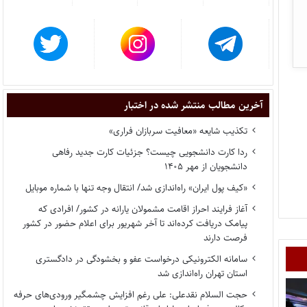
آخرین مطالب منتشر شده در اختبار
تکذیب شایعه «معافیت سربازان فراری»
ردا کارت دانشجویی چیست؟ جزئیات کارت جدید رفاهی
دانشجویان از مهر ۱۴۰۵
«کیف پول ایران» راه‌اندازی شد/ انتقال وجه تنها با شماره موبایل
آغاز فرایند احراز اقامت مشمولان یارانه در کشور/ افرادی که
پیامک دریافت کرده‌اند تا آخر شهریور برای اعلام حضور در کشور
فرصت دارند
سامانه الکترونیکی درخواست عفو و بخشودگی در دادگستری
استان تهران راه‌اندازی شد
حجت السلام نقدعلی: علی رغم افزایش چشمگیر ورودی‌های حرفه