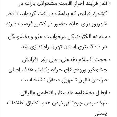
آغاز فرایند احراز اقامت مشمولان یارانه در
کشور/ افرادی که پیامک دریافت کرده‌اند تا آخر
شهریور برای اعلام حضور در کشور فرصت دارند
سامانه الکترونیکی درخواست عفو و بخشودگی
در دادگستری استان تهران راه‌اندازی شد
حجت السلام نقدعلی: علی رغم افزایش
چشمگیر ورودی‌های حرفه وکالت، هدف اصلی
طراحان قانون تسهیل محقق نشده است
ابطال بخشنامه دادستان انتظامی مالیاتی
درخصوص جرم‌تلقی‌کردن عدم انطباق اطلاعات
پستی