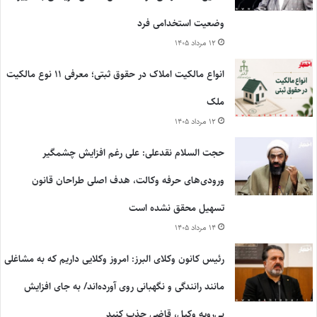
وضعیت استخدامی فرد
۱۲ مرداد ۱۴۰۵
انواع مالکیت املاک در حقوق ثبتی؛ معرفی ۱۱ نوع مالکیت
ملک
۱۲ مرداد ۱۴۰۵
حجت السلام نقدعلی: علی رغم افزایش چشمگیر
ورودی‌های حرفه وکالت، هدف اصلی طراحان قانون
تسهیل محقق نشده است
۱۴ مرداد ۱۴۰۵
رئیس کانون وکلای البرز: امروز وکلایی داریم که به مشاغلی
مانند رانندگی و نگهبانی روی آورده‌اند/ به جای افزایش
بی‌رویه وکیل، قاضی جذب کنید