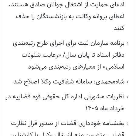
ادعای حمایت از اشتغال جوانان صادق هستند،
اعطای پروانه وکالت به بازنشستگان را حذف
کنند
برنامه سازمان ثبت برای اجرای طرح رتبه‌بندی
دفاتر اسناد تا پایان سال/ «رعایت شئونات
اسلامی» از معیارهای رتبه‌بندی می‌شود
شاه‌محمدی: سامانه شفافیت وکلا اصلاح شد
نظریات مشورتی اداره کل حقوقی قوه قضاییه در
خرداد ماه ۱۴۰۵
بخشنامه خودداری قضات از صدور قرار نظارت
قضایی متضمن منع اشتغال وکیل یا کارشناس