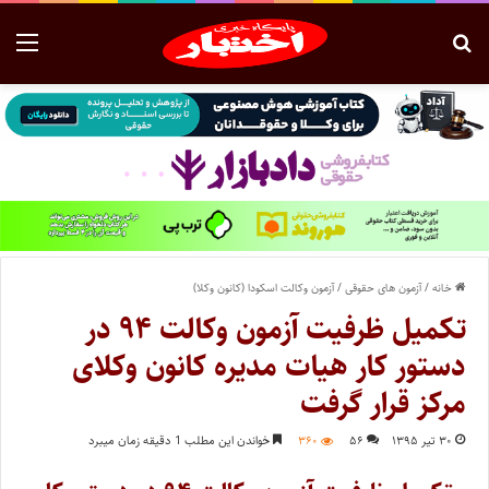
خانه
/
آزمون های حقوقی
/
آزمون وکالت اسکودا (کانون وکلا)
تکمیل ظرفیت آزمون وکالت ۹۴ در
دستور کار هیات مدیره کانون وکلای
مرکز قرار گرفت
۳۰ تیر ۱۳۹۵
۵۶
۳۶۰
خواندن این مطلب 1 دقیقه زمان میبرد