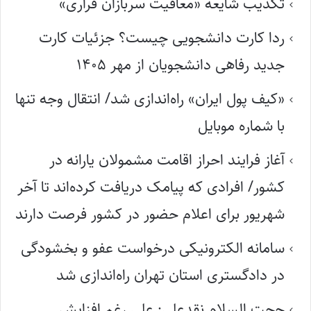
تکذیب شایعه «معافیت سربازان فراری»
ردا کارت دانشجویی چیست؟ جزئیات کارت
جدید رفاهی دانشجویان از مهر ۱۴۰۵
«کیف پول ایران» راه‌اندازی شد/ انتقال وجه تنها
با شماره موبایل
آغاز فرایند احراز اقامت مشمولان یارانه در
کشور/ افرادی که پیامک دریافت کرده‌اند تا آخر
شهریور برای اعلام حضور در کشور فرصت دارند
سامانه الکترونیکی درخواست عفو و بخشودگی
در دادگستری استان تهران راه‌اندازی شد
حجت السلام نقدعلی: علی رغم افزایش