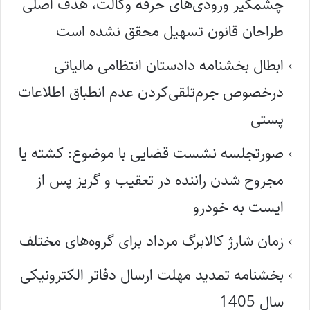
چشمگیر ورودی‌های حرفه وکالت، هدف اصلی
طراحان قانون تسهیل محقق نشده است
ابطال بخشنامه دادستان انتظامی مالیاتی
درخصوص جرم‌تلقی‌کردن عدم انطباق اطلاعات
پستی
صورتجلسه نشست قضایی با موضوع: کشته یا
مجروح شدن راننده در تعقیب و گریز پس از
ایست به خودرو
زمان شارژ کالابرگ مرداد برای گروه‌های مختلف
بخشنامه تمدید مهلت ارسال دفاتر الکترونیکی
سال 1405