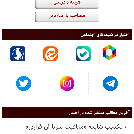
اختبار در شبکه‌های اجتماعی
آخرین مطالب منتشر شده در اختبار
تکذیب شایعه «معافیت سربازان فراری»