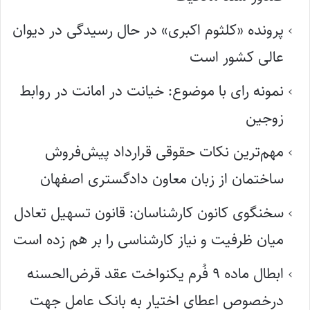
پرونده «کلثوم اکبری» در حال رسیدگی در دیوان
عالی کشور است
نمونه رای با موضوع: خیانت در امانت در روابط
زوجین
مهم‌ترین نکات حقوقی قرارداد پیش‌فروش
ساختمان از زبان معاون دادگستری اصفهان
سخنگوی کانون کارشناسان: قانون تسهیل تعادل
میان ظرفیت و نیاز کارشناسی را بر هم زده است
ابطال ماده ۹ فُرم یکنواخت عقد قرض‌الحسنه
درخصوص اعطای اختیار به بانک عامل جهت