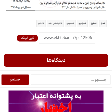
جزا
حقوق
سراسری
سنجش
کارشناسی ارشد
کنکور
کپی لینک
دیدگاه‌ها