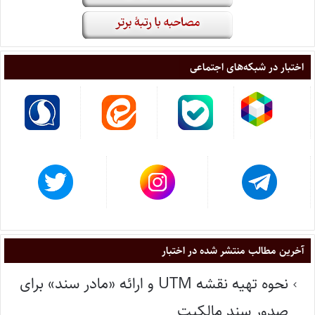
اختبار در شبکه‌های اجتماعی
آخرین مطالب منتشر شده در اختبار
نحوه تهیه نقشه UTM و ارائه «مادر سند» برای
صدور سند مالکیت