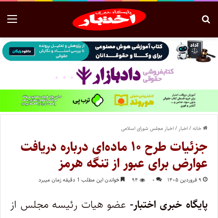
خانه
/
اخبار
/
اخبار مجلس شورای اسلامی
جزئیات طرح ۱۰ ماده‌ای درباره دریافت
عوارض برای عبور از تنگه هرمز
۹ فروردین ۱۴۰۵
۰
۹۴
خواندن این مطلب 1 دقیقه زمان میبرد
پایگاه خبری اختبار-
عضو هیات رئیسه مجلس از