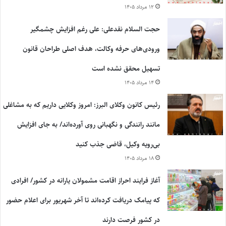
۱۲ مرداد ۱۴۰۵
حجت السلام نقدعلی: علی رغم افزایش چشمگیر
ورودی‌های حرفه وکالت، هدف اصلی طراحان قانون
تسهیل محقق نشده است
۱۴ مرداد ۱۴۰۵
رئیس کانون وکلای البرز: امروز وکلایی داریم که به مشاغلی
مانند رانندگی و نگهبانی روی آورده‌اند/ به جای افزایش
بی‌رویه وکیل، قاضی جذب کنید
۱۸ مرداد ۱۴۰۵
آغاز فرایند احراز اقامت مشمولان یارانه در کشور/ افرادی
که پیامک دریافت کرده‌اند تا آخر شهریور برای اعلام حضور
در کشور فرصت دارند