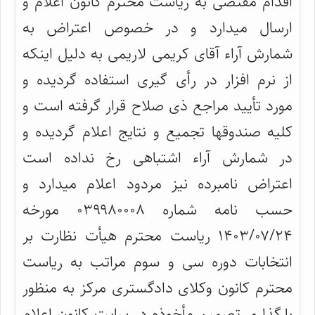
اقدام مقتضی به ریاست محترم کانون اعلام و
ارسال میدارد و در خصوص اعتراض به
شمارش آراء آقای کریمی لاریمی به دلیل اینکه
از نرم افزار در رأی گیری استفاده گردیده و
مورد تأیید مراجع ذی صلاح قرار گرفته است و
کلیه صندوقها تجمیع و نتایج اعلام گردیده و
در شمارش آراء اشتباهی رخ نداده است
اعتراض نامبرده نیز مردود اعلام میدارد و
حسب نامه شماره ۰۳۹۹۸۰۰۰۸ مورخه
۱۴۰۳/۰۷/۲۴ ریاست محترم هیأت نظارت بر
انتخابات دوره سی و سوم مراتب به ریاست
محترم کانون وکلای دادگستری مرکز به منظور
بارگذاری تصمیم مأخوذه در سایت کانون اعلام