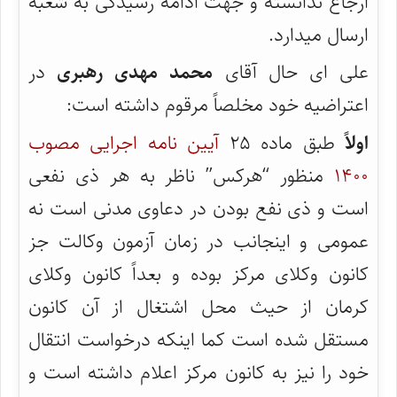
ارجاع ندانسته و جهت ادامه رسیدگی به شعبه
ارسال میدارد.
علی ای حال آقای
محمد مهدی رهبری
در
اعتراضیه خود مخلصاً مرقوم داشته است:
اولاً
طبق ماده ۲۵
آیین نامه اجرایی مصوب
۱۴۰۰
منظور “هرکس” ناظر به هر ذی نفعی
است و ذی نفع بودن در دعاوی مدنی است نه
عمومی و اینجانب در زمان آزمون وکالت جز
کانون وکلای مرکز بوده و بعداً کانون وکلای
کرمان از حیث محل اشتغال از آن کانون
مستقل شده است کما اینکه درخواست انتقال
خود را نیز به کانون مرکز اعلام داشته است و