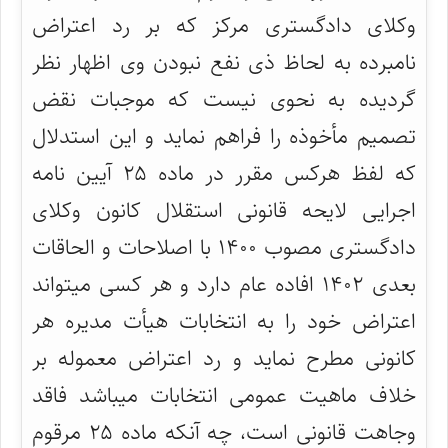
وکلای دادگستری مرکز که بر رد اعتراض
نامبرده به لحاظ ذی نفع نبودن وی اظهار نظر
گردیده به نحوی نیست که موجبات نقض
تصمیم مأخوذه را فراهم نماید و این استدلال
که لفظ هرکس مقرر در ماده ۲۵ آیین نامه
اجرایی لایحه قانونی استقلال کانون وکلای
دادگستری مصوب ۱۴۰۰ با اصلاحات و الحاقات
بعدی ۱۴۰۲ افاده عام دارد و هر کسی میتواند
اعتراض خود را به انتخابات هیأت مدیره هر
کانونی مطرح نماید و رد اعتراض معموله بر
خلاف ماهیت عمومی انتخابات میباشد فاقد
وجاهت قانونی است، چه آنکه ماده ۲۵ مرقوم