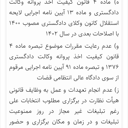
ه) ماده ۴ قانون کیفیت اخذ پروانه وکالت
دادگستری و ماده ۱۳ آیین نامه اجرایی لایحه
استقلال کانون وکلای دادگستری مصوب ۱۴۰۰
با اصلاحات بعدی در سال ۱۴۰۲
و) عدم رعایت مقررات موضوع تبصره ماده ۴
قانون کیفیت اخذ پروانه وکالت دادگستری
۱۳۷۶ و تبصره ماده ۹۱ آیین نامه اجرایی مرقوم
از سوی دادگاه عالی انتظامی قضات
ز) عدم انجام تعهدات و عمل به وظایف قانونی
هیأت نظارت در برگزاری مطلوب انتخابات علی
رغم تبلیغات غیر مجاز در روز ممنوعیت
تبلیغات و در زمان و مکان برگزاری و حضور