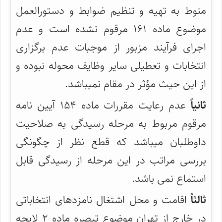
منوط به تهیه و تنظیم ضوابط و دستورالعمل
موضوع ماده ۱۶۱ مرقوم نشده است و عدم
اجرای فرآیند مزبور از موجبات عدم برگزاری
انتخابات و تعطیلی سایر وظایف محوله نبوده و
از این حیث مؤثر در مقام نمیباشد.
ثانیاً
عدم رعایت مقررات ماده ۱۵۴ آیین نامه
مرقوم مربوط به مرحله رسیدگی به صلاحیت
داوطلبان میباشد که قطع نظر از چگونگی
بررسی مراتب در این مرحله از رسیدگی قابل
استماع نمی باشد.
ثالثاً
اقامت و محل اشتغال نامزدهای انتخاباتی
در خارج از تهران موضوع تبصره ماده ۲ لایحه