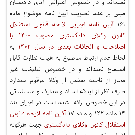
نمیداند و در خصوص اعتراض آقای دادستان
مبنی بر عدم تصویب آیین نامه موضوع ماده
۱۶۱
آیین نامه اجرایی لایحه قانونی استقلال
کانون وکلای دادگستری مصوب ۱۴۰۰ با
اصلاحات و الحاقات بعدی در سال ۱۴۰۲
به
لحاظ عدم ارتباط موضوع به هیأت نظارت قابل
استماع نمیداند و در خصوص تبلیغات غیر
مجاز از ناحیه بعضی از وکلا مرقوم میدارد
صرف نظر از اینکه اسناد و مدارک و مستنداتی
در این خصوص ارائه نشده است در اجرای بند
۱۴ ماده ۱۲۲ و ماده ۱۷
آئین نامه لایحه قانونی
استقلال کانون وکلای دادگستری
جهت هرگونه