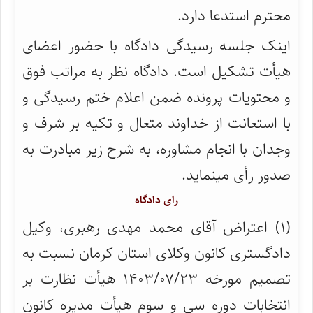
محترم استدعا دارد.
اینک جلسه رسیدگی دادگاه با حضور اعضای
هیأت تشکیل است. دادگاه نظر به مراتب فوق
و محتویات پرونده ضمن اعلام ختم رسیدگی و
با استعانت از خداوند متعال و تکیه بر شرف و
وجدان با انجام مشاوره، به شرح زیر مبادرت به
صدور رأی مینماید.
رای دادگاه
(۱) اعتراض آقای محمد مهدی رهبری، وکیل
دادگستری کانون وکلای استان کرمان نسبت به
تصمیم مورخه ۱۴۰۳/۰۷/۲۳ هیأت نظارت بر
انتخابات دوره سی و سوم هیأت مدیره کانون