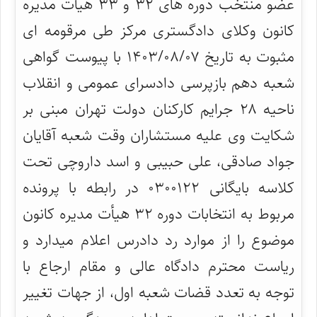
عضو منتخب دوره های ۳۲ و ۳۳ هیأت مدیره
کانون وکلای دادگستری مرکز طی مرقومه ای
مثبوت به تاریخ ۱۴۰۳/۰۸/۰۷ با پیوست گواهی
شعبه دهم بازپرسی دادسرای عمومی و انقلاب
ناحیه ۲۸ جرایم کارکنان دولت تهران مبنی بر
شکایت وی علیه مستشاران وقت شعبه آقایان
جواد صادقی، علی حبیبی و اسد داروچی تحت
کلاسه بایگانی ۰۳۰۰۱۲۲ در رابطه با پرونده
مربوط به انتخابات دوره ۳۲ هیأت مدیره کانون
موضوع را از موارد رد دادرس اعلام میدارد و
ریاست محترم دادگاه عالی و مقام ارجاع با
توجه به تعدد قضات شعبه اول، از جهات تغییر