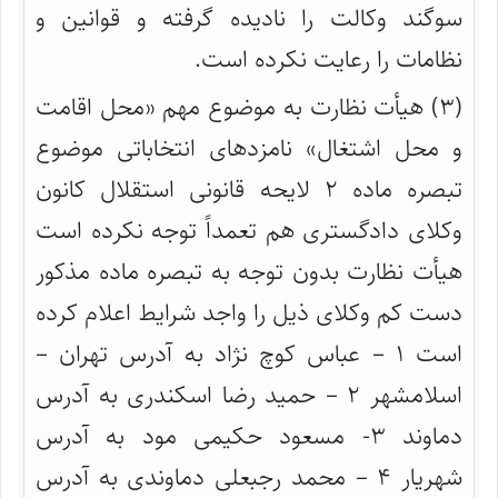
سوگند وکالت را نادیده گرفته و قوانین و
نظامات را رعایت نکرده است.
(۳) هیأت نظارت به موضوع مهم «محل اقامت
و محل اشتغال» نامزدهای انتخاباتی موضوع
تبصره ماده ۲ لایحه قانونی استقلال کانون
وکلای دادگستری هم تعمداً توجه نکرده است
هیأت نظارت بدون توجه به تبصره ماده مذکور
دست کم وکلای ذیل را واجد شرایط اعلام کرده
است ۱ – عباس کوچ نژاد به آدرس تهران –
اسلامشهر ۲ – حمید رضا اسکندری به آدرس
دماوند ۳- مسعود حکیمی مود به آدرس
شهریار ۴ – محمد رجبعلی دماوندی به آدرس