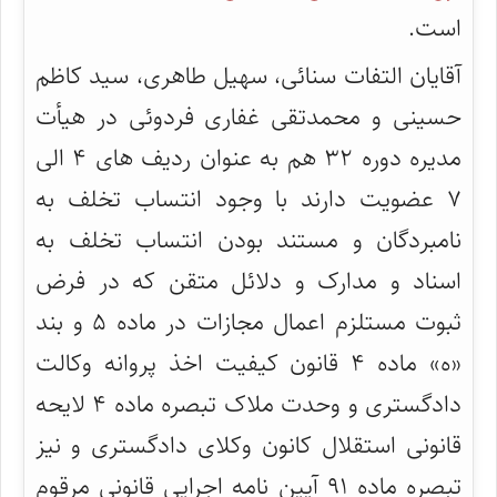
است.
آقایان التفات سنائی، سهیل طاهری، سید کاظم
حسینی و محمدتقی غفاری فردوئی در هیأت
مدیره دوره ۳۲ هم به عنوان ردیف های ۴ الی
۷ عضویت دارند با وجود انتساب تخلف به
نامبردگان و مستند بودن انتساب تخلف به
اسناد و مدارک و دلائل متقن که در فرض
ثبوت مستلزم اعمال مجازات در ماده ۵ و بند
«ه» ماده ۴ قانون کیفیت اخذ پروانه وکالت
دادگستری و وحدت ملاک تبصره ماده ۴ لایحه
قانونی استقلال کانون وکلای دادگستری و نیز
تبصره ماده ۹۱ آیین نامه اجرایی قانونی مرقوم