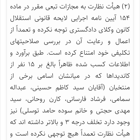
(۲) هیأت نظارت به مجازات تبعی مقرر در ماده
۱۵۴ آیین نامه اجرایی لایحه قانونی استقلال
کانون وکلای دادگستری توجه نکرده و تعمداً از
اعمال و رعایت آن در بررسی صلاحیتهای
تکلیفی خود امتناع کرده است. طبق برآورد و
اطلاعات کسب شده ظاهراً بالغ بر ۱۵ نفر از
کاندیداها که در میانشان اسامی برخی از
منتخبان (آقایان سید کاظم حسینی، عبداله
سمامی، فرشاد فارسانی، کارن روحانی، سید
مهدی حجتی و خانم سوده حامد توسلی) نیز
وجود دارد تخلف درجه ۳ و بالاتر داشته اند که
هیأت نظارت تعمداً هیچ توجهی نکرده است و