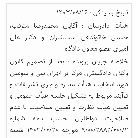
تاریخ رسیدگی : ۱۴۰۳/۰۸/۱۶
هیأت دادرسان : آقایان محمدرضا مترقب،
حسین خاتوندهی مستشاران و دکتر علی
امیری عضو معاون دادگاه
خلاصه جریان پرونده : بعد از تصمیم کانون
وکلای دادگستری مرکز بر اجرای سی و سومین
دوره انتخابات هیأت مدیره و جری تشریفات و
فرآیند مربوط به تشکیل جلسه هیأت عمومی و
تعیین هیأت نظارت و تعیین صلاحیت یا عدم
صلاحیت دواطلبان حسب نامه شماره
۹۰۰۰/۲۸۸۲/۶۰۰/۲ مورخه ۱۴۰۳/۰۶/۲۰ شعبه