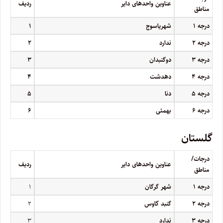
عناوین واحدهای دایر
ردیف
مناطق
درجه
۱
شهریاسوج
۱
درجه
۲
ندارد
۲
درجه
۳
دوگنبدان
۳
درجه
۴
دهدشت
۴
درجه
۵
دنا
۵
درجه
۶
بهمئی
۶
گلستان
درجات/
عناوین واحدهای دایر
ردیف
مناطق
درجه
۱
شهر گرگان
۱
درجه
۲
گنبد کاوس
۲
درجه
۳
ندارد
۳