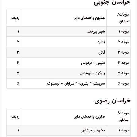
خراسان جنوبی
درجات/
عناوین واحدهای دایر
ردیف
مناطق
درجه
۱
شهر بیرجند
۱
درجه
۲
ندارد
۲
درجه
۳
قائن
۳
درجه
۴
طبس – فردوس
۴
درجه
۵
زیرکوه – نهبندان
۵
–
–
درجه
۶
سربیشه
بشرویه
سرایان – نیمبلوک
۶
خراسان رضوی
درجات/
عناوین واحدهای دایر
ردیف
مناطق
درجه
۱
مشهد و نیشابور
۱