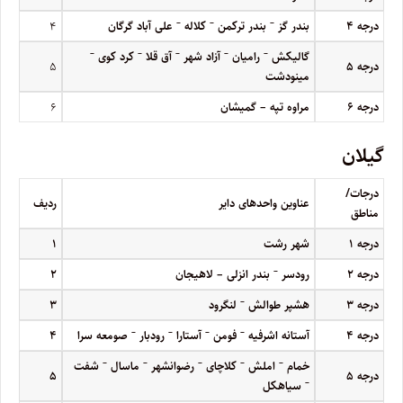
–
–
–
درجه
۴
بندر گز
بندر ترکمن
کلاله
علی آباد گرگان
۴
–
–
–
–
–
گالیکش
رامیان
آزاد شهر
آق قلا
کرد کوی
درجه
۵
۵
مینودشت
درجه
۶
مراوه تپه – گمیشان
۶
گیلان
درجات/
عناوین واحدهای دایر
ردیف
مناطق
درجه
۱
شهر رشت
۱
–
درجه
۲
رودسر
بندر انزلی – لاهیجان
۲
–
درجه
۳
هشپر طوالش
لنگرود
۳
–
–
–
–
درجه
۴
آستانه اشرفیه
فومن
آستارا
رودبار
صومعه سرا
۴
–
–
–
–
–
خمام
املش
کلاچای
رضوانشهر
ماسال
شفت
درجه
۵
۵
–
سیاهکل