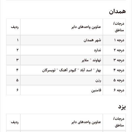
همدان
درجات/
عناوین واحدهای دایر
ردیف
مناطق
درجه
۱
شهر همدان
۱
درجه
۲
ندارد
۲
–
درجه
۳
نهاوند
ملایر
۳
–
–
–
درجه
۴
بهار
اسد آباد
کبودر آهنگ
تویسرکان
۴
درجه
۵
رزن
۵
درجه
۶
فامنین
۶
یزد
درجات/
عناوین واحدهای دایر
ردیف
مناطق