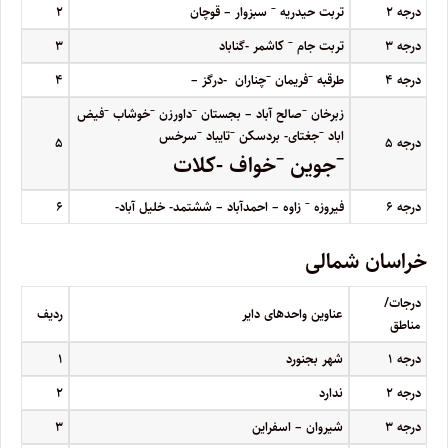
–
درجه
۲
تربت حیدریه
سبزوار – قوچان
۲
–
درجه
۳
تربت جام
کاشمر -گناباد
۳
–
–
درجه
۴
طرقبه
فریمان
چناران -درگز –
۴
–
–
–
–
زبرخان
صالح آباد – بجستان
داورزن
خوشاب
فیض
–
–
–
اباد
جغتای- بردسکن
تایباد
سرخس
درجه
۵
۵
–
–
جوین
خواف -کلات
–
درجه
۶
فیروزه
زاوه – احمدآباد – ششتمد- خلیل آباد-
۶
خراسان شمالی
درجات/
عناوین واحدهای دایر
ردیف
مناطق
درجه
۱
شهر بجنورد
۱
درجه
۲
ندارد
۲
درجه
۳
شیروان – اسفراین
۳