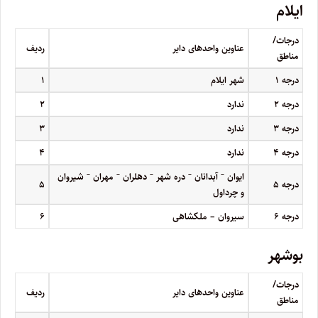
ایلام
درجات/
عناوین واحدهای دایر
ردیف
مناطق
درجه
۱
شهر ایلام
۱
درجه
۲
ندارد
۲
درجه
۳
ندارد
۳
درجه
۴
ندارد
۴
–
–
–
–
–
ایوان
آبدانان
دره شهر
دهلران
مهران
شیروان
درجه
۵
۵
و چرداول
درجه
۶
سیروان – ملکشاهی
۶
بوشهر
درجات/
عناوین واحدهای دایر
ردیف
مناطق