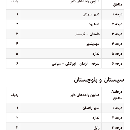
عناوین واحدهای دایر
ردیف
مناطق
درجه
۱
شهر سمنان
۱
درجه
۲
شاهرود
۲
درجه
۳
دامغان – گرمسار
۳
درجه
۴
مهدیشهر
۴
درجه
۵
ندارد
۵
–
–
درجه
۶
سرخه
آرادان
ایوانکی – میامی
۶
سیستان و بلوچستان
درجات/
عناوین واحدهای دایر
ردیف
مناطق
درجه
۱
شهر زاهدان
۱
درجه
۲
ندارد
۲
درجه
۳
زابل
۳