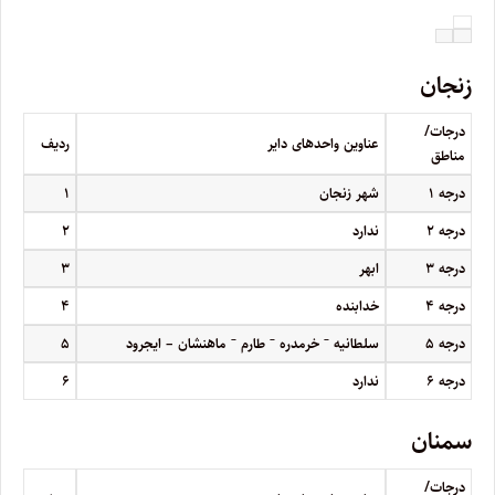
زنجان
درجات/
عناوین واحدهای دایر
ردیف
مناطق
درجه
۱
شهر زنجان
۱
درجه
۲
ندارد
۲
درجه
۳
ابهر
۳
درجه
۴
خدابنده
۴
–
–
–
درجه
۵
سلطانیه
خرمدره
طارم
ماهنشان – ایجرود
۵
درجه
۶
ندارد
۶
سمنان
درجات/