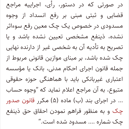
در صورتی که در دستور، رأی‏، اجراییه مراجع
قضایی و ثبتی مبنی بر رفع انسداد از وجوه
مسدودی در خصوص یک چک معین رفع سوءاثر
نشده، ذینفع مشخصی تعیین نشده باشد و یا
تصریح به تأدیه آن به شخصی غیر از دارنده نهایی
چک شده باشد، بر مبنای موازین قانونی مربوط از
جمله قانون اجرای احکام مدنی، بانک یا مؤسسه
اعتباری غیربانکی باید با هماهنگی حوزه حقوقی
متبوع، به آن مراجع اعلام نماید که “وجوه حساب
… در اجرای بند (ب) ماده (۵) مکرر
قانون صدور
چک
و به منظور فراهم نمودن احقاق حق ذینفع
چک شماره …. مسدود شده است.”