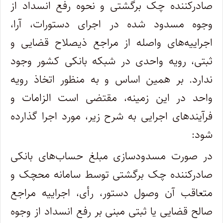
صادرکننده چک برگشتی و نحوه رفع انسداد از
وجوه مسدود شده در اجرای دستورات، آرا‏،
اجراییه‌های واصله از مراجع ذیصلاح قضایی و
ثبتی، رویه واحدی در شبکه بانکی کشور وجود
ندارد. بر همین اساس و به منظور اتخاذ رویه
واحد در این زمینه، مقتضی است الزامات و
فرآیندهای اجرایی به شرح زیر، مورد اجرا گذارده
شود:
در صورت مسدودسازی مبلغ حساب‌های بانکی
صادرکننده چک برگشتی توسط سامانه محچک و
متعاقب آن وصول دستور‏، رأی‏، اجراییه مراجع
صالح قضایی یا ثبتی مبنی بر رفع انسداد از وجوه