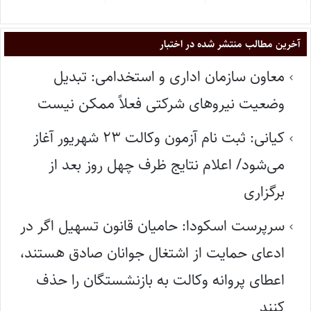
آخرین مطالب منتشر شده در اختبار
معاون سازمان اداری و استخدامی: تبدیل
وضعیت نیروهای شرکتی فعلاً ممکن نیست
کیانی: ثبت نام آزمون وکالت ۲۳ شهریور آغاز
می‌شود/ اعلام نتایج ظرف چهل روز بعد از
برگزاری
سرپرست اسکودا: حامیان قانون تسهیل اگر در
ادعای حمایت از اشتغال جوانان صادق هستند،
اعطای پروانه وکالت به بازنشستگان را حذف
کنند