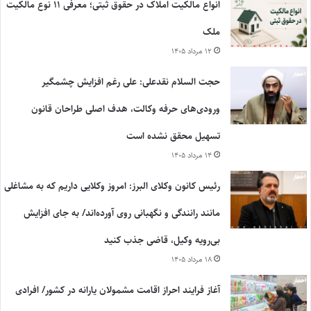
انواع مالکیت املاک در حقوق ثبتی؛ معرفی ۱۱ نوع مالکیت
ملک
۱۲ مرداد ۱۴۰۵
حجت السلام نقدعلی: علی رغم افزایش چشمگیر
ورودی‌های حرفه وکالت، هدف اصلی طراحان قانون
تسهیل محقق نشده است
۱۴ مرداد ۱۴۰۵
رئیس کانون وکلای البرز: امروز وکلایی داریم که به مشاغلی
مانند رانندگی و نگهبانی روی آورده‌اند/ به جای افزایش
بی‌رویه وکیل، قاضی جذب کنید
۱۸ مرداد ۱۴۰۵
آغاز فرایند احراز اقامت مشمولان یارانه در کشور/ افرادی