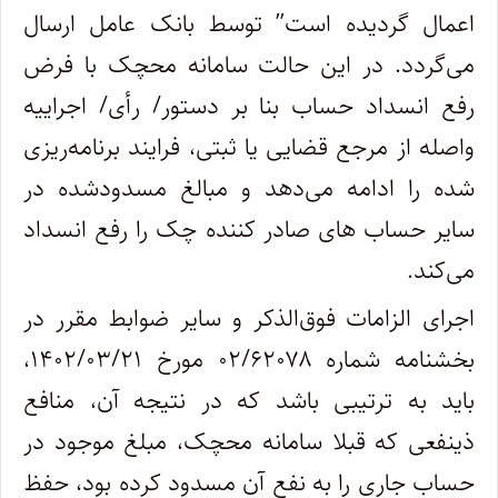
اعمال گردیده است” توسط بانک عامل ارسال
می‌گردد. در این حالت سامانه محچک با فرض
رفع انسداد حساب بنا بر دستور‏/ رأی‏/ اجراییه
واصله از مرجع قضایی یا ثبتی، فرایند برنامه‌ریزی
شده را ادامه می‌دهد و مبالغ مسدودشده در
سایر حساب های صادر کننده چک را رفع انسداد
می‌کند.
اجرای الزامات فوق‌الذکر و سایر ضوابط مقرر در
بخشنامه شماره ۶۲۰۷۸‏‏/۰۲ مورخ ۲۱‏‏/۰۳‏‏/۱۴۰۲،
باید به ترتیبی باشد که در نتیجه آن، منافع
ذینفعی که قبلا سامانه محچک، مبلغ موجود در
حساب جاری را به نفع آن مسدود کرده بود، حفظ