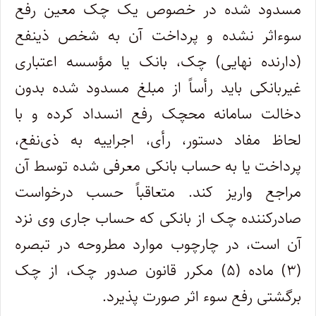
مسدود شده در خصوص یک چک معین رفع
سوءاثر نشده و پرداخت آن به شخص ذینفع
(دارنده نهایی) چک، بانک یا مؤسسه اعتباری
غیربانکی باید رأساً از مبلغ مسدود شده بدون
دخالت سامانه محچک رفع انسداد کرده و با
لحاظ مفاد دستور‏، رأی، اجراییه به ذی‌نفع،
پرداخت یا به حساب بانکی معرفی شده توسط آن
مراجع واریز ‌کند. متعاقباً حسب درخواست
صادرکننده چک از بانکی که حساب جاری وی نزد
آن است، در چارچوب موارد مطروحه در تبصره
(۳) ماده (۵) مکرر قانون صدور چک، از چک
برگشتی رفع سوء اثر صورت پذیرد.