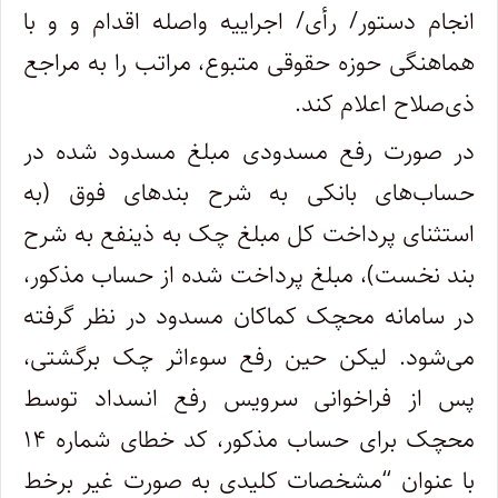
انجام دستور‏/ رأی‏/ اجراییه واصله اقدام و و با
هماهنگی حوزه حقوقی متبوع، مراتب را به مراجع
ذی‌صلاح اعلام ‌کند.
در صورت رفع مسدودی مبلغ مسدود شده در
حساب‌های بانکی به شرح بندهای فوق (به
استثنای پرداخت کل مبلغ چک به ذینفع به شرح
بند نخست)، مبلغ پرداخت شده از حساب مذکور،
در سامانه محچک کماکان مسدود در نظر گرفته
می‌شود. لیکن حین رفع سوء‌اثر چک برگشتی،
پس از فراخوانی سرویس رفع انسداد توسط
محچک برای حساب مذکور، کد خطای شماره ۱۴
با عنوان “مشخصات کلیدی به صورت غیر برخط