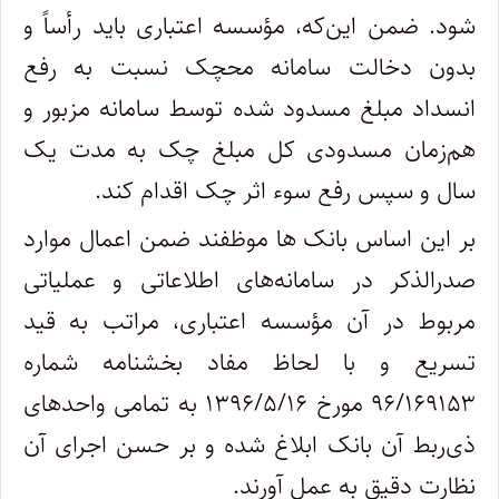
شود. ضمن این‌که، مؤسسه اعتباری باید رأساً و
بدون دخالت سامانه محچک نسبت به رفع
انسداد مبلغ مسدود شده توسط سامانه مزبور و
هم‌زمان مسدودی کل مبلغ چک به مدت یک
سال و سپس رفع سوء اثر چک اقدام کند.
بر این اساس بانک ها موظفند ضمن اعمال موارد
صدرالذکر در سامانه‌های اطلاعاتی و عملیاتی
مربوط در آن مؤسسه اعتباری، مراتب به قید
تسریع و با لحاظ مفاد بخشنامه شماره
۱۶۹۱۵۳‏/۹۶ مورخ ۱۶‏/۵‏/۱۳۹۶ به تمامی واحدهای
ذی‌ربط آن بانک ابلاغ شده و بر حسن اجرای آن
نظارت دقیق به عمل آورند.