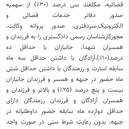
قضائیه، مکلفند سی درصد (۳۰٪) از سهمیه
صدور دفاتر خدمات قضائی و
الکترونیک،سردفتری، صدور پروانه وکالت،
مجوزکارشناسان رسمی دادگستری را به فرزندان و
همسران شهدا، جانبازان با حداقل ده
درصد(۱۰٪)،آزادگان با داشتن حداقل سه ماه
سابقه اسارت و رزمندگان با داشتن حداقل شش
ماه حضور در جبهه و همسر و فرزندان جانبازان
بیست و پنچ درصد (۲۵٪) و بالاتر و فرزندان و
همسران آزادگان و فرزندان رزمندگان دارای
حداقل دوازده ماه سابقه حضور داوطلبانه در
جبهه، بدون رعایت شرط سنی در صورت واجد