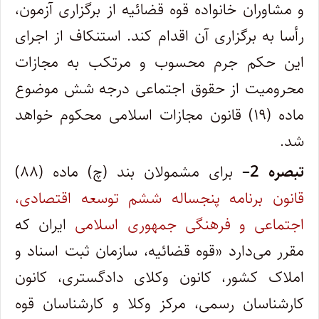
و مشاوران خانواده قوه قضائیه از برگزاری آزمون،
رأسا به برگزاری آن اقدام کند. استنکاف از اجرای
این حکم جرم محسوب و مرتکب به مجازات
محرومیت از حقوق اجتماعی درجه شش موضوع
ماده (۱۹) قانون مجازات اسلامی محکوم خواهد
شد.
تبصره
2
–
برای مشمولان بند (چ) ماده (۸۸)
قانون برنامه پنجساله ششم توسعه اقتصادی،
اجتماعی و فرهنگی جمهوری اسلامی
ایران که
مقرر می‌دارد «قوه قضائیه، سازمان ثبت اسناد و
املاک کشور، کانون وکلای دادگستری، کانون
کارشناسان رسمی، مرکز وکلا و کارشناسان قوه