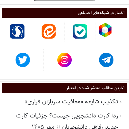
اختبار در شبکه‌های اجتماعی
آخرین مطالب منتشر شده در اختبار
تکذیب شایعه «معافیت سربازان فراری»
ردا کارت دانشجویی چیست؟ جزئیات کارت
جدید رفاهی دانشجویان از مهر ۱۴۰۵