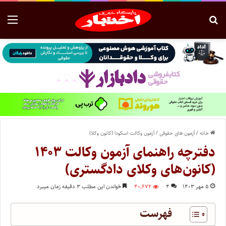
خانه
/
آزمون های حقوقی
/
آزمون وکالت اسکودا (کانون وکلا)
دفترچه راهنمای آزمون وکالت ۱۴۰۳
(کانون‌های وکلای دادگستری)
۵ مهر ۱۴۰۳
۴
۴۰,۶۷۲
خواندن این مطلب ۳ دقیقه زمان میبرد
فهرست