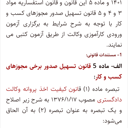
۱۴۰۱ و ماده ۵ این قانون و قانون استفساریه مواد
۳ و ۴ و ۵ قانون تسهیل صدور مجوزهای کسب و
کار با توجه به شرح شرایط به برگزاری آزمون
ورودی کارآموزی وکالت از طریق آزمون کتبی می
نمایند.
1
– مستندات قانونی:
الف- ماده
5
قانون تسهیل صدور برخی مجوزهای
کسب و کار
:
تبصره ماده (۱) ق
انون کیفیت اخذ پروانه وکالت
دادگستری
مصوب ۱۳۷۶/۱/۱۷ به شرح زیر اصلاح
و یک تبصره به عنوان تبصره (۲) به آن الحاق
می‌شود: