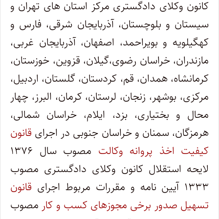
کانون وکلای دادگستری مرکز استان های تهران و
سیستان و بلوچستان، آذربایجان شرقی، فارس و
کهگیلویه و بویراحمد، اصفهان، آذربایجان غربی،
مازندران، خراسان رضوی،گیلان، قزوین، خوزستان،
کرمانشاه، همدان، قم، کردستان، گلستان، اردبیل،
مرکزی، بوشهر، زنجان، لرستان، کرمان، البرز، چهار
محال و بختیاری، بزد، ایلام، خراسان شمالی،
هرمزگان، سمنان و خراسان جنوبی در اجرای
قانون
کیفیت اخذ پروانه وکالت
مصوب سال ۱۳۷۶
لایحه استقلال کانون وکلای دادگستری مصوب
۱۳۳۳ آیین نامه و مقررات مربوط اجرای
قانون
تسهیل صدور برخی مجوزهای کسب و کار
مصوب