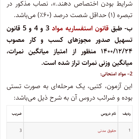
شرایط بودن اختصاص دهند.»، نصاب مذکور در
تبصره (۱) حداقل شصت درصد (۶۰٪) می‌باشد.
ب- طبق
قانون استفساریه مواد
3
و
4
و
5
قانون
تسهیل صدور مجوزهای کسب و کار مصوب
۱۴۰۰/۱۲/۲۴
منظور از امتیاز میانگین نمرات،
میانگین وزنی نمرات تراز شده است.
2
– مواد امتحانی:
این آزمون، کتبی، یک مرحله‌ای به صورت تستی
بوده و ضرائب دروس آن به شرح ذیل می‌باشد:
ردیف
نام دروس
ضریب
1
حقوق مدنی
3