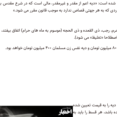
شده است: «دیه اعم از مقدر و غیرمقدر، مالی است که در شرع مقدس بر
واردی که به هر جهتی قصاص ندارد به موجب قانون مقرر می شود.»
، رجب، ذی القعده و ذی الحجه (موسوم به ماه های حرام) اتفاق بیفتد،
اصطلاحا «تغلیظ» می شود).
وب ۱۳۹۲ پرداخت کننده باید دیه را به قیمت تعیین شده
 باشد، هر قسط را باید به