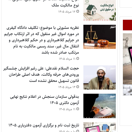
نوع مالکیت ملک
۱۲ مرداد ۱۴۰۵
نظریه مشورتی با موضوع: تکلیف دادگاه کیفری
در مورد اموال غیر منقول که در اثر ارتکاب جرایم
در جرایم کلاهبرداری و در حکم کلاهبرداری و
انتقال مال غیر، سند رسمی مالکیت به نام
مرتکب صادر شده باشد
۱۱ مرداد ۱۴۰۵
حجت السلام نقدعلی: علی رغم افزایش چشمگیر
ورودی‌های حرفه وکالت، هدف اصلی طراحان
قانون تسهیل محقق نشده است
۱۴ مرداد ۱۴۰۵
بدقولی سازمان سنجش در اعلام نتایج نهایی
آزمون دکتری ۱۴۰۵
۱۱ مرداد ۱۴۰۵
تاریخ ثبت نام و برگزاری آزمون دفتریاری ۱۴۰۵
۱۰ مرداد ۱۴۰۵