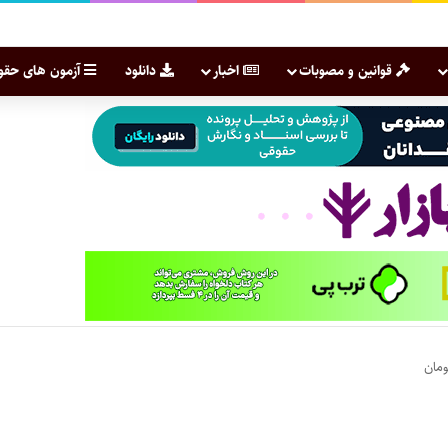
قوانین و مصوبات
اخبار
دانلود
آزمون های حقو