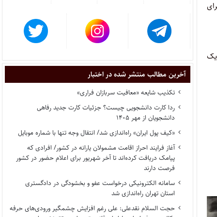
ای
 یک
آخرین مطالب منتشر شده در اختبار
تکذیب شایعه «معافیت سربازان فراری»
ردا کارت دانشجویی چیست؟ جزئیات کارت جدید رفاهی
دانشجویان از مهر ۱۴۰۵
«کیف پول ایران» راه‌اندازی شد/ انتقال وجه تنها با شماره موبایل
آغاز فرایند احراز اقامت مشمولان یارانه در کشور/ افرادی که
پیامک دریافت کرده‌اند تا آخر شهریور برای اعلام حضور در کشور
فرصت دارند
سامانه الکترونیکی درخواست عفو و بخشودگی در دادگستری
استان تهران راه‌اندازی شد
حجت السلام نقدعلی: علی رغم افزایش چشمگیر ورودی‌های حرفه