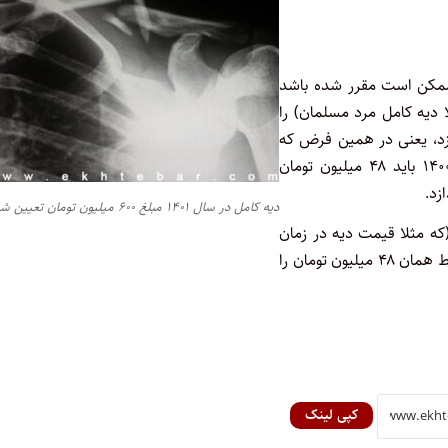
ممکن است مقرر شده باشد
دیه کامل مرد مسلمان) را
ازد، یعنی در همین فرض که
مقرر شده جانی هر ماه یک دهم دیه کامل را بپردازد، در اسفند ۱۴۰۰ باید ۴۸ میلیون تومان
دیه کامل در سال ۱۴۰۱ مبلغ ۶۰۰ میلیون تومان تعیین شد
 بود که جانی ۴۸۰ میلیون تومان (که مثلا قیمت دیه در زمان
توافق بوده است) را در ده قسط بپردازد، در هر حال باز هم در هر قسط همان ۴۸ میلیون تومان را
کپی لینک