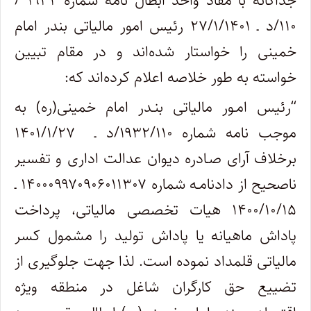
جداگانه با مفاد واحد ابطال نامه شماره ۱۹۳۲ /
۱۱۰/د ـ ۲۷/۱/۱۴۰۱ رئیس امور مالیاتی بندر امام
خمینی را خواستار شده‌اند و در مقام تبیین
خواسته به طور خلاصه اعلام کرده‌اند که:
“رئیس امـور مالیاتی بنـدر امام خمینی(ره) به
موجب نامه شماره ۱۹۳۲/۱۱۰/د ـ ۱۴۰۱/۱/۲۷
برخلاف آرای صـادره دیوان عدالت اداری و تفسیر
ناصحیح از دادنامـه شماره ۱۴۰۰۰۹۹۷۰۹۰۶۰۱۱۳۰۷ ـ
۱۴۰۰/۱۰/۱۵ هیات تخصصی مالیاتی، پرداخت
پاداش ماهیانه یا پاداش تولید را مشمول کسر
مالیاتی قلمداد نموده است. لذا جهت جلوگیری از
تضییع حق کارگران شاغل در منطقه ویژه