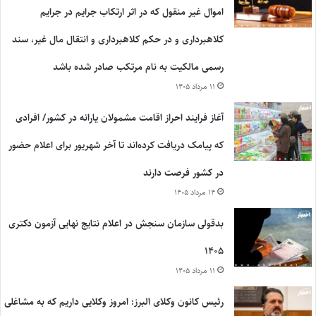
اموال غیر منقول که در اثر ارتکاب جرایم در جرایم
کلاهبرداری و در حکم کلاهبرداری و انتقال مال غیر، سند
رسمی مالکیت به نام مرتکب صادر شده باشد
۱۱ مرداد ۱۴۰۵
آغاز فرایند احراز اقامت مشمولان یارانه در کشور/ افرادی
که پیامک دریافت کرده‌اند تا آخر شهریور برای اعلام حضور
در کشور فرصت دارند
۱۴ مرداد ۱۴۰۵
بدقولی سازمان سنجش در اعلام نتایج نهایی آزمون دکتری
۱۴۰۵
۱۱ مرداد ۱۴۰۵
رئیس کانون وکلای البرز: امروز وکلایی داریم که به مشاغلی