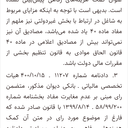
است. بدیهی است با توجه به اینکه مزایای مربوط
به شاغل در ارتباط با بخش غیردولتی نیز ملهم از
مفاد ماده ۴۰ یاد شده می‌باشد، مصادیق آن نیز
نمی‌تواند بیش از مصادیق اعلامی در ماده ۴۰
قانون الحاق موادی به قانون تنظیم بخشی از
مقررات مالی دولت باشد.
۳ـ دادنامه شماره ۱۱۲۰۷ ـ ۴۰۰/۱۰/۱۵ هیات
تخصصی مالیاتی ـ بانکی دیوان مذکور، متضمن
رای مبنی بر عدم مغایرت مفـاد بخشنامه شمـاره
۵۸/۹۹/۲۰۰ ـ ۱۳۹۹/۸/۱۴ با قانون صـادر شده که
فارغ از موضوع مورد رای در متن آن کمک