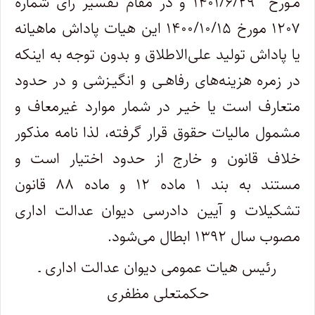
مـورخ ۱۴۰۱/۶/۲۹ و در مقام تفسیر رای شماره
۱۲۰۷ مورخ ۱۴۰۰/۱۰/۱۵ این هیات پاداش ماهیانه
یا پاداش تولید علی‌الاطلاق و بدون توجه به اینکه
در زمره هزینه‌های رفاهـی و انگیـزشی و در حدود
متعارف است یا خیـر در شمار موارد غیرمعاف و
مشمول مالیات حقوق قرار گرفته، لذا نامه مذکور
خلاف قانون و خارج از حدود اختیار است و
مستند به بند ۱ ماده ۱۲ و ماده ۸۸ قانون
تشکیلات و آیین دادرسی دیوان عدالت اداری
مصوب سال ۱۳۹۲ ابطال می‌شود.
رئیس هیات عمومی دیوان عدالت اداری ـ
حکمتعلی مظفری