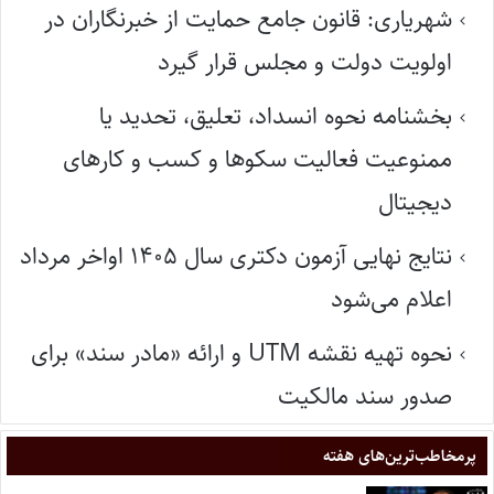
شهریاری: قانون جامع حمایت از خبرنگاران در
اولویت دولت و مجلس قرار گیرد
بخشنامه نحوه انسداد، تعلیق، تحدید یا
ممنوعیت فعالیت سکوها و کسب و کارهای
دیجیتال
نتایج نهایی آزمون دکتری سال ۱۴۰۵ اواخر مرداد
اعلام می‌شود
نحوه تهیه نقشه UTM و ارائه «مادر سند» برای
صدور سند مالکیت
پر‌مخاطب‌ترین‌های هفته