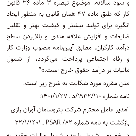
و سود سالانه، موضوع تبصره ۳ ماده ۳۶ قانون
کار که طبق ماده ۴۷ همان قانون به منظور ایجاد
انگیزه برای تولید بیشتر و کیفیت بهتر و تقلیل
ضایعات و افزایش علاقه مندی و بالابردن سطح
درآمد کارگران، مطابق آیین‌نامه مصوب وزارت کار
و رفاه اجتماعی پرداخت می‌گردد، از شمول
مالیات بر درآمد حقوق خارج است.»”
متن مقرره مورد شکایت به شرح زیر است:
نامه شماره ۱۹۳۲/۱۱۰/د ـ ۱۴۰۱/۱/۲۷:
“مدیر عامل محترم شرکت پتروسامان آوران رازی
بازگشت به نامه شماره ۸۲/ PSAR ـ ۲۲/۱/۱۴۰۱
در خصوص شمول یا عدم شمول مالیات حقوق به