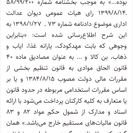
بوده…» به موجب بخشنامه شماره ۵۸/۹۹/۲۰۰
ـ۱۳۹۹/۸/۱۴ رای هیات عمومی دیوان عدالت
اداری موضوع دادنامه شماره ۷۳ ـ ۱۳۹۸/۱/۲۷ به
این شرح اطلاع‌رسانی شده است: «بنابراین
وجوهی که بابت مهدکودک، یارانه غذا، ایاب و
ذهاب، بن کالا و … به عنوان مصادیق ماده ۴۰
قانون الحاق موادی به قانون تنظیم بخشی از
مقررات مالی دولت مصوب ۱۳۸۴/۸/۱۵ و یا بر
اساس مقررات استخدامی مربوطه در حدود قانون
یا متعارف به کلیه کارکنان پرداخت می‌شود با ارائه
اسناد و مدارک از شمول حکم مواد ۸۲ و ۸۳
قانون مالیات‌های مستقیم خارج می‌باشد.» همان