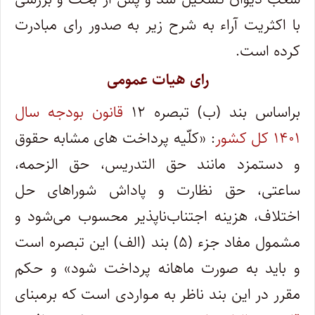
با اکثریت آراء به شرح زیر به صدور رای مبادرت
کرده است.
رای هیات عمومی
براساس بند (ب) تبصره ۱۲
قانون بودجه سال
۱۴۰۱ کل کشور
: «کلّیه پرداخت های مشابه حقوق
و دستمزد مانند حق ‌التدریس، حق ‌الزحمه،
ساعتی، حق نظارت و پاداش شوراهای حل
اختلاف، هزینه اجتناب‌ناپذیر محسوب می‌‌شود و
مشمول مفاد جزء (۵) بند (الف) این تبصره است
و باید به صورت ماهانه پرداخت شود» و حکم
مقرر در این بند ناظر به مـواردی است که برمبنای