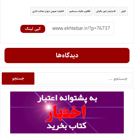
رای
سازمان امور مالیاتی
قانون مالیات مستقیم
هیات عمومی دیوان عدالت اداری
کپی لینک
دیدگاه‌ها