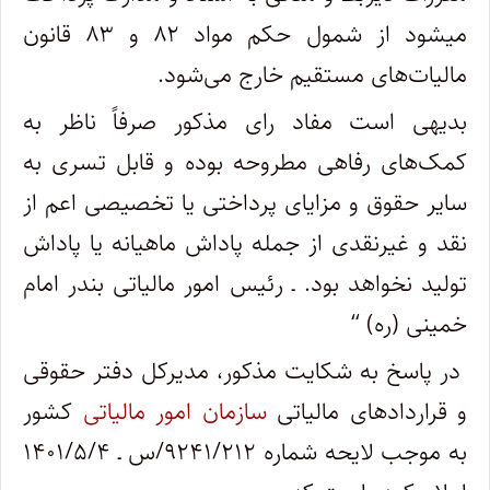
می‎شود از شمول حکم مواد ۸۲ و ۸۳ قانون
مالیات‌های مستقیم خارج می‌شود.
بدیهی است مفاد رای مذکور صرفاً ناظر به
کمک‌های رفاهی مطروحه بوده و قابل تسری به
سایر حقوق و مزایای پرداختی یا تخصیصی اعم از
نقد و غیرنقدی از جمله پاداش ماهیانه یا پاداش
تولید نخواهد بود. ـ رئیس امور مالیاتی بندر امام
خمینی (ره) “
در پاسخ به شکایت مذکور، مدیرکل دفتر حقوقی
و قراردادهای مالیاتی
سازمان امور مالیاتی
کشور
به موجب لایحه شماره ۹۲۴۱/۲۱۲/س ـ ۱۴۰۱/۵/۴