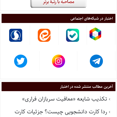
اختبار در شبکه‌های اجتماعی
آخرین مطالب منتشر شده در اختبار
تکذیب شایعه «معافیت سربازان فراری»
ردا کارت دانشجویی چیست؟ جزئیات کارت