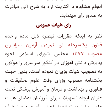
انجام مشاوره با اکثریت آراء به شرح آتی مبادرت
به صدور رای می‎نماید.
رای هیات عمومی
نظر به اینکه مقررات تبصره ذیل ماده واحده
قانون یک‌مرحله‎ ای نمودن آزمون سراسری
مصوب ۱۳۷۷
مجلس شورای اسلامی نحوه
پذیرش دانش آموزان در کنکور سراسری را موکول
به تصویب هیات وزیران نموده است، بدین جهت
بخشنامه مصوب وزرای وقت علوم تحقیقات و
فناوری و بهداشت و درمان و آموزش پزشکی تحت
عنوان ایجاد تسهیلات برای فرزندان اعضای هیات
علمی و نیز دستورالعمل اجرایی آن صادره از طرف