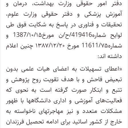
دفتر امور حقوقی وزارت بهداشت، درمان و
آموزش پزشکی و دفتر حقوقی وزارت علوم،
تحقیقات و فناوری در پاسخ به شکایت فوق طی
لوایح شماره419416/ح/ن مورخ1387/۱۰/۱۵ و
شماره11611/۷۵ مورخ ۱۳۸۷/۱۲/۲۰ چنین اعلام
داشته ‎اند:
«اعطای تسهیلات به اعضای هیات علمی بدون
تبعیض فاحش و با هدف تقویت روح پژوهش و
تتبع و ابتکار صورت گرفته است به نحوی که
فعالیت‌های آموزشی و اداری دانشگاهها با ظهور
مشکلات متعدد و نیز مهاجرت‎های ناخواسته به
خارج از کشور اساتید برای ادامه تحصیل فرزندان