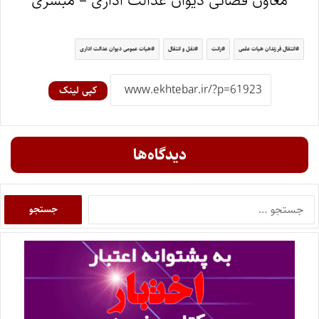
معاون قضائی دیوان عدالت اداری – مبشری
انتقال فرزندان هیات علمی
رانت
نقل و انتقال
هیات عمومی دیوان عدالت اداری
کپی لینک
دیدگاه‌ها