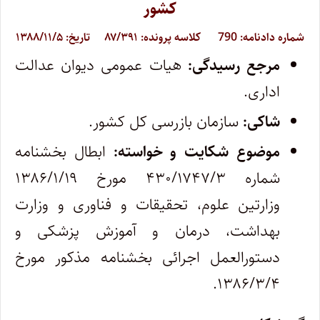
کشور
شماره دادنامه:
790
کلاسه پرونده:
۸۷/۳۹۱ تاریخ: ۱۳۸۸/۱۱/۵
مرجع رسیدگی:
هیات عمومی دیوان عدالت
اداری.
شاکی:
سازمان بازرسی کل کشور.
موضوع شکایت و خواسته:
ابطال بخشنامه
شماره ۴۳۰/۱۷۴۷/۳ مورخ ۱۳۸۶/۱/۱۹
وزارتین علوم، تحقیقات و فناوری و وزارت
بهداشت، درمان و آموزش پزشکی و
دستورالعمل اجرائی بخشنامه مذکور مورخ
۱۳۸۶/۳/۴.