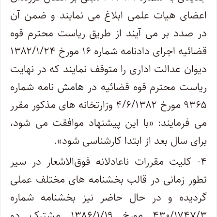
اعضای هیات علمی ابلاغ می نمایند و ضمن آن
در صدد بر می آیند از طریق ریاست محترم قوه
قضائیه اجرای دادنامه شماره ۱۶ مورخ ۱۳۸۲/۱/۲۴
دیوان عدالت اداری را متوقف نمایند که در نهایت
ریاست محترم قوه قضائیه در
هامش
نامه شماره
۹۳۶۵ مورخ ۴/۶/۱۳۸۲ وزارتخانه های مذکور مقرر
می فرمایند: «با این پیشنهاد موافقت‌ می شود،
برای سال بعد از ابتدا کارشناسی شود».
۴- کلیت مقررات ناعادلانه فوق‌الاشعار در سیر
تطور زمانی در قالب بخشنامه های مختلف عملی
گردیده و در حال حاضر نیز بخشنامه شماره
۴۳۰/۱۷۴۷/۳ مورخ ۱۳۸۶/۱/۱۹ مشترک دو