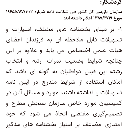
گردشکار:
سازمان بازرسی کل کشور طی شکایت ‎نامه شماره ۱۹۴۵۵/۸۷/۳۰۲
مورخ ۱۳۸۷/۳/۱۹ اعلام داشته ‎اند:
۱- بر مبنای بخشنامه های مختلف، امتیازات و
تسهیلات قابل ملاحظه ‎ای به فرزندان اعضای
هیات علمی اختصاص می یابد و علاوه بر این
چنانچه شرایط وضعیت نمرات، رتبه و انتخاب
رشته این قبیل دواطلبان به گونه‎ ای باشد که
امکان استفاده از شرایط مندرج در آیین نامه
تسهیلات را نداشته باشند، موارد و مسائل آنان در
کمیسیون موارد خاص سازمان سنجش مطرح و
تصمیم‌گیری مقتضی اتخاذ می شود که خود
امتیازی مضاعف بر امتیاز بخشنامه های مذکور