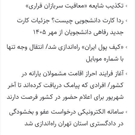
تکذیب شایعه «معافیت سربازان فراری»
ردا کارت دانشجویی چیست؟ جزئیات کارت
جدید رفاهی دانشجویان از مهر ۱۴۰۵
«کیف پول ایران» راه‌اندازی شد/ انتقال وجه تنها
با شماره موبایل
آغاز فرایند احراز اقامت مشمولان یارانه در
کشور/ افرادی که پیامک دریافت کرده‌اند تا آخر
شهریور برای اعلام حضور در کشور فرصت دارند
سامانه الکترونیکی درخواست عفو و بخشودگی
در دادگستری استان تهران راه‌اندازی شد