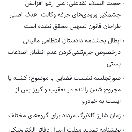
حجت السلام نقدعلی: علی رغم افزایش
چشمگیر ورودی‌های حرفه وکالت، هدف اصلی
طراحان قانون تسهیل محقق نشده است
ابطال بخشنامه دادستان انتظامی مالیاتی
درخصوص جرم‌تلقی‌کردن عدم انطباق اطلاعات
پستی
صورتجلسه نشست قضایی با موضوع: کشته یا
مجروح شدن راننده در تعقیب و گریز پس از
ایست به خودرو
زمان شارژ کالابرگ مرداد برای گروه‌های مختلف
بخشنامه تمدید مهلت ارسال دفاتر الکترونیکی