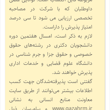
داوطلبان که با شرکت در مصاحبه
تخصصی ارزیابی می شود تا سی درصد
امتیاز پذیرش را داراست.
لازم به ذکر است، امسال هفتمین دوره
دانشجویان دکتری در رشته‌های حقوق
خصوصی و حقوق جزا و جرم شناسی در
دانشگاه علوم قضایی و خدمات اداری
پذیرش خواهند شد.
گفتنی است پذیرفته‌شدگان جهت کسب
اطلاعات بیشتر می‌توانند از طریق سایت
معاونت منابع انسانی به نشانی
www.qazahrm.ir و پیام‌رسان‌ ذیل