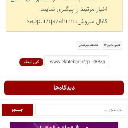
اخبار مرتبط را پیگیری نمایند.
کانال سروش: sapp.ir/qazahrm
آزمون دکتری 97
دانشگاه علوم قضایی
کپی لینک
دیدگاه‌ها