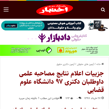
خانه
/
آزمون های حقوقی
/
آزمون دکتری حقوق
جزییات اعلام نتایج مصاحبه علمی
داوطلبان دکتری ۹۷ دانشگاه علوم
قضایی
۲۷ خرداد ۱۳۹۷
۰
۱۶۳
خواندن این مطلب 1 دقیقه زمان میبرد