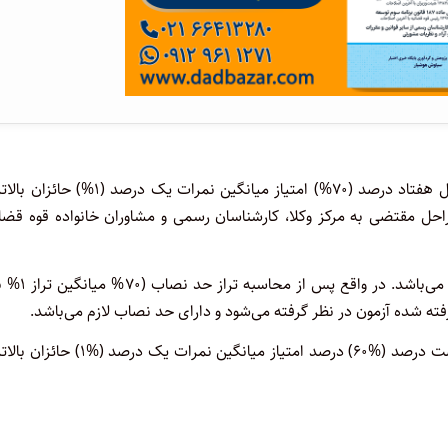
مطابق قانون تسهیل صدور مجوزهای کسب و کار، داوطلبانی که حداقل هفتاد درصد (۷۰%) امتیاز میانگین نمرات یک در
راحل مقتضی به مرکز وکلا، کارشناسان رسمی و مشاوران خانواده قوه قضا
منظور از امتیاز در این قانون تراز کسب شده توسط داوطلب در آزمون می
رفته شده آزمون در نظر گرفته می‌شود و دارای حد نصاب لازم می‌باشد.
لازم به ذکر است که حد نصاب نمره آزمون برای ایثارگران، حداقل شصت درصد (%۶۰) درصد امتیاز میانگین نمرات یک