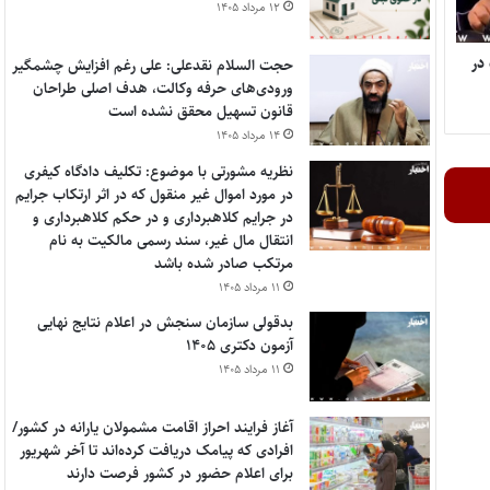
۱۲ مرداد ۱۴۰۵
در
حجت السلام نقدعلی: علی رغم افزایش چشمگیر
ورودی‌های حرفه وکالت، هدف اصلی طراحان
قانون تسهیل محقق نشده است
۱۴ مرداد ۱۴۰۵
نظریه مشورتی با موضوع: تکلیف دادگاه کیفری
در مورد اموال غیر منقول که در اثر ارتکاب جرایم
در جرایم کلاهبرداری و در حکم کلاهبرداری و
انتقال مال غیر، سند رسمی مالکیت به نام
مرتکب صادر شده باشد
۱۱ مرداد ۱۴۰۵
بدقولی سازمان سنجش در اعلام نتایج نهایی
آزمون دکتری ۱۴۰۵
۱۱ مرداد ۱۴۰۵
آغاز فرایند احراز اقامت مشمولان یارانه در کشور/
افرادی که پیامک دریافت کرده‌اند تا آخر شهریور
برای اعلام حضور در کشور فرصت دارند