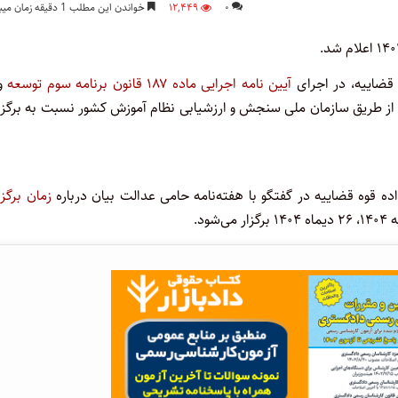
۰
۱۲,۴۴۹
خواندن این مطلب 1 دقیقه زمان میبرد
 قضاییه، در اجرای
آیین نامه اجرایی ماده ۱۸۷ قانون برنامه سوم توسعه
و 
 طریق سازمان ملی سنجش و ارزشیابی نظام آموزش کشور نسبت به برگزا
ده قوه قضاییه در گفتگو با هفته‌نامه حامی عدالت بیان درباره
زمان برگز
ود.