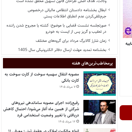
وکالت، هدف اصلی طراحان قانون تسهیل محقق نشده است
ابطال بخشنامه دادستان انتظامی مالیاتی درخصوص
جرم‌تلقی‌کردن عدم انطباق اطلاعات پستی
صورتجلسه نشست قضایی با موضوع: کشته یا مجروح شدن راننده
در تعقیب و گریز پس از ایست به خودرو
زمان شارژ کالابرگ مرداد برای گروه‌های مختلف
ییه
بخشنامه تمدید مهلت ارسال دفاتر الکترونیکی سال 1405
پر‌مخاطب‌ترین‌های هفته
مصوبه انتقال سهمیه سوخت از کارت سوخت به
کارت بانکی
۷ مرداد ۱۴۰۵
رفیع‌زاده: اجرای مصوبه ساماندهی نیروهای
شرکتی از همین ماه آغاز می‌شود/ احتمال کاهش
دریافتی با تغییر وضعیت استخدامی فرد
۱۲ مرداد ۱۴۰۵
انواع مالکیت املاک در حقوق ثبتی؛ معرفی ۱۱