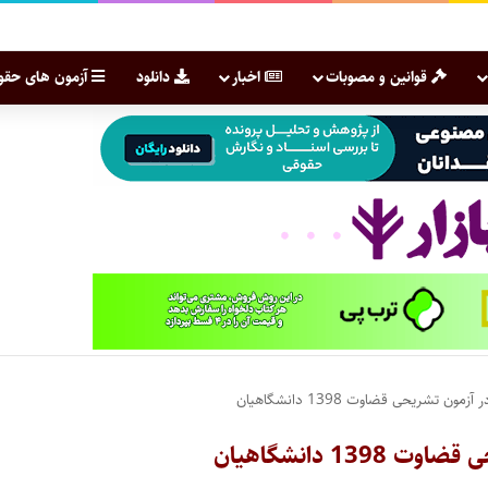
قوانین و مصوبات
اخبار
دانلود
آزمون های حقو
شریحی قضاوت 1398 دانشگاهیان
 دانشگاهیان