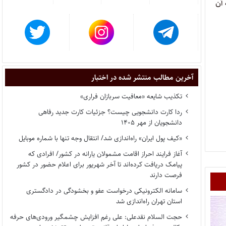
آن
آخرین مطالب منتشر شده در اختبار
تکذیب شایعه «معافیت سربازان فراری»
ردا کارت دانشجویی چیست؟ جزئیات کارت جدید رفاهی
دانشجویان از مهر ۱۴۰۵
«کیف پول ایران» راه‌اندازی شد/ انتقال وجه تنها با شماره موبایل
آغاز فرایند احراز اقامت مشمولان یارانه در کشور/ افرادی که
پیامک دریافت کرده‌اند تا آخر شهریور برای اعلام حضور در کشور
فرصت دارند
سامانه الکترونیکی درخواست عفو و بخشودگی در دادگستری
استان تهران راه‌اندازی شد
حجت السلام نقدعلی: علی رغم افزایش چشمگیر ورودی‌های حرفه