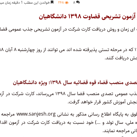
۸
۲۶۸
خواندن این مطلب 1 دقیقه زمان میبرد
یحی قضاوت ۱۳۹۸ دانشگاهیان
اعیه ای زمان و روش دریافت کارت شرکت در آزمون تشریحی جذب عمومی قضا
بر اساس اطلاعیه منتشر شده داوطلبان دانشگاهی آزمون
جش دریافت کنند.
اء قوه قضائیه سال ۱۳۹۸؛ ویژه دانشگاهیان
بدینوسیله به اطلاع پذیرفته شدگان دانشگاهی مرحله تستی آزمون جذب عمومی تصدی منصب قضا‌ سال ۱۳۹۸ می‌رساند، کارت‌ شر
داوطلبان برای مشاهده و پرینت کارت در مهلت تعیین شده به شرح فوق به پایگاه اطلاع رسانی مذکور ب
اره ملی، سال تولد و …) خود نسبت به دریافت کارت شرکت در آزمون اقدا
ی مراجعه نمایند.