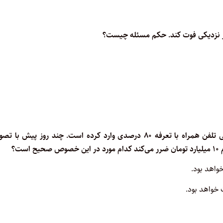
۹- بهنام تاجر گوشی‌های تلفن همراه سه ماه پیش تعداد زیادی گوشی تلفن همراه با تعرفه ۸۰ درصدی وارد کرده است. چند روز پیش 