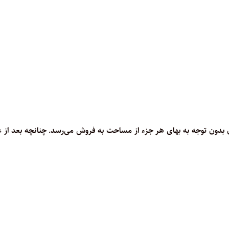
 بهای سه میلیارد تومان بدون توجه به بهای هر جزء از مساحت به فروش می‌ر‌سد. چنانچه بعد از