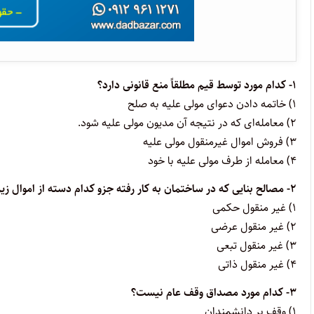
۱- کدام مورد توسط قیم مطلقاً منع قانونی دارد؟
۱) خاتمه دادن دعوای مولی علیه به صلح
۲) معامله‌ای که در نتیجه آن مدیون مولی علیه شود.
۳) فروش اموال غیرمنقول مولی علیه
۴) معامله از طرف مولی علیه با خود
۲- مصالح بنایی که در ساختمان به کار رفته جزو کدام دسته از اموال زیر است؟
۱) غیر منقول حکمی
۲) غیر منقول عرضی
۳) غیر منقول تبعی
۴) غیر منقول ذاتی
۳- کدام مورد مصداق وقف عام نیست؟
۱) وقف بر دانشمندان