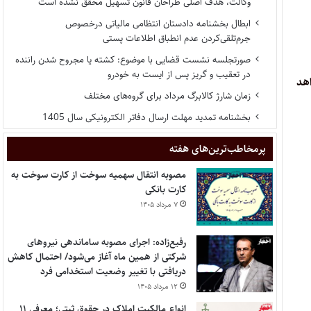
وکالت، هدف اصلی طراحان قانون تسهیل محقق نشده است
ابطال بخشنامه دادستان انتظامی مالیاتی درخصوص
جرم‌تلقی‌کردن عدم انطباق اطلاعات پستی
صورتجلسه نشست قضایی با موضوع: کشته یا مجروح شدن راننده
در تعقیب و گریز پس از ایست به خودرو
اهد
زمان شارژ کالابرگ مرداد برای گروه‌های مختلف
بخشنامه تمدید مهلت ارسال دفاتر الکترونیکی سال 1405
پر‌مخاطب‌ترین‌های هفته
مصوبه انتقال سهمیه سوخت از کارت سوخت به
کارت بانکی
۷ مرداد ۱۴۰۵
رفیع‌زاده: اجرای مصوبه ساماندهی نیروهای
شرکتی از همین ماه آغاز می‌شود/ احتمال کاهش
دریافتی با تغییر وضعیت استخدامی فرد
۱۲ مرداد ۱۴۰۵
انواع مالکیت املاک در حقوق ثبتی؛ معرفی ۱۱