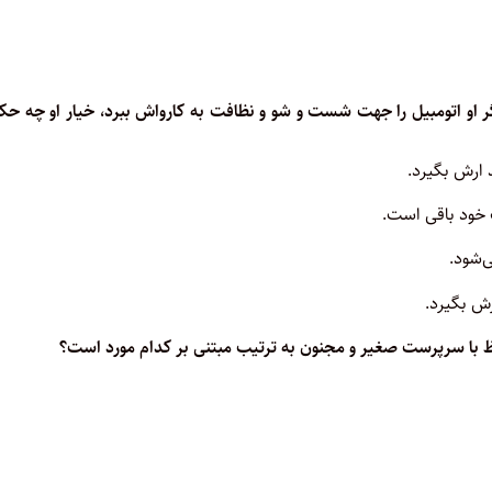
ر او اتومبیل را جهت شست و شو و نظافت به کارواش ببرد، خیار او چه ح