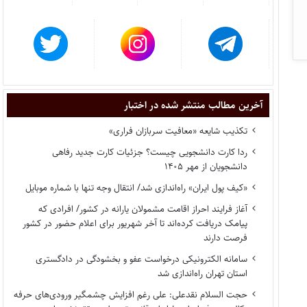
آخرین مطالب منتشر شده در اختبار
تکذیب شایعه «معافیت سربازان فراری»
ردا کارت دانشجویی چیست؟ جزئیات کارت جدید رفاهی
دانشجویان از مهر ۱۴۰۵
«کیف پول ایران» راه‌اندازی شد/ انتقال وجه تنها با شماره موبایل
آغاز فرایند احراز اقامت مشمولان یارانه در کشور/ افرادی که
پیامک دریافت کرده‌اند تا آخر شهریور برای اعلام حضور در کشور
فرصت دارند
سامانه الکترونیکی درخواست عفو و بخشودگی در دادگستری
استان تهران راه‌اندازی شد
حجت السلام نقدعلی: علی رغم افزایش چشمگیر ورودی‌های حرفه