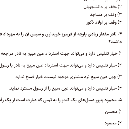
۲) وقف بر دانشجویان
۳) وقف بر مساجد
۴) وقف بر اولاد ذکور
۴- نادر مقدار زیادی پارچه از فریبرز خریداری و سپس آن را به مهرداد
داشت؟
۱) خیار تفلیس دارد و می‌تواند جهت استرداد عین مبیع به نادر مراجعه نماید.
۲) خیار تفلیس دارد و می‌تواند جهت استرداد عین مبیع به نادر یا رسول مراجعه نماید.
۳) چون عین مبیع نزد مشتری موجود نیست، خیار فسخ ندارد.
۴) خیار تفلیس دارد و می‌تواند عین مبیع را از رسول مسترد نماید.
۵- محمود زنبور عسل‌های یک کندو را به ثمنی که عبارت است از یک رأس گوسفند به محسن می‌فروشد، کدام یک خیار حیوان خواهند داشت؟
۱) محسن
۲) محمود