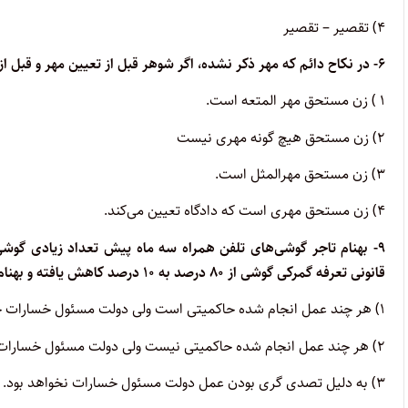
۴) تقصیر – تقصیر
۶- در نکاح دائم که مهر ذکر نشده، اگر شوهر قبل از تعیین مهر و قبل از نزدیکی فوت کند. حکم مسئله چیست؟
۱ ) زن مستحق مهر المتعه است.
۲) زن مستحق هیچ گونه مهری نیست
۳) زن مستحق مهرالمثل است.
۴) زن مستحق مهری است که دادگاه تعیین می‌کند.
قانونی تعرفه گمرکی گوشی از ۸۰ درصد به ۱۰ درصد کاهش یافته و بهنام ۱۰ میلیارد تومان ضرر می‌کند کدام مورد در این خصوص صحیح است؟
۱) هر چند عمل انجام شده حاکمیتی است ولی دولت مسئول خسارات خواهد بود.
۲) هر چند عمل انجام شده حاکمیتی نیست ولی دولت مسئول خسارات خواهد بود.
۳) به دلیل تصدی گری بودن عمل دولت مسئول خسارات نخواهد بود.