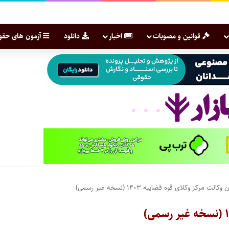
قوانین و مصوبات
اخبار
دانلود
آزمون های حقو
لت مرکز وکلای قوه قضاییه ۱۴۰۳ (نسخه غیر رسمی)