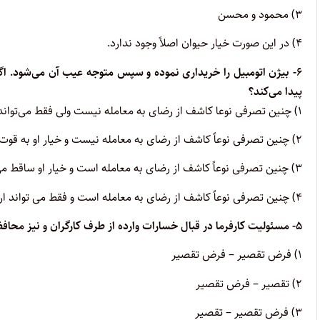
۳) محمود و محسن
۴) در این صورت خیار حیوان اصلاً وجود ندارد.
۶- بیژن اتومبیل را خریداری نموده و سپس متوجه عیب آن می‌شود. اگ
پیدا می‌کند؟
۱) چنین تصرفی نوعا کاشف از رضای به معامله نیست ولی فقط می‌تواند ارش بگیرد.
۲) چنین تصرفی نوعاً کاشف از رضای به معامله نیست و خیار او به قوت خود باقی است.
۳) چنین تصرفی نوعاً کاشف از رضای به معامله است و خیار او ساقط می‌شود.
۴) چنین تصرفی نوعاً کاشف از رضای به معامله است و فقط می تواند ارش بگیرد.
۵- مسئولیت کارفرما در قبال خسارات وارده از طرف کارگران و نیز محافظ با سرپرست صغیر و مجنون به ترتیب مبتنی بر کدام مورد است؟
۱) فرض تقصیر – فرض تقصیر
۲) تقصیر – فرض تقصیر
۳) فرض تقصیر – تقصیر