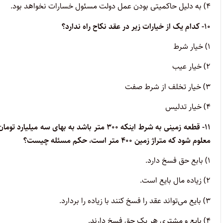
۴) به دلیل حاکمیتی بودن عمل دولت مسئول خسارات نخواهد بود.
۱۰- کدام یک از خیارات زیر در عقد نکاح راه ندارد؟
۱) خیار شرط
۲) خیار عیب
۳) خیار تخلف از شرط صفت
۴) خیار تدلیس
۱۱- قطعه زمینی به شرط اینکه ۳۰۰ متر باشد به
معلوم شود که متراژ زمین ۴۰۰ متر است، حکم مسئله چیست؟
۱) بابع حق فسخ دارد.
۲) زیاده مال بایع است.
۳) بایع می‌تواند عقد را فسخ کنند با زیاده را بردارد.
۴) بایع و مشتری هر یک حق فسخ دارند.