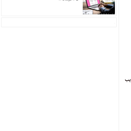
با تصویب