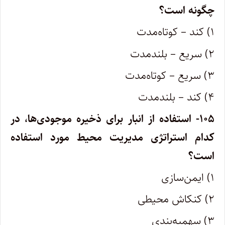
چگونه است؟
۱) کند – کوتاه‌مدت
۲) سریع – بلندمدت
۳) سریع – کوتاه‌مدت
۴) کند – بلندمدت
۱۰۵- استفاده از انبار برای ذخیره موجودی‌ها، در
کدام استراتژی مدیریت محیط مورد استفاده
است؟
۱) ایمن‌سازی
۲) کنکاش محیطی
۳) سهمیه‌بندی