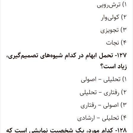
۱) ترش‌رویی
۲) کولی‌وار
۳) تجویزی
۴) نجات
۱۲۷- تحمل ابهام در کدام شیوه‌های تصمیم‌گیری،
زیاد است؟
۱) تحلیلی – اصولی
۲) رفتاری – تحلیلی
۳) اصولی – رفتاری
۴) تحلیلی – ارشادی
۱۲۸- کدام مورد، یک شخصیت نمایشی است که