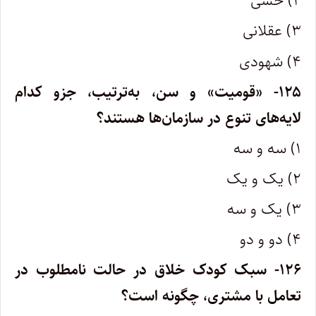
۲) حسی
۳) عقلانی
۴) شهودی
۱۲۵- «قومیت» و سن، به‌ترتیب، جزو کدام
لایه‌های تنوع در سازمان‌ها هستند؟
۱) سه و سه
۲) یک و یک
۳) یک و سه
۴) دو و دو
۱۲۶- سبک کودک خلاق در حالت نامطلوب در
تعامل با مشتری، چگونه است؟