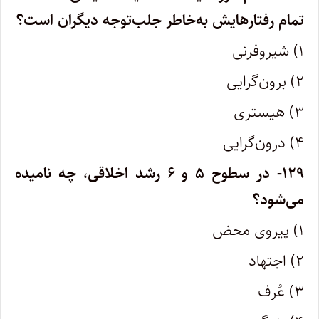
تمام رفتارهایش به‌خاطر جلب‌توجه دیگران است؟
۱) شیروفرنی
۲) برون‌گرایی
۳) هیستری
۴) درون‌گرایی
۱۲۹- در سطوح ۵ و ۶ رشد اخلاقی، چه نامیده
می‌شود؟
۱) پیروی محض
۲) اجتهاد
۳) عُرف