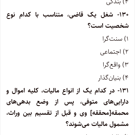
۴) بندگی
۱۳۰- شغل یک قاضی، متناسب با کدام نوع
شخصیت است؟
۱) سنت‌گرا
۲) اجتماعی
۳) واقع‌گرا
۴) بنیان‌گذار
۱۳۱- در کدام یک از انواع مالیات‌، کلیه اموال و
دارایی‌های متوفی، پس از وضع بدهی‌های
محمقه[محققه] وی و قبل از تقسیم بین وراث،
مشمول مالیات می‌شوند؟