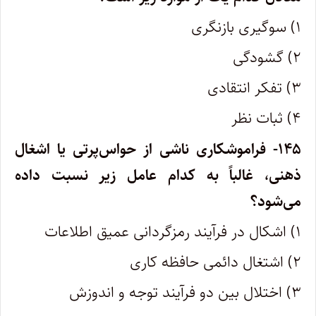
۱) سوگیری بازنگری
۲) گشودگی
۳) تفکر انتقادی
۴) ثبات نظر
۱۴۵- فراموشکاری ناشی از حواس‌پرتی یا اشغال‌
ذهنی، غالباً به کدام عامل زیر نسبت داده
می‌شود؟
۱) اشکال در فرآیند رمزگردانی عمیق اطلاعات
۲) اشتغال دائمی حافظه کاری
۳) اختلال بین دو فرآیند توجه و اندوزش