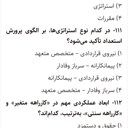
۳) استراتژی
۴) مقررات
۱۱۱- در کدام نوع استراتژی‌ها، بر الگوی پرورش
استعداد تأکید می‌شود؟
۱) نیروی قراردادی – متخصص متعهد
۲) پیمانکارانه – سرباز وفادار
۳) نیروی قراردادی – پیمانکارانه
۴) سرباز وفادار – متخصص متعهد
۱۱۲- ابعاد عملکردی مهم در «کارراهه متغیر» و
«کارراهه سنتی»، به‌ترتیب، کدام‌اند؟
۱) حقوق و دستمزد