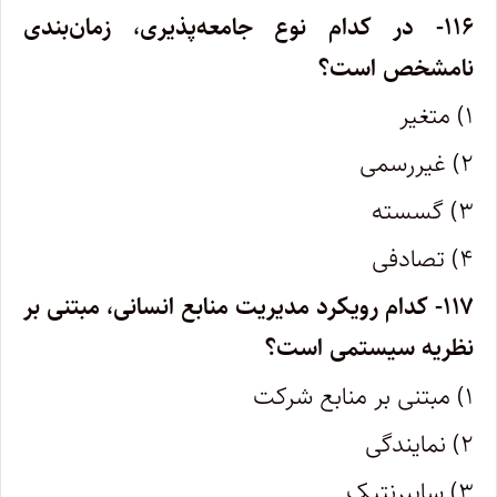
۱۱۶- در کدام نوع جامعه‌پذیری، زمان‌بندی
نامشخص است؟
۱) متغیر
۲) غیررسمی
۳) گسسته
۴) تصادفی
۱۱۷- کدام رویکرد مدیریت منابع انسانی، مبتنی بر
نظریه سیستمی است؟
۱) مبتنی بر منابع شرکت
۲) نمایندگی
۳) سایبرنتیک