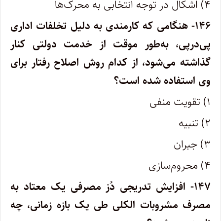
۴) اشکال در توجه انتخابی به محرک‌ها
۱۴۶- هنگامی که کارمندی به دلیل تخلفات اداری
پی‌درپی، به‌طور موقت از خدمت دولتی کنار
گذاشته می‌شود، از کدام روش اصلاح رفتار برای
وی استفاده شده است؟
۱) تقویت منفی
۲) تنبیه
۳) جبران
۴) محروم‌سازی
۱۴۷- افزایش تدریجی دُز مصرفی یک معتاد به
مصرف مشروبات الکلی طی یک بازه زمانی، چه