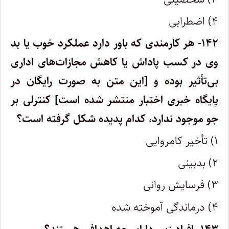
۴) اضطرابی
۱۴۲- هر کارمندی که باور دارد عملکرد خوب یا بد
وی در کسب پاداش یا کاهش مجازات‌های اداری
بی‌تأثیر بوده و [این متن به صورت رایگان در
پایگاه خبری اختبار منتشر شده است] کنترلی بر
جو موجود ندارد، کدام پدیده شکل گرفته است؟
۱) تأخیر کامروایی
۲) بدبینی
۳) فرسایش روانی
۴) درماندگی آموخته‌ شده