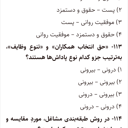
۲) پست – حقوق و دستمزد
۳) موفقیت روانی – پست
۴) حقوق و دستمزد – موفقیت روانی
۱۱۳- «حق انتخاب همکاران» و «تنوع وظایف»،
به‌ترتیب جزو کدام نوع پاداش‌ها هستند؟
۱) درونی – بیرونی
۲) بیرونی – بیرونی
۳) بیرونی – درونی
۴) درونی – درونی
۱۱۴- در روش طبقه‌بندی مشاغل، موردِ مقایسه و