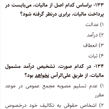
۱۳۳- براساس کدام اصل از مالیات، می‌بایست در
پرداخت مالیات، برابری درنظر گرفته شود؟
۱) عدالت
۲) درآمد
۳) انعطاف
۴) ثبات
۱۳۴- در کدام صورت، تشخیص درآمد مشمول
مالیات، از طریق علی‌الرأس
نخواهد
بود؟
۱) عدم تسلیم مصوبه مجمع عمومی در موعد
مقرر
۲) اشخاص حقوقی به تکالیف خود درخصوص