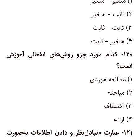
۱) متغیر – متغیر
۲) ثابت – متغیر
۳) ثابت – ثابت
۴) متغیر – ثابت
۱۲۰- کدام مورد جزو روش‌های انفعالی آموزش
است؟
۱) مطالعه موردی
۲) مباحثه
۳) اکتشاف
۴) ارائه
۱۲۱- عبارت «تبادل‌نظر و دادن اطلاعات به‌صورت