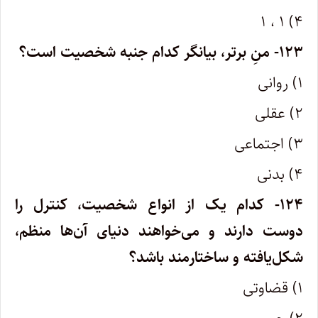
۴) ۱ ، ۱
۱۲۳- منِ برتر، بیانگر کدام جنبه شخصیت است؟
۱) روانی
۲) عقلی
۳) اجتماعی
۴) بدنی
۱۲۴- کدام یک از انواع شخصیت، کنترل را
دوست دارند و می‌خواهند دنیای آن‌ها منظم،
شکل‌یافته و ساختارمند باشد؟
۱) قضاوتی