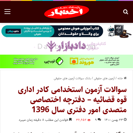
خانه
/
آزمون های حقوقی
/
بانک سوالات آزمون های حقوقی
سوالات آزمون استخدامی کادر اداری
قوه قضائیه – دفترچه اختصاصی
متصدی امور دفتری سال 1396
۲۳ بهمن ۱۴۰۰
۹
۳۶,۶۵۲
خواندن این مطلب ۸ دقیقه زمان میبرد