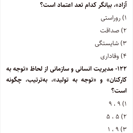
آزاد»، بیانگر کدام تعد اعتماد است؟
۱) روراستی
۲) صداقت
۳) شایستگی
۴) وفاداری
۱۲۲- مدیریت انسانی و سازمانی از لحاظ «توجه به
کارکنان» و «توجه به تولید»، به‌ترتیب، چگونه
است؟
۱) ۹ ، ۹
۲) ۵ ، ۵
۳) ۹ ، ۱