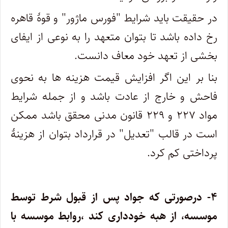
در حقیقت باید شرایط "فورس ماژور" و قوۀ قاهره
رخ داده باشد تا بتوان متعهد را به نوعی از ایفای
بخشی از تعهد خود معاف دانست.
بنا بر این اگر افزایش قیمت هزینه ها به نحوی
فاحش و خارج از عادت باشد و از جمله شرایط
مواد ۲۲۷ و ۲۲۹ قانون مدنی محقق باشد ممکن
است در قالب "تعدیل" در قرارداد بتوان از هزینۀ
پرداختی کم کرد.
۴- درصورتی که جواد پس از قبول شرط توسط
موسسه، از هبه خودداری کند ،روابط موسسه با