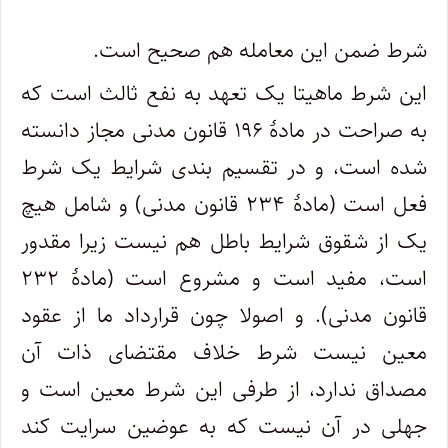
شرط ضمن این معامله هم صحیح است.
این شرط ماهیتا یک تعهد به نفع ثالث است که
به صراحت در مادۀ ۱۹۶ قانون مدنی مجاز دانسته
شده است، و در تقسیم بندی شرایط یک شرط
فعل است (مادۀ ۲۳۴ قانون مدنی) و شامل هیچ
یک از شقوق شرایط باطل هم نیست زیرا مقدور
است، مفید است و مشروع است (مادۀ ۲۳۲
قانون مدنی). و اصولا چون قرارداد ما از عقود
معین نیست شرط خلاف مقتضای ذات آن
مصداق ندارد، از طرفی این شرط معین است و
جهلی در آن نیست که به عوضین سرایت کند