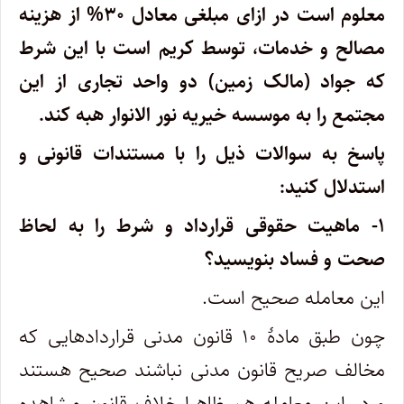
معلوم است در ازای مبلغی معادل ۳۰% از هزینه
مصالح و خدمات، توسط کریم است با این شرط
که جواد (مالک زمین) دو واحد تجاری از این
مجتمع را به موسسه خیریه نور الانوار هبه کند.
پاسخ به سوالات ذیل را با مستندات قانونی و
استدلال کنید:
۱- ماهیت حقوقی قرارداد و شرط را به لحاظ
صحت و فساد بنویسید؟
این معامله صحیح است.
چون طبق مادۀ ۱۰ قانون مدنی قراردادهایی که
مخالف صریح قانون مدنی نباشند صحیح هستند
و در این معامله هم ظاهرا خلاف قانون مشاهده