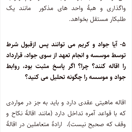
واگذاری و هبۀ واحد های مذکور مانند یک
طلبکار مستقل بخواهد.
۵- آیا جواد و کریم می توانند پس ازقبول شرط
توسط موسسه و انجام تعهد از سوی جواد، قرارداد
را اقاله کنند؟ چرا؟ اگر پاسخ مثبت بود، روابط
جواد و موسسه را چگونه تحلیل می کنید؟
اقاله ماهیتی عقدی دارد و باید به جز در مواردی
که با قواعد آمره تداخل دارد (مانند اقالۀ نکاح و
وقف که صحیح نیست)، ارادۀ متعاملین در اقالۀ