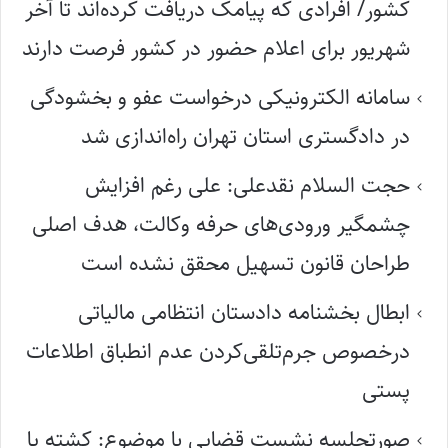
کشور/ افرادی که پیامک دریافت کرده‌اند تا آخر
شهریور برای اعلام حضور در کشور فرصت دارند
سامانه الکترونیکی درخواست عفو و بخشودگی
در دادگستری استان تهران راه‌اندازی شد
حجت السلام نقدعلی: علی رغم افزایش
چشمگیر ورودی‌های حرفه وکالت، هدف اصلی
طراحان قانون تسهیل محقق نشده است
ابطال بخشنامه دادستان انتظامی مالیاتی
درخصوص جرم‌تلقی‌کردن عدم انطباق اطلاعات
پستی
صورتجلسه نشست قضایی با موضوع: کشته یا