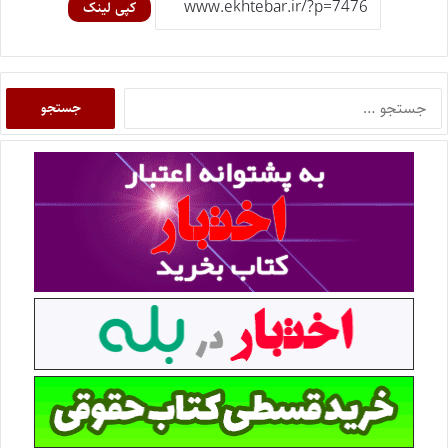
کپی لینک