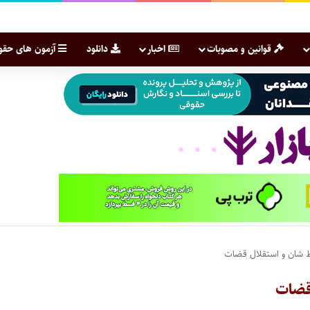
قوانین و مصوبات
اخبار
دانلود
آزمون های حقو
 شان و استقلال قضات
قضات