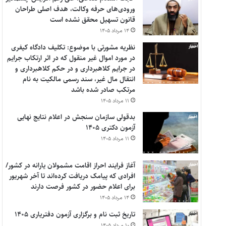
ورودی‌های حرفه وکالت، هدف اصلی طراحان
قانون تسهیل محقق نشده است
۱۴ مرداد ۱۴۰۵
نظریه مشورتی با موضوع: تکلیف دادگاه کیفری
در مورد اموال غیر منقول که در اثر ارتکاب جرایم
در جرایم کلاهبرداری و در حکم کلاهبرداری و
انتقال مال غیر، سند رسمی مالکیت به نام
مرتکب صادر شده باشد
۱۱ مرداد ۱۴۰۵
بدقولی سازمان سنجش در اعلام نتایج نهایی
آزمون دکتری ۱۴۰۵
۱۱ مرداد ۱۴۰۵
آغاز فرایند احراز اقامت مشمولان یارانه در کشور/
افرادی که پیامک دریافت کرده‌اند تا آخر شهریور
برای اعلام حضور در کشور فرصت دارند
۱۴ مرداد ۱۴۰۵
تاریخ ثبت نام و برگزاری آزمون دفتریاری ۱۴۰۵
۱۰ مرداد ۱۴۰۵