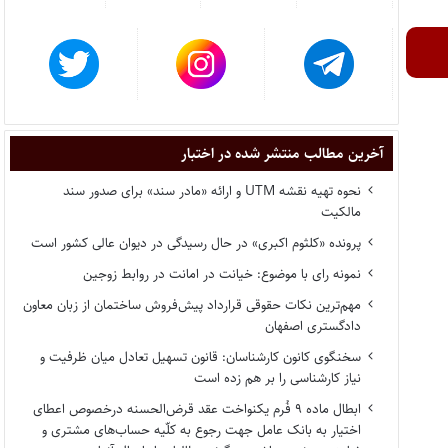
آخرین مطالب منتشر شده در اختبار
نحوه تهیه نقشه UTM و ارائه «مادر سند» برای صدور سند
مالکیت
پرونده «کلثوم اکبری» در حال رسیدگی در دیوان عالی کشور است
نمونه رای با موضوع: خیانت در امانت در روابط زوجین
مهم‌ترین نکات حقوقی قرارداد پیش‌فروش ساختمان از زبان معاون
دادگستری اصفهان
سخنگوی کانون کارشناسان: قانون تسهیل تعادل میان ظرفیت و
نیاز کارشناسی را بر هم زده است
ابطال ماده ۹ فُرم یکنواخت عقد قرض‌الحسنه درخصوص اعطای
اختیار به بانک عامل جهت رجوع به کلّیه حساب‌های مشتری و