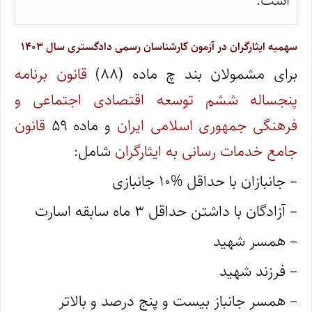
است.
سهمیه ایثارگران در آزمون کارشناسان رسمی دادگستری سال ۱۴۰۳
برای مشمولان بند چ مادە (۸۸)
قانون برنامه
پنجساله ششم توسعه اقتصادی اجتماعی و
فرهنگی جمهوری اسلامی ایران
و ماده ۵۹
قانون
جامع خدمات رسانی به ایثارگران
شامل:
– جانبازان با حداقل %۱۰ جانبازی
– آزادگان با داشتن حداقل ۳ ماه سابقه اسارت
– همسر شهید
– فرزند شهید
– همسر جانباز بیست و پنج درصد و بالاتر