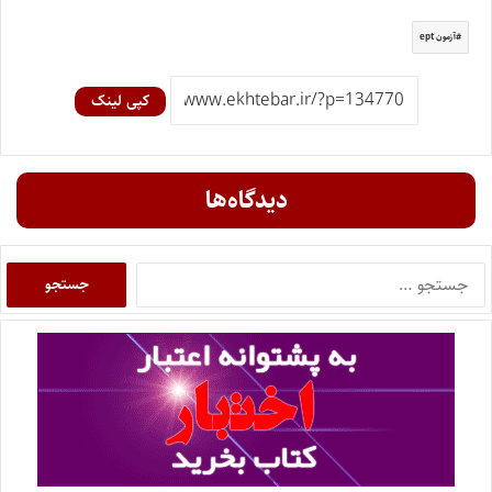
آزمون ept
کپی لینک
دیدگاه‌ها