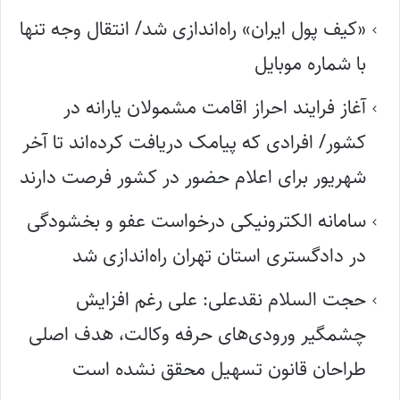
«کیف پول ایران» راه‌اندازی شد/ انتقال وجه تنها
با شماره موبایل
آغاز فرایند احراز اقامت مشمولان یارانه در
کشور/ افرادی که پیامک دریافت کرده‌اند تا آخر
شهریور برای اعلام حضور در کشور فرصت دارند
سامانه الکترونیکی درخواست عفو و بخشودگی
در دادگستری استان تهران راه‌اندازی شد
حجت السلام نقدعلی: علی رغم افزایش
چشمگیر ورودی‌های حرفه وکالت، هدف اصلی
طراحان قانون تسهیل محقق نشده است