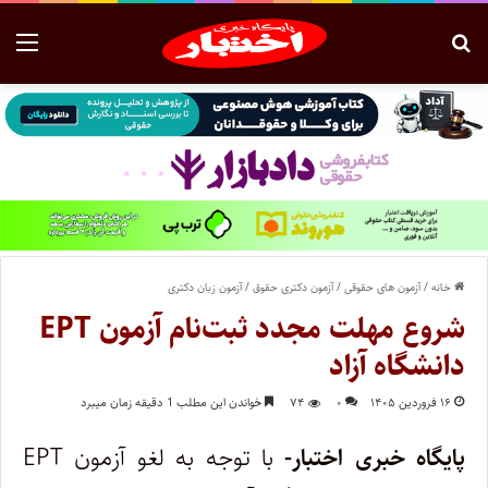
خانه
/
آزمون های حقوقی
/
آزمون دکتری حقوق
/
آزمون زبان دکتری
شروع مهلت مجدد ثبت‌نام آزمون EPT
دانشگاه آزاد
۱۶ فروردین ۱۴۰۵
۰
۷۴
خواندن این مطلب 1 دقیقه زمان میبرد
پایگاه خبری اختبار-
با توجه به لغو آزمون EPT