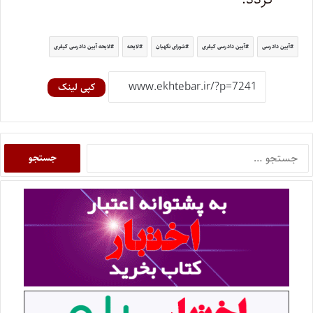
آیین دادرسی
آیین دادرسی کیفری
شورای نگهبان
لایحه
لایحه آیین دادرسی کیفری
کپی لینک