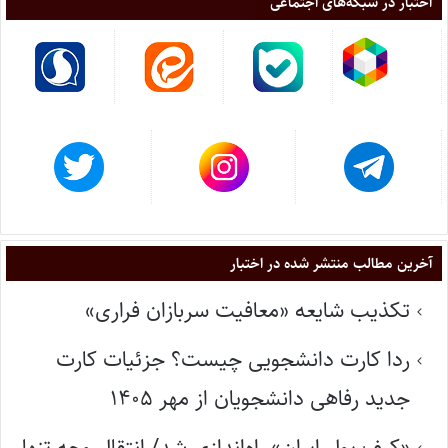
اختبار در شبکه‌های اجتماعی
آخرین مطالب منتشر شده در اختبار
تکذیب شایعه «معافیت سربازان فراری»
ردا کارت دانشجویی چیست؟ جزئیات کارت
جدید رفاهی دانشجویان از مهر ۱۴۰۵
«کیف پول ایران» راه‌اندازی شد/ انتقال وجه تنها