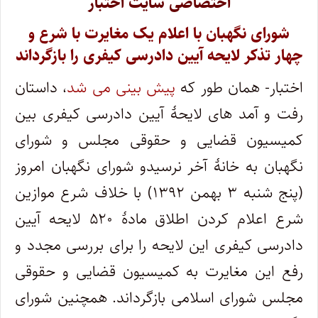
اختصاصی سایت اختبار
شورای نگهبان با اعلام یک مغایرت با شرع و
چهار تذکر لایحه آیین دادرسی کیفری را بازگرداند
اختبار- همان طور که
پیش بینی می شد
، داستان
رفت و آمد های لایحۀ آیین دادرسی کیفری بین
کمیسیون قضایی و حقوقی مجلس و شورای
نگهبان به خانۀ آخر نرسیدو شورای نگهبان امروز
(پنج شنبه ۳ بهمن ۱۳۹۲) با خلاف شرع موازین
شرع اعلام کردن اطلاق مادۀ ۵۲۰ لایحه آیین
دادرسی کیفری این لایحه را برای بررسی مجدد و
رفع این مغایرت به کمیسیون قضایی و حقوقی
مجلس شورای اسلامی بازگرداند. همچنین شورای