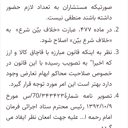
صورتیکه مستشاران به تعداد لازم حضور
داشته باشند منطقی نیست.
در ماده ۴۷۷، عبارت «خلاف بیّن شرع» به
«خلاف شرع بیّن» اصلاح شود.
نظر به اینکه قانون مبارزه با قاچاق کالا و ارز
که اخیرا" به تصویب رسیده با این قانون در
خصوص صلاحیت محاکم ابهام تعارض وجود
دارد بهتر است این امر مورد توجه قرار گیرد.
تصویر نامه شمارۀ70/۳۴۳۴۲۳/س مورخ
۱۳۹۲/۱۰/۹ رئیس محترم ستاد اجرائی فرمان
امام رحمه ا… علیه جهت امعان نظر ایفاد می
گردد.