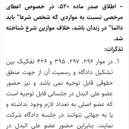
– اطلاق صدر ماده ۵۲۰، در خصوص اعطای
مرخصی نسبت به مواردی که شخص شرعا" باید
دائما" در زندان باشد، خلاف موازین شرع شناخته
شد.
تذکرات:
در موار ۲۹۶، ۲۹۷، ۳۹۵ و ۴۲۶ تفکیک بین
تشکیل دادگاه و رسمیت آن از جهت منطق
حقوقی قابل توجیه نمی باشد و نیز حضور
عضو علی البدل در جلساتی قابل توجیه است
که عضو اصلی به تعداد لازم وجود نداشته و
یا به جهاتی نتوانند در جلسه دادگاه شرکت
نمایند، بنابراین حضور عضو علی البدل در