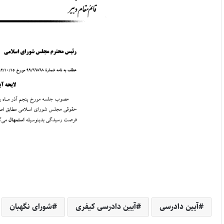
آیین دادرسی
آیین دادرسی کیفری
شورای نگهبان