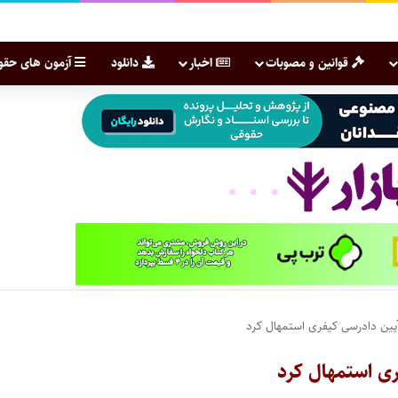
قوانین و مصوبات
اخبار
دانلود
آزمون های حقو
آیین دادرسی کیفری استمهال کرد
ری استمهال کرد