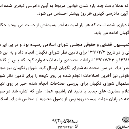
 که عملا باعث چند پاره شدن قوانین مربوط به آیین دادرسی کیفری شده 
 آیین دادرسی کیفری هر روز بیشتر احساس می شود.
صۀ درازی شده است که هر بار امید به آخر رسیدنش از دست می رود و حکا
بان ادامه می یابد.
ین دادرسی کیفری در تاریخ ۱۳۹۰/۳/۲ به تصویب کمیسیون قضایی و حقوقی مجلس شورای اسلامی رسیده بود و در پی ایر
۱۳۹۰/۱۲/۲۳شورای نگهبان، کمیسیون قضایی و حقوقی مجلس اصلاحاتی را در تاریخ ۱۳۹۱/۴/۲ برای تامین نظر شورای نگهبان انجام داد و به 
ارسال کرد، در پی آن شورای نگهبان در دو مرحله در تازیخ های ۱۳۹۱/۳/۲۴ و ۱۳۹۱/۷/۲۳ ایرادات متعددی را به لایحه وارد کرد، که پس 
میسیون اصلاحات انجام شده را برای بررسی مجدد به شورای نگهبان ارسال کرد، شورای نگهبان نیز م
رد، و کمیسیون قضایی و حقوقی نیز آخرین اصلاحات انجام شده بر روی لایحه را برای تامین نظر ش
رد، که با توجه به استمهال شورای نگهبان برای بررسی اصلاحات انجام شده اخیر بر روی لای
 اعلام مغایرت های جدید یا تایید آن باشیم، همان طور که اشاره شد در ص
ته در پایان مهلت بیست روزه پس از وصول مصوبه از مجلس شورای اسلام