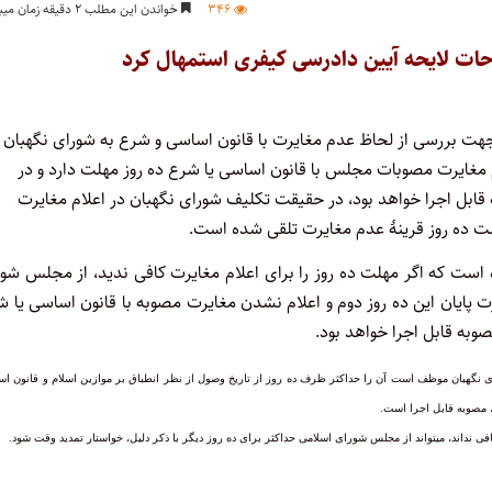
۳۴۶
خواندن این مطلب ۲ دقیقه زمان میبرد
حات لایحه آیین دادرسی کیفری استمهال کرد
ید جهت بررسی از لحاظ عدم مغایرت با قانون اساسی و شرع به شورای نگهبان
 مغایرت مصوبات مجلس با قانون اساسی یا شرع ده روز مهلت دارد و در
ابل اجرا خواهد بود، در حقیقت تکلیف شورای نگهبان در اعلام مغایرت
ت ده روز قرینۀ عدم مغایرت تلقی شده است.
صت را داده است که اگر مهلت ده روز را برای اعلام مغایرت کافی ندید، از مجلس شو
ت پایان این ده روز دوم و اعلام نشدن مغایرت مصوبه با قانون اساسی یا 
 نگهبان‏ موظف‏ است‏ آن‏ را حداکثر ظرف‏ ده‏ روز از تاریخ‏ وصول‏ از نظر انطباق‏ بر موازین‏ اسلام‏ و قانون‏ اس
 مصوبه‏ قابل‏ اجرا است‏.
ی‏ نداند، می‏­تواند از مجلس‏ شورای‏ اسلامی‏ حداکثر برای‏ ده‏ روز دیگر با ذکر دلیل،‏ خواستار تمدید وقت‏ شود.