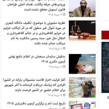
ورودی‌های حرفه وکالت، هدف اصلی طراحان
قانون تسهیل محقق نشده است
۱۴ مرداد ۱۴۰۵
نظریه مشورتی با موضوع: تکلیف دادگاه کیفری
در مورد اموال غیر منقول که در اثر ارتکاب جرایم
در جرایم کلاهبرداری و در حکم کلاهبرداری و
انتقال مال غیر، سند رسمی مالکیت به نام
مرتکب صادر شده باشد
۱۱ مرداد ۱۴۰۵
بدقولی سازمان سنجش در اعلام نتایج نهایی
آزمون دکتری ۱۴۰۵
۱۱ مرداد ۱۴۰۵
آغاز فرایند احراز اقامت مشمولان یارانه در کشور/
افرادی که پیامک دریافت کرده‌اند تا آخر شهریور
برای اعلام حضور در کشور فرصت دارند
۱۴ مرداد ۱۴۰۵
ل تا
تاریخ ثبت نام و برگزاری آزمون دفتریاری ۱۴۰۵
۱۰ مرداد ۱۴۰۵