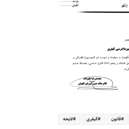
قانون
کیفری
لایحه