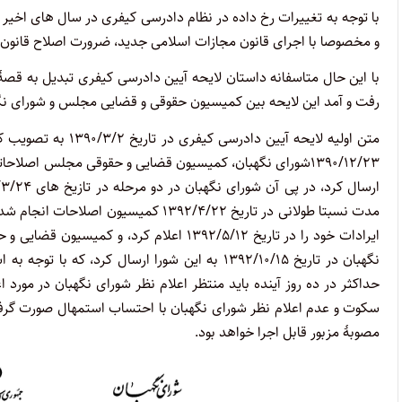
با توجه به تغییرات رخ داده در نظام دادرسی کیفری در سال های اخیر
و مخصوصا با اجرای قانون مجازات اسلامی جدید، ضرورت اصلاح قانون
با این حال متاسفانه داستان لایحه آیین دادرسی کیفری تبدیل به ق
رفت و آمد این لایحه بین کمیسیون حقوقی و قضایی مجلس و شورای نگه
متن اولیه لایحه آی
مدت نسبتا طولانی در تاریخ ۱۳۹۲/۴/۲۲ ک
ایرادات خود را در تاریخ ۱۳۹۲/۵/۱۲ اعلام ک
نگهبان در تاریخ ۱۳۹۲/۱۰/۱۵ به این شورا ارسال ک
حداکثر در ده روز آینده باید منتظر اعلام نظر شورای نگهبان در مورد
سکوت و عدم اعلام نظر شورای نگهبان با احتساب استمهال صورت گرف
مصوبۀ مزبور قابل اجرا خواهد بود.