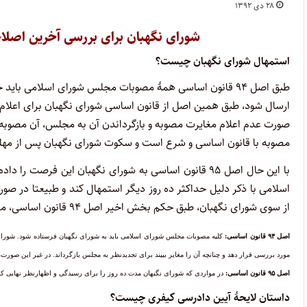
۲۸ دی ۱۳۹۲
شورای نگهبان برای بررسی آخرین اصلا
استمهال شورای نگهبان چیست؟
طبق اصل ۹۴ قانون اساسی همۀ مصوبات مجلس شورای اسلامی با
ارسال شود، طبق همین اصل از قانون اساسی شورای نگهبان برای اعلام
صورت عدم اعلام مغایرت مصوبه و بازگرداندن آن به مجلس، آن مصوبه ق
مصوبه با قانون اساسی و شرع است و سکوت شورای نگهبان پس از مهل
با این حال اصل ۹۵ قانون اساسی به شورای نگهبان این فر
اسلامی با ذکر دلیل حداکثر ده روز دیگر استمهال کند و طبیعتا در صور
از سوی شورای نگهبان، طبق حکم بخش اخیر اصل ۹۴ قانون اساسی، مصوبه قابل اجرا خواهد بود.
اصل ۹۴ قانون اساسی:
کلیه‏ مصوبات‏ مجلس‏ شورای‏ اسلامی‏ باید به‏ شورای‏ نگهبان‏ فرستاده‏ شود. شورای‏
مورد بررسی‏ قرار دهد و چنانچه‏ آن‏ را مغایر ببیند برای‏ تجدیدنظر به‏ مجلس‏ بازگرداند. در غیر این‏ صورت،‏
اصل ۹۵ قانون اساسی:
در مواردی‏ که‏ شورای‏ نگبهان‏ مدت‏ ده‏ روز را برای‏ رسیدگی‏ و اظهارنظر نهایی‏ کاف
داستان لایحۀ آیین دادرسی کیفری چیست؟