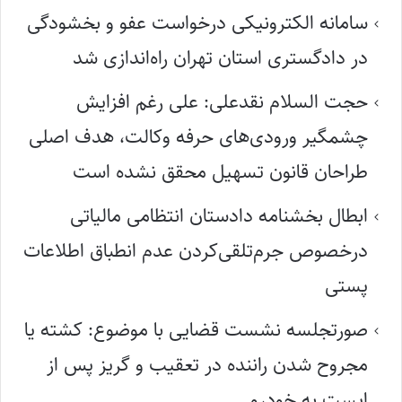
سامانه الکترونیکی درخواست عفو و بخشودگی
در دادگستری استان تهران راه‌اندازی شد
حجت السلام نقدعلی: علی رغم افزایش
چشمگیر ورودی‌های حرفه وکالت، هدف اصلی
طراحان قانون تسهیل محقق نشده است
ابطال بخشنامه دادستان انتظامی مالیاتی
درخصوص جرم‌تلقی‌کردن عدم انطباق اطلاعات
پستی
صورتجلسه نشست قضایی با موضوع: کشته یا
مجروح شدن راننده در تعقیب و گریز پس از
ایست به خودرو