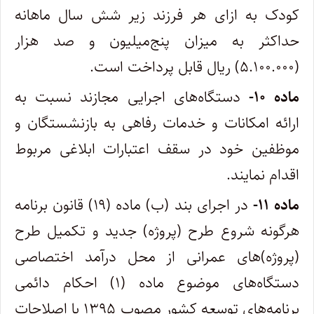
کودک به ازای هر فرزند زیر شش سال ماهانه
حداکثر به میزان پنج‌میلیون و صد هزار
(۵.۱۰۰.۰۰۰) ریال قابل پرداخت است.
ماده ۱۰-
دستگاه‌های اجرایی مجازند نسبت به
ارائه امکانات و خدمات رفاهی به بازنشستگان و
موظفین خود در سقف اعتبارات ابلاغی مربوط
اقدام نمایند.
ماده ۱۱-
در اجرای بند (ب) ماده (۱۹) قانون برنامه
هرگونه شروع طرح (پروژه) جدید و تکمیل طرح
(پروژه)‌های عمرانی از محل درآمد اختصاصی
دستگاه‌های موضوع ماده (۱) احکام دائمی
برنامه‌های توسعه کشور مصوب ۱۳۹۵ با اصلاحات