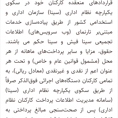
قراردادهای منعقده کارکنان خود در سکوی
یکپارچه نظام اداری (سینا) سازمان اداری و
‏استخدامی کشور از طریق پیاده‌سازی خدمات
مبتنی‌بر تارنمای (وب سرویس‌های) اطلاعات
تجمیعی سینا فیش و سینا حکم می باشند.
حقوق، مزایا و سایر پرداخت‌های ماهانه از هر
محل (مشمول قوانین عام و خاص) و تحت هر
عنوان اعم از نقدی و غیرنقدی (معادل ریالی)، به
تمامی کارکنان دستگاه‌های اجرائی فوق‌الذکر صرفاً
از طریق سکوی یکپارچه نظام اداری (سینا)
(سامانه مدیریت اطلاعات پرداخت کارکنان نظام
اداری) پس از صحت‌سنجی مبالغ پرداختی به