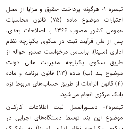
تبصره ۱- هرگونه پرداخت حقوق و مزایا از محل
اعتبارات موضوع ماده (۷۵) قانون محاسبات
عمومی کشور مصوب ۱۳۶۶ با اصلاحات بعدی،
پس از طی فرآیند ثبت در سکوی یکپارچه نظام
اداری (سینا)، براساس درخواست صدور حواله از
طریق سکوی یکپارچه مدیریت مالی دولت
موضوع بند (ب) ماده (۱۳) قانون برنامه و ماده
(۴) قانون الزامات از طریق حساب‌های مربوط نزد
بانک مرکزی انجام می‌شود.
تبصره۲- دستورالعمل ثبت اطلاعات کارکنان
موضوع این بند توسط دستگاه‌های اجرایی در
سکوی یکپارچه نظام اداری (سینا) به تفکیک