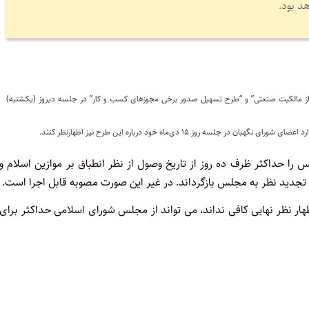
د بود.
ز مالکیت صنعتی” و “طرح تسهیل صدور برخی مجوزهای کسب و کار” در جلسه دیروز (یکشنبه)
ز ۱۵ دی‌ماه خود درباره این طرح نیز اظهارنظر کنند.
 حداکثر ظرف‏ ده روز از تاریخ‏ وصول‏ از نظر انطباق‏ بر موازین‏ اسلام‏ و
‏ تجدید نظر به‏ مجلس‏ بازگرداند. در غیر این‏ صورت‏ مصوبه‏ قابل‏ اجرا است‏.
ظهار نظر نهایی‏ کافی‏ نداند، می‏ تواند از مجلس‏ شورای‏ اسلامی‏ حداکثر برای‏