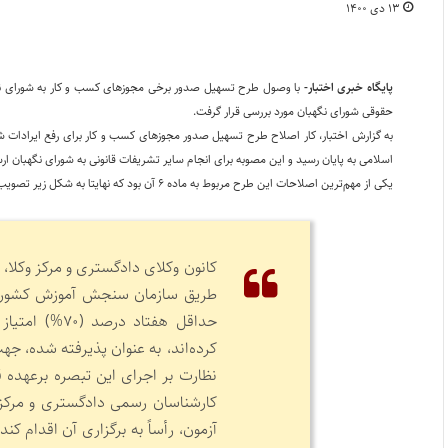
۱۳ دی ۱۴۰۰
پایگاه خبری اختبار-
با وصول طرح تسهیل صدور برخی مجوزهای کسب و کار به شورای نگه
حقوقی شورای نگهبان مورد بررسی قرار گرفت.
اسلامی به پایان رسید و این مصوبه برای انجام سایر تشریفات قانونی به شورای نگهبان ا
یکی از مهم‌ترین اصلاحات این طرح مربوط به ماده ۶ آن بود که نهایتا به شکل زیر تصویب شد:
کانون وکلای دادگستری و مرکز وکلا، 
طریق سازمان سنجش آموزش کشور نسب
کرده‌اند، به عنوان پذیرفته شده، 
نظارت بر اجرای این تبصره برعهده
کارشناسان رسمی دادگستری و مرکز وک
آزمون، رأساً به برگزاری آن اقدام ک