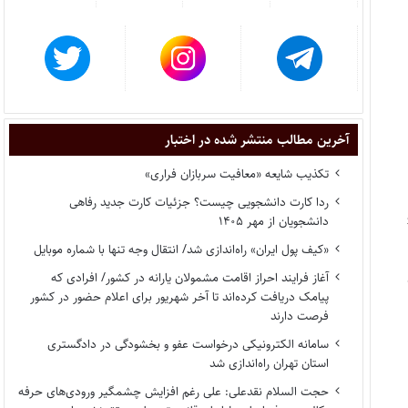
آخرین مطالب منتشر شده در اختبار
تکذیب شایعه «معافیت سربازان فراری»
ردا کارت دانشجویی چیست؟ جزئیات کارت جدید رفاهی
دانشجویان از مهر ۱۴۰۵
«کیف پول ایران» راه‌اندازی شد/ انتقال وجه تنها با شماره موبایل
آغاز فرایند احراز اقامت مشمولان یارانه در کشور/ افرادی که
پیامک دریافت کرده‌اند تا آخر شهریور برای اعلام حضور در کشور
فرصت دارند
سامانه الکترونیکی درخواست عفو و بخشودگی در دادگستری
استان تهران راه‌اندازی شد
حجت السلام نقدعلی: علی رغم افزایش چشمگیر ورودی‌های حرفه