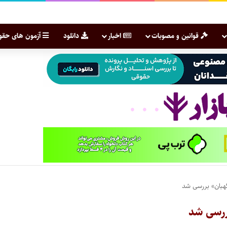
قوانین و مصوبات
اخبار
دانلود
آزمون های حقو
هبان» بررسی شد
ررسی شد