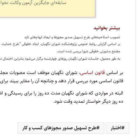
سابقه‌ای جایگزین آزمون وکالت نخواه
بیشتر بخوانید
تصویب اصلاحیه‌های طرح تسهیل صدور مجوزها و ایجاد ابهام‌های تازه
بر اساس گزارش روابط عمومی پژوهشکده شورای نگهبان، ابعاد حقوقی “طرح حمایت ا
مجمع مشورتی حقوقی شورا بررسی شده است.
به طور معمول، جلسات شورای نگهبان روزهای چهارشنبه برگزار می‌شود بنابراین احتمال دارد اعضای شورای نگهبان در جلسه رو
بر اساس
قانون اساسی
، شورای‏ نگهبان‏ موظف‏ است‏ مصوبات مجلس را
قانون‏ اساسی‏ مورد بررسی‏ قرار دهد و چنانچه‏ آن‏ را مغایر ببیند برای
البته در مواردی‏ که‏ شورای‏ نگهبان مدت‏ ده‏ روز را برای‏ رسیدگی‏ و ا
ده‏ روز دیگر‏ خواستار تمدید وقت‏ شود.
اختبار
طرح تسهیل صدور مجوزهای کسب و کار