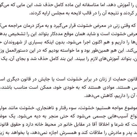
ین را آموزش دهد، اما متاسفانه این ماده کامل حذف شد، این مایی که می‌گو
که وقتی زنی در معرض خشونت قرار می‌گیرد و به مرکز درمان مراجعه می‌ک
در معرض خشونت است و شاید همان موقع مددکار بتواند این را تشخیص بده
کل‌ها را داریم و هم اکنون اجرا می‌شود، بدون اینکه بسیاری از شهروندان 
ی‌کند. این هم همین‌طور بود و ما خواسته بودیم که در این دستورالعمل وز
بتواند آموزش‌های لازم را ببیند. این بند کامل حذف شد و بجای آن، یک 
در قانون حمایت از زنان در برابر خشونت است یا جایش در قانون دیگری ا
نس هستند. موادی هستند که به خودی خود، ممکن است مناسب باشند، ا
آن را داریم، کاهش می‌دهد.
 موضوع مواجه هستیم؛ خشونت، سوء رفتار و ناهنجاری. خشونت مانند موا
 انواع آسیب‌هایی جسمی می‌شود که حتی منجر به دیه می‌شود. یک موض
که شرعا و اخلاقا آقا در مقابل خانم در محیط خانه دارد و حقوق قانون
 پدر و مادرش را ملاقات کند و همسرش اجازه نمی‌دهد، یا بخواهد به زی