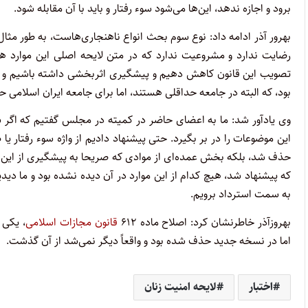
برود و اجازه ندهد، این‌ها می‌شود سوء رفتار و باید با آن مقابله شود.
بهرور آذر ادامه داد: نوع سوم بحث انواع ناهنجاری‌هاست، به طور مثال
رضایت ندارد و مشروعیت ندارد که در متن لایحه اصلی این موارد هم
تصویب این قانون کاهش دهیم و پیشگیری اثربخشی داشته باشیم و بح
بود، که البته در جامعه حداقلی هستند، اما برای جامعه ایران اسلامی ح
وی یادآور شد: ما به اعضای حاضر در کمیته در مجلس گفتیم که اگر 
این موضوعات را در بر بگیرد. حتی پیشنهاد دادیم از واژه سوء رفتار یا ظ
حذف شد، بلکه بخش عمده‌ای از موادی که صریحا به پیشگیری از این م
که پیشنهاد شد، هیچ کدام از این موارد در آن دیده نشده بود و ما دید
به سمت استرداد برویم.
بهروزآذر خاطرنشان کرد: اصلاح ماده ۶۱۲
قانون مجازات اسلامی
، یکی 
اما در نسخه جدید حذف شده بود و واقعاً دیگر نمی‌شد از آن گذشت.
اختبار
لایحه امنیت زنان