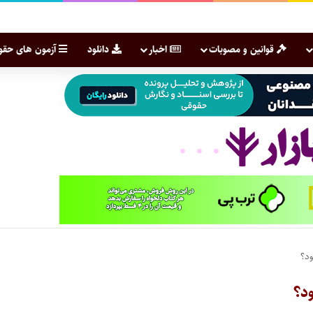
قوانین و مصوبات
اخبار
دانلود
آزمون های حقو
ود؟
د؟