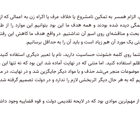
، الزام همسر به تمکین نامشروع یا خلاف عرف یا اکراه زن به اعمالی که از
گی دیده شده بودند و همه هدف ما این بود بتوانیم این موارد را از طر
ث و مناقشه‌ای روی اسم آن نداشتیم. در واقع هدف ما کاهش این رفتار
تی یک مورد آن هم زیاد است و باید آن را به حداقل برسانیم.
شما روی کلمه خشونت حساسیت دارید، نام یا تعبیر دیگری استفاده کنید 
لم استفاده کنید. اما متنی که در نهایت آماده شد این بود که نه تنها این و
وضوعات منجر می‌شد حذف و با مواد دیگر جایگزین شد و در نهایت، در م
یم که به هر حال دیگر اثربخشی لازم را ندارد و در دولت تصمیم گرفته شد
از مهم‌ترین موادی بود که در لایحه تقدیمی دولت و قوه قضاییه وجود دا