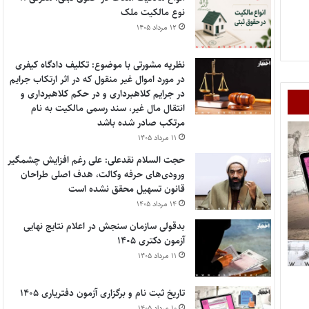
نوع مالکیت ملک
۱۲ مرداد ۱۴۰۵
نظریه مشورتی با موضوع: تکلیف دادگاه کیفری
در مورد اموال غیر منقول که در اثر ارتکاب جرایم
در جرایم کلاهبرداری و در حکم کلاهبرداری و
انتقال مال غیر، سند رسمی مالکیت به نام
مرتکب صادر شده باشد
۱۱ مرداد ۱۴۰۵
حجت السلام نقدعلی: علی رغم افزایش چشمگیر
ورودی‌های حرفه وکالت، هدف اصلی طراحان
قانون تسهیل محقق نشده است
۱۴ مرداد ۱۴۰۵
بدقولی سازمان سنجش در اعلام نتایج نهایی
آزمون دکتری ۱۴۰۵
۱۱ مرداد ۱۴۰۵
تاریخ ثبت نام و برگزاری آزمون دفتریاری ۱۴۰۵
۱۰ مرداد ۱۴۰۵