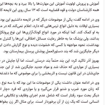
آموزش و پرورش اولویت آموزش این مهارت‌ها را بالا ببرد و به بچه‌ها ا
همه کارشناسان دولت و قوه قضاییه است که ۱۳ سال روی این لایحه کار کردند و نتیجه آن را در قالب لایحه به مجلس ارایه کردند.
وی در ادامه گفت: یکی از موضوعات دیگر که در لایحه داشتیم این بود 
بسیاری اوقات به دلیل انواع ترس‌هایی که دارد، اعلام نمی‌کند که 
به او کمک کند. کما اینکه در مورد انواع کودک‌آزاری‌ها این نوع پروت
بدانند، ولی پزشک ما به خاطر رعایت مسائل اخلاقی، این‌ها را کنترل م
بهداشت، نحوه مواجهه با کسی که خشونت دیده و نوع گزارش دادن این، 
دیگر جایگزین شد که بند دستورالعمل پوشش پرسنل بیمارستان بود.
بهروز آذر تاکید کرد: این بند حتماً بند درستی است، اما آیا جایش 
بسیاری از مواردی که حذف شد و مواد جدید جایگزین شد از این ج
جای‌شان در این قانون نیست و اثربخشی را برای موضوعی که ما دغدغه 
وی در ادامه عنوان داشت: یکی از موضوعات ما این بود که با سه نوع
که زنان مورد ضرب و شتم قرار می‌گیرد و یا مواردی که فرد دچار
دیگر بحث سوء رفتار است که شامل‌ عدم اجرای وظایف و تکالیفی است 
انسانی است که یک زن از آن برخوردار است. برای مثال اگر زن بخواهد