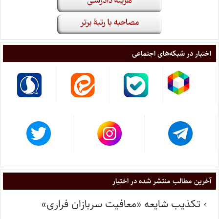
اختبار در شبکه‌های اجتماعی
آخرین مطالب منتشر شده در اختبار
تکذیب شایعه «معافیت سربازان فراری»