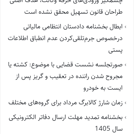
چشمگیر ورودی‌های حرفه وکالت، هدف اصلی
طراحان قانون تسهیل محقق نشده است
ابطال بخشنامه دادستان انتظامی مالیاتی
درخصوص جرم‌تلقی‌کردن عدم انطباق اطلاعات
پستی
صورتجلسه نشست قضایی با موضوع: کشته یا
مجروح شدن راننده در تعقیب و گریز پس از
ایست به خودرو
زمان شارژ کالابرگ مرداد برای گروه‌های مختلف
بخشنامه تمدید مهلت ارسال دفاتر الکترونیکی
سال 1405