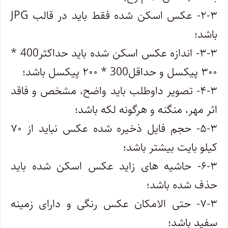
۲-۳- عکس اسکن شده فقط باید در قالب JPG
باشد؛
۳-۳- اندازه عکس اسکن شده باید حداکثر400 *
۳۰۰ پیکسل و حداقل300 * ۲۰۰ پیکسل باشد؛
۴-۳- تصویر داوطلب باید واضح، مشخص و فاقد
اثر مهر، منگنه و هرگونه لکه باشد؛
۵-۳- حجم فایل ذخیره شده عکس نباید از ۷۰
کیلو بایت بیشتر باشد؛
۶-۳- حاشیه های زاید عکس اسکن شده باید
حذف شده باشد؛
۷-۳- حتی الامکان عکس رنگی و دارای زمینه
سفید باشد؛