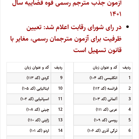
آزمون جذب مترجم رسمی قوه قضاییه سال
۱۴۰۱
در رای شورای رقابت اعلام شد: تعیین
ظرفیت برای آزمون مترجمان رسمی، مغایر با
قانون تسهیل است
ردیف
کد و عنوان زبان
ردیف
کد و عنوان زبان
1
انگلیسی (کد ۱۰۴)
9
کردی (کد ۱۱۳)
2
فرانسه (کد ۱۱۲)
10
ایتالیایی (کد ۱۰۵)
3
آلمانی (کد ۱۰۳)
11
اسپانیایی (کد ۱۰۲)
4
عربی (کد ۱۱۱)
12
چینی (کد ۱۰۸)
5
روسی (کد ۱۰۹)
13
ژاپنی (کد ۱۱۰)
6
ترکی آذری (کد ۱۰۶)
14
اردو (کد ۱۰۱)