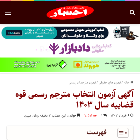
خانه
/
آزمون های حقوقی
/
آزمون مترجمان رسمی
آگهی آزمون انتخاب مترجم رسمی قوه
قضاییه سال ۱۴۰۳
۶ خرداد ۱۴۰۳
۱
۷,۵۱۱
خواندن این مطلب ۴ دقیقه زمان میبرد
فهرست