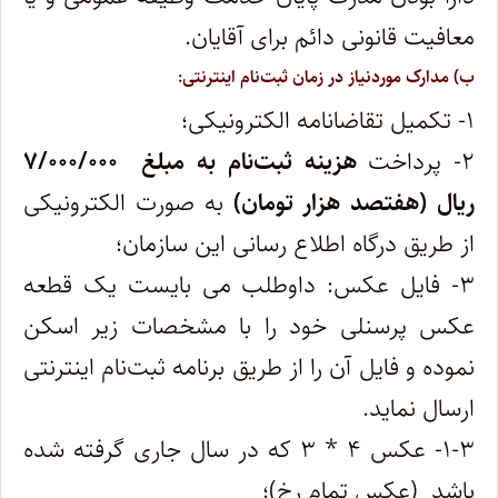
معافیت قانونی دائم برای آقایان.
ب) مدارک موردنیاز در زمان ثبت‌نام اینترنتی:
۱- تکمیل تقاضانامه الکترونیکی؛
۲- پرداخت
هزینه ثبت‌نام به مبلغ ۷/۰۰۰/۰۰۰
ریال (هفتصد هزار تومان)
به صورت الکترونیکی
از طریق درگاه اطلاع رسانی این سازمان؛
۳- فایل عکس: داوطلب می بایست یک قطعه
عکس پرسنلی خود را با مشخصات زیر اسکن
نموده و فایل آن را از طریق برنامه ثبت‌نام اینترنتی
ارسال نماید.
۱-۳- عکس ۴ * ۳ که در سال جاری گرفته شده
باشد (عکس تمام رخ)؛