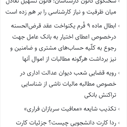
سخنگوی کانون کارشناسان: قانون تسهیل تعادل
میان ظرفیت و نیاز کارشناسی را بر هم زده است
ابطال ماده ۹ فُرم یکنواخت عقد قرض‌الحسنه
درخصوص اعطای اختیار به بانک عامل جهت
رجوع به کلّیه حساب‌های مشتری و ضامنین و
نیز برداشت هرگونه مطالبات از اموال آنها
رویه قضایی شعب دیوان عدالت اداری در
خصوص مطالبه مالیات ناشی از شناسایی
تراکنش بانکی
تکذیب شایعه «معافیت سربازان فراری»
ردا کارت دانشجویی چیست؟ جزئیات کارت