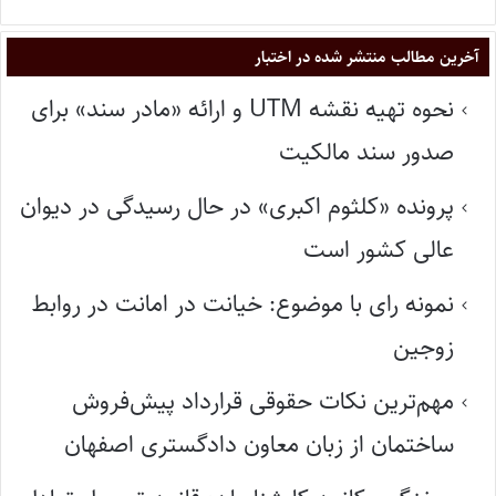
آخرین مطالب منتشر شده در اختبار
نحوه تهیه نقشه UTM و ارائه «مادر سند» برای
صدور سند مالکیت
پرونده «کلثوم اکبری» در حال رسیدگی در دیوان
عالی کشور است
نمونه رای با موضوع: خیانت در امانت در روابط
زوجین
مهم‌ترین نکات حقوقی قرارداد پیش‌فروش
ساختمان از زبان معاون دادگستری اصفهان