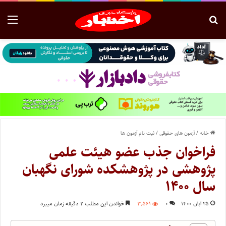
خانه
/
آزمون های حقوقی
/
ثبت نام آزمون ها
فراخوان جذب عضو هیئت علمی
پژوهشی در پژوهشکده شورای نگهبان
سال ۱۴۰۰
۲۵ آبان ۱۴۰۰
۰
۳,۵۶۱
خواندن این مطلب ۲ دقیقه زمان میبرد