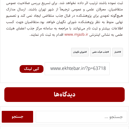
ثبت نموده باشند ترتیب اثر داده نخواهد شد. برای تسریع بررسی صلاحیت عمومی
متقاضیان، معرفان علمی و عمومی ترجیحاً از شهر تهران باشند. ارسال مدارک
هیچ‌گونه تعهدی برای پژوهشکده در قبال جذب متقاضی ایجاد نمی کند و تصمیم
نهایی منوط به نظر پژوهشکده شورای نگهبان خواهد بود.متقاضیان جهت کسب
اطلاعات بیشتر و ثبت نام می‌توانند با مراجعه به سامانه مرکز جذب اعضای هیئت
علمی به نشانی اینترنتی
www.mjazb.ir
اقدام به ثبت نام نمایند.
اختبار
جذب هیأت علمی
شورای نگهبان
کپی لینک
دیدگاه‌ها