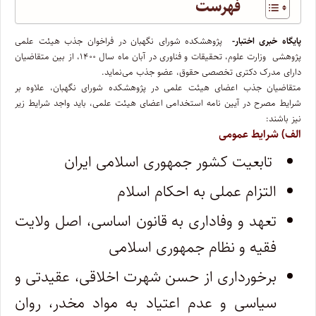
فهرست
پایگاه خبری اختبار-
پژوهشکده شورای نگهبان در فراخوان جذب هیئت علمی
پژوهشی وزارت علوم، تحقیقات و فناوری در آبان ماه سال ۱۴۰۰، از بین متقاضیان
دارای مدرک دکتری تخصصی حقوق، عضو جذب می‌نماید.
متقاضیان جذب اعضای هیئت علمی در پژوهشکده شورای نگهبان، علاوه بر
شرایط مصرح در آیین نامه استخدامی اعضای هیئت علمی، باید واجد شرایط زیر
نیز باشند:
الف) شرایط عمومی
تابعیت کشور جمهوری اسلامی ایران
التزام عملی به احکام اسلام
تعهد و وفاداری به قانون اساسی، اصل ولایت
فقیه و نظام جمهوری اسلامی
برخورداری از حسن شهرت اخلاقی، عقیدتی و
سیاسی و عدم اعتیاد به مواد مخدر، روان