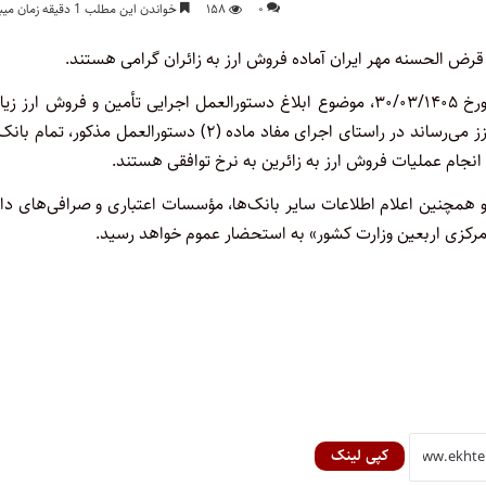
۰
۱۵۸
خواندن این مطلب 1 دقیقه زمان میبرد
رض الحسنه مهر ایران آماده فروش ارز به زائران گرامی هستند.
به گزارش اختبار به نقل از روابط عمومی بانک مرکزی، پیرو اطلاعیه مورخ ۳۰/۰۳/۱۴۰۵، موضوع ابلاغ دستورالعمل‌ اجرایی تأمین و فروش ارز
اربعین حسینی در سال جاری به استحضار تمام متقاضیان و زائران معزز می‌رساند در راستای اجرای مفاد ماده (۲) دستورالعمل مذکور، 
انجام عملیات فروش ارز به زائرین به نرخ توافقی هستند.
و همچنین اعلام اطلاعات سایر بانک‌ها، مؤسسات اعتباری و صرافی‌های دا
 مرکزی اربعین وزارت کشور» به استحضار عموم خواهد رسید.
کپی لینک