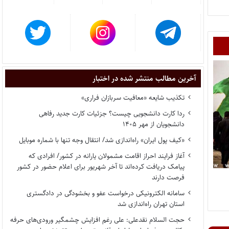
آخرین مطالب منتشر شده در اختبار
تکذیب شایعه «معافیت سربازان فراری»
ردا کارت دانشجویی چیست؟ جزئیات کارت جدید رفاهی
دانشجویان از مهر ۱۴۰۵
«کیف پول ایران» راه‌اندازی شد/ انتقال وجه تنها با شماره موبایل
آغاز فرایند احراز اقامت مشمولان یارانه در کشور/ افرادی که
پیامک دریافت کرده‌اند تا آخر شهریور برای اعلام حضور در کشور
فرصت دارند
سامانه الکترونیکی درخواست عفو و بخشودگی در دادگستری
استان تهران راه‌اندازی شد
حجت السلام نقدعلی: علی رغم افزایش چشمگیر ورودی‌های حرفه