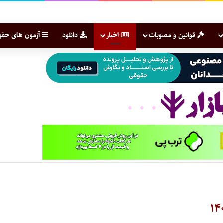
قوانین و مصوبات
اخبار
دانلود
آزمون های حقو