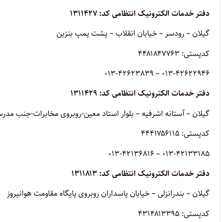
دفتر خدمات الکترونیک انتظامی کد: ۱۳۱۱۴۲۷
گیلان – رودسر – خیابان انقلاب – پشت پمپ بنزین
کدپستی: ۴۴۸۱۸۴۷۷۶۳
013-42622946 – 013-42623839
دفتر خدمات الکترونیک انتظامی کد: ۱۳۱۱۴۲۹
گیلان – آستانه اشرفیه – بلوار استاد معین-روبروی مخابرات-جنب مد
کدپستی: ۴۴۴۱۷۵۶۱۱۵
013-42133185 – 013-42136816
دفتر خدمات الکترونیک انتظامی کد: ۱۳۱۱۸۱۳
گیلان – بندرانزلی – خیابان پاسداران روبروی پایگاه مقاومت هوانیروز
کدپستی: ۴۳۱۴۸۱۳۳۹۵