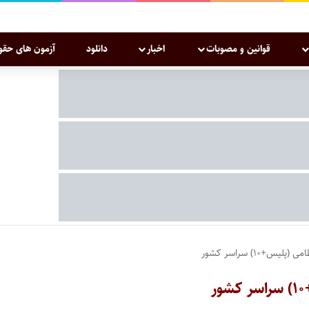
قوانین و مصوبات
اخبار
دانلود
آزمون های حقو
۱۰) سراسر کشور