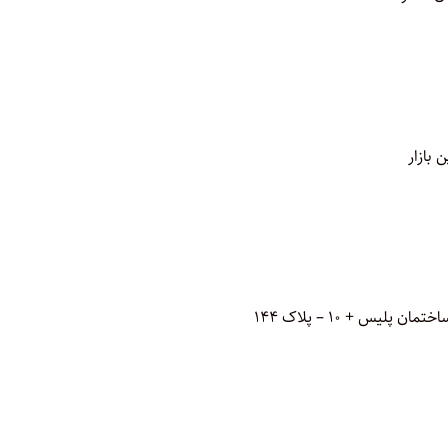
 بازار
یس + ۱۰ – پلاک ۱۴۴