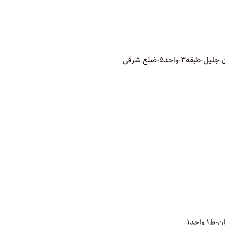
واحد5-ضلع شرقی