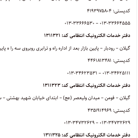
کدپستی: ۴۱۹۳۹۷۵۸۰۴
013-33664555 – 013-33666530
دفتر خدمات الکترونیک انتظامی کد: ۱۳۱۱۳۲۱
گیلان – رودبار – پایین بازار بعد از اداره راه و ترابری روبروی سه را ه پایین
کدپستی: ۴۴۶۱۸۱۳۴۸۱
013-34625111 – 013-34623531
دفتر خدمات الکترونیک انتظامی کد: ۱۳۱۱۳۲۳
گیلان – فومن – میدان ولیعصر (عج) – ابتدای خیابان شهید بهشتی – ساختمان پل
کدپستی: ۴۳۵۱۹۱۴۹۶۹
013-34732629 – 013-34732629
دفتر خدمات الکترونیک انتظامی کد: ۱۳۱۱۳۲۵