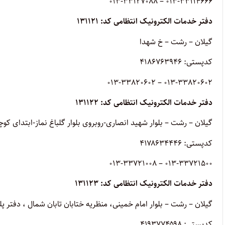
013-33114666 – 013-33127088
دفتر خدمات الکترونیک انتظامی کد: ۱۳۱۱۲۱
گیلان – رشت – خ شهدا
کدپستی: ۴۱۸۶۷۶۳۹۴۶
013-33820602 – 013-33820602
دفتر خدمات الکترونیک انتظامی کد: ۱۳۱۱۲۲
گیلان – رشت – بلوار شهید انصاری-روبروی بلوار گلباغ نماز-ابتدای کوچ
کدپستی: ۴۱۷۸۶۳۴۴۴۶
013-33721500 – 013-33721008
دفتر خدمات الکترونیک انتظامی کد: ۱۳۱۱۲۳
گیلان – رشت – بلوار امام خمینی، منظریه ختابان تابان شمال ، دفتر پل
کدپستی: ۴۱۹۳۷۷۴۵۹۸