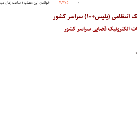
۰
۴,۴۷۵
خواندن این مطلب ۱ ساعت زمان میبرد
ی (پلیس+۱۰) سراسر کشور
ت الکترونیک قضایی سراسر کشور